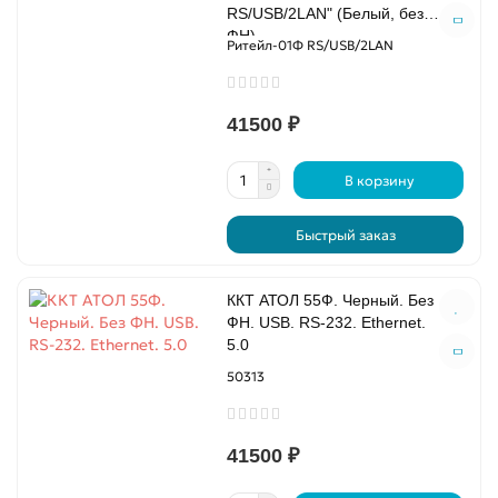
RS/USB/2LAN" (Белый, без
ФН)
Ритейл-01Ф RS/USB/2LAN
41500 ₽
В корзину
Быстрый заказ
ККТ АТОЛ 55Ф. Черный. Без
ФН. USB. RS-232. Ethernet.
5.0
50313
41500 ₽