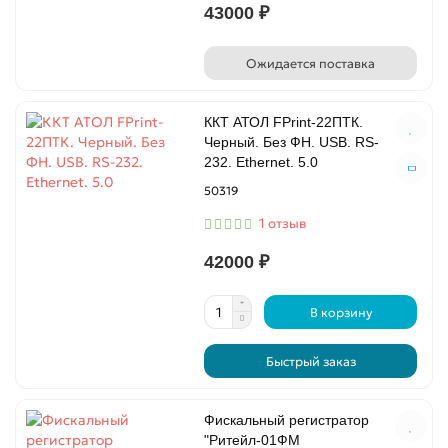
43000 ₽
Ожидается поставка
ККТ АТОЛ FPrint-22ПТК.
Черный. Без ФН. USB. RS-
232. Ethernet. 5.0
50319
1 отзыв
42000 ₽
В корзину
Быстрый заказ
Фискальный регистратор
"Ритейл-01ФМ