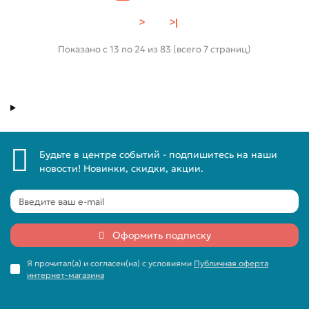
>
>|
Показано с 13 по 24 из 83 (всего 7 страниц)
Будьте в центре событий - подпишитесь на наши
новости! Новинки, скидки, акции.
Оформить подписку
Я прочитал(а) и согласен(на) с условиями
Публичная оферта
интернет-магазина