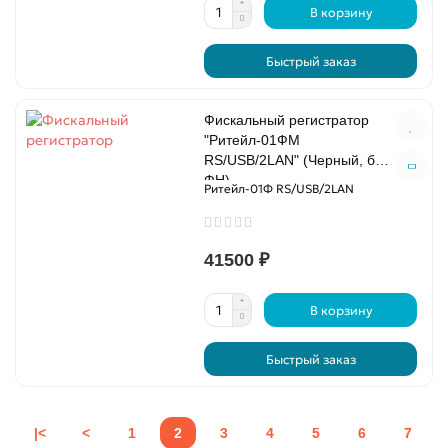
В корзину
Быстрый заказ
Фискальный регистратор
"Ритейл-01ФМ
RS/USB/2LAN" (Черный, без
ФН)
Ритейл-01Ф RS/USB/2LAN
41500 ₽
В корзину
Быстрый заказ
|<
<
1
2
3
4
5
6
7