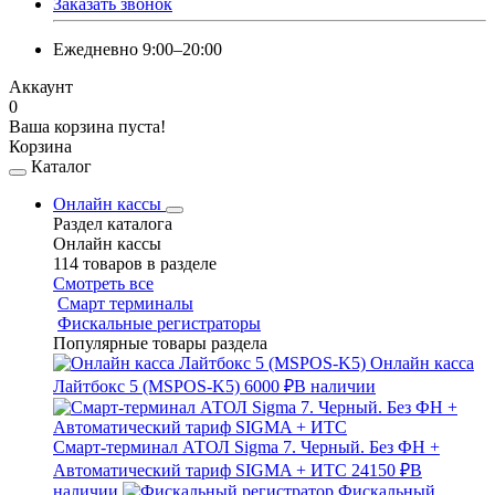
Заказать звонок
Ежедневно 9:00–20:00
Аккаунт
0
Ваша корзина пуста!
Корзина
Каталог
Онлайн кассы
Раздел каталога
Онлайн кассы
114 товаров в разделе
Смотреть все
Смарт терминалы
Фискальные регистраторы
Популярные товары раздела
Онлайн касса
Лайтбокс 5 (MSPOS-K5)
6000 ₽
В наличии
Смарт-терминал АТОЛ Sigma 7. Черный. Без ФН +
Автоматический тариф SIGMA + ИТС
24150 ₽
В
наличии
Фискальный