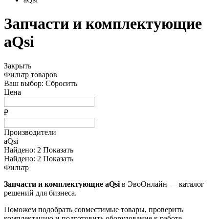
Запчасти и комплектующие
aQsi
Закрыть
Фильтр товаров
Ваш выбор:
Сбросить
Цена
₽
Производители
aQsi
Найдено:
2
Показать
Найдено:
2
Показать
Фильтр
Запчасти и комплектующие aQsi
в ЭвоОнлайн — каталог
решений для бизнеса.
Поможем подобрать совместимые товары, проверить
комплектацию и подготовить оборудование к работе.