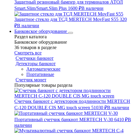
Защитный резиновый бампер для терминалов АТОЛ
Smart.Slim/Smart.Slim Plus
1600 ₽
В наличии
Защитное стекло для ТСД MERTECH MovFast S55
320
₽
В наличии
Банковское оборудование
Раздел каталога
Банковское оборудование
36 товаров в разделе
Смотреть все
Счетчики банкнот
Детекторы банкнот
Автоматические
Портативные
Счетчик монет
Популярные товары раздела
Счетчик банкнот с детектором подлинности MERTECH
C-120 DOUBLE CIS MG touch screen
51030 ₽
В наличии
Портативный счетчик банкнот MERTECH V-30
6410 ₽
В
наличии