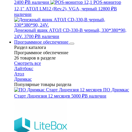
2400 ₽
В наличии
POS-монитор
12,1" АТОЛ LM12 (Rev.2), VGA, черный
12800 ₽
В
наличии
Денежный ящик АТОЛ CD-330-B черный, 330*380*90,
24V.
3700 ₽
В наличии
Программное обеспечение
Раздел каталога
Программное обеспечение
26 товаров в разделе
Смотреть все
Лайтбокс
Атол
Дримкас
Популярные товары раздела
ПО Дримкас
Старт Лицензия 12 месяцев
5000 ₽
В наличии