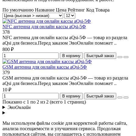
По умолчанию
Название
Цена
Рейтинг
Код Товара
NFC антенна для онлайн кассы aQsi-5Ф
378
NFC антенна для онлайн кассы aQsi-5Ф — товар из раздела
aQsi для бизнеса.Перед заказом ЭвоОнлайн поможет ..
800 ₽
В корзину
Быстрый заказ
GSM антенна для онлайн кассы aQsi-5Ф
379
GSM антенна для онлайн кассы aQsi-5Ф — товар из раздела
aQsi для бизнеса.Перед заказом ЭвоОнлайн поможет ..
10 ₽
В корзину
Быстрый заказ
Показано с 1 по 2 из 2 (всего 1 страниц)
ЭвоОнлайн
Мы используем файлы cookie для корректной работы сайта,
анализа посещаемости и улучшения сервиса. Продолжая
пользоваться сайтом, вы соглашаетесь с использованием