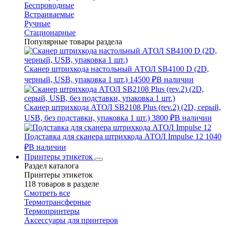
Беспроводные
Встраиваемые
Ручные
Стационарные
Популярные товары раздела
Сканер штрихкода настольный АТОЛ SB4100 D (2D,
черный, USB, упаковка 1 шт.)
14500 ₽
В наличии
Сканер штрихкода АТОЛ SB2108 Plus (rev.2) (2D, серый,
USB, без подставки, упаковка 1 шт.)
3800 ₽
В наличии
Подставка для сканера штрихкода АТОЛ Impulse 12
1040
₽
В наличии
Принтеры этикеток
Раздел каталога
Принтеры этикеток
118 товаров в разделе
Смотреть все
Термотрансферные
Термопринтеры
Аксессуары для принтеров