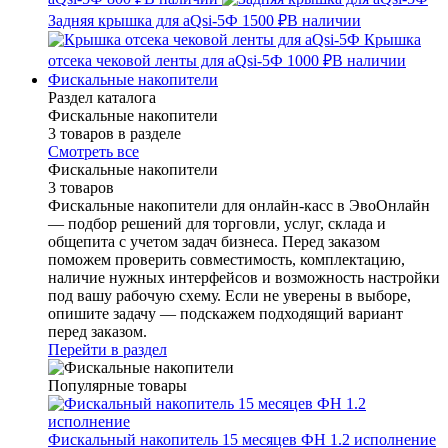
Задняя крышка для aQsi-5Ф
1500 ₽
В наличии
Крышка
отсека чековой ленты для aQsi-5Ф
1000 ₽
В наличии
Фискальные накопители
Раздел каталога
Фискальные накопители
3 товаров в разделе
Смотреть все
Фискальные накопители
3 товаров
Фискальные накопители для онлайн-касс в ЭвоОнлайн
— подбор решений для торговли, услуг, склада и
общепита с учетом задач бизнеса. Перед заказом
поможем проверить совместимость, комплектацию,
наличие нужных интерфейсов и возможность настройки
под вашу рабочую схему. Если не уверены в выборе,
опишите задачу — подскажем подходящий вариант
перед заказом.
Перейти в раздел
Популярные товары
Фискальный накопитель 15 месяцев ФН 1.2 исполнение