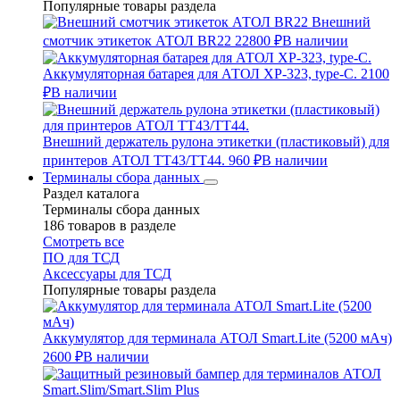
Популярные товары раздела
Внешний
смотчик этикеток АТОЛ BR22
22800 ₽
В наличии
Аккумуляторная батарея для АТОЛ XP-323, type-C.
2100
₽
В наличии
Внешний держатель рулона этикетки (пластиковый) для
принтеров АТОЛ TT43/TT44.
960 ₽
В наличии
Терминалы сбора данных
Раздел каталога
Терминалы сбора данных
186 товаров в разделе
Смотреть все
ПО для ТСД
Аксессуары для ТСД
Популярные товары раздела
Аккумулятор для терминала АТОЛ Smart.Lite (5200 мАч)
2600 ₽
В наличии