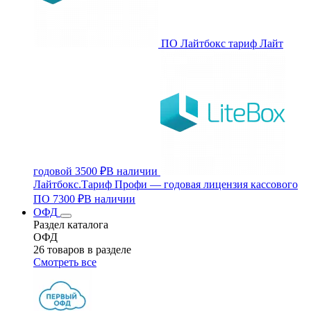
ПО Лайтбокс тариф Лайт
годовой
3500 ₽
В наличии
Лайтбокс.Тариф Профи — годовая лицензия кассового
ПО
7300 ₽
В наличии
ОФД
Раздел каталога
ОФД
26 товаров в разделе
Смотреть все