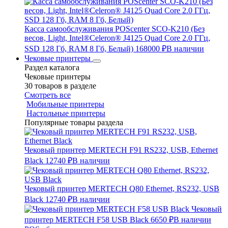
Касса самообслуживания POScenter SCO-K210 (Без
весов, Light, Intel®Celeron® J4125 Quad Core 2.0 ГГц,
SSD 128 Гб, RAM 8 Гб, Белый)
168000 ₽
В наличии
Чековые принтеры
Раздел каталога
Чековые принтеры
30 товаров в разделе
Смотреть все
Мобильные принтеры
Настольные принтеры
Популярные товары раздела
Чековый принтер MERTECH F91 RS232, USB, Ethernet
Black
12740 ₽
В наличии
Чековый принтер MERTECH Q80 Ethernet, RS232, USB
Black
12740 ₽
В наличии
Чековый
принтер MERTECH F58 USB Black
6650 ₽
В наличии