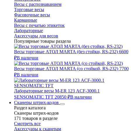
Весы с распознаванием
Торговые весы
Фасовочные весы
Карманные
Весы с печатью этикеток
Лабораторные
Аксессуары для весов
Популярные товары раздела
Весы торговые АТОЛ MARTA (без стойки, RS-232)
6600
₽
В наличии
Весы торговые АТОЛ MARTA (со стойкой, RS-232)
7700
₽
В наличии
Лабораторные весы M-ER 123 АCF-3000.1
SENSOMATIC TFT
20850 ₽
В наличии
Сканеры штрих-кодов
Раздел каталога
Сканеры штрих-кодов
171 товаров в разделе
Смотреть все
Аксессуары к сканерам