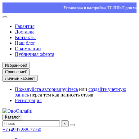
Установка и настройка ТС ПИоТ для маркиро
Гарантия
Доставка
Контакты
Наш блог
О компании
Публичная оферта
Избранное
0
Сравнение
0
Личный кабинет
Пожалуйста
авторизируйтесь
или
создайте учетную
запись
перед тем как написать отзыв
Регистрация
Каталог
×
+7 (499) 288-77-60