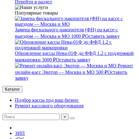
Перейти в раздел
Популярные товары
Замена фискального накопителя (ФН) на кассе с
выездом — Москва и МО
1000 ₽
Оставить заявку
Обновление кассы Нева-01Ф до ФФД 1.2 с поддержкой
маркировки
3000 ₽
Оставить заявку
Ремонт
онлайн-касс Эвотор — Москва и МО
500 ₽
Оставить
заявку
Каталог
Подбор кассы под ваш бизнес
Ремонт кассового оборудования
×
ЗИП
aQsi