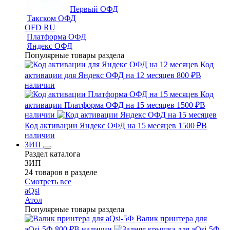
Первый ОФД
Такском ОФД
OFD RU
Платформа ОФД
Яндекс ОФД
Популярные товары раздела
Код
активации для Яндекс ОФД на 12 месяцев
800 ₽
В
наличии
Код
активации Платформа ОФД на 15 месяцев
1500 ₽
В
наличии
Код активации Яндекс ОФД на 15 месяцев
1500 ₽
В
наличии
ЗИП
Раздел каталога
ЗИП
24 товаров в разделе
Смотреть все
aQsi
Атол
Популярные товары раздела
Валик принтера для
aQsi-5Ф
800 ₽
В наличии