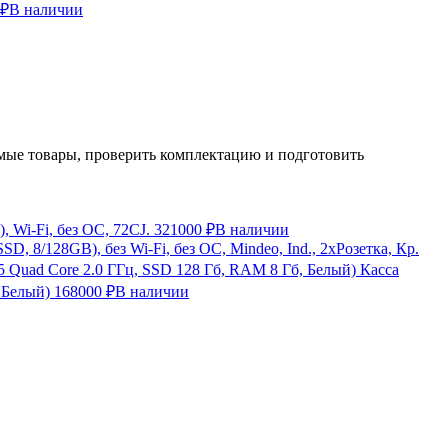
 ₽
В наличии
ые товары, проверить комплектацию и подготовить
 Wi-Fi, без ОС, 72CJ.
321000 ₽
В наличии
, 8/128GB), без Wi-Fi, без ОС, Mindeo, Ind., 2хРозетка, Кр.
Касса
 Белый)
168000 ₽
В наличии