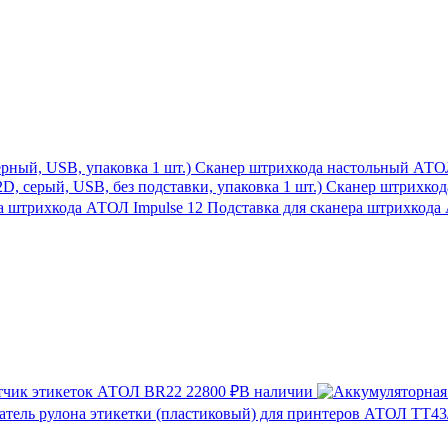
Сканер штрихкода настольный АТОЛ 
Сканер штрихкода
Подставка для сканера штрихкода
тчик этикеток АТОЛ BR22
22800 ₽
В наличии