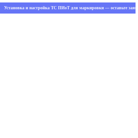
овка и настройка ТС ПИоТ для маркировки — оставьте заявку и по