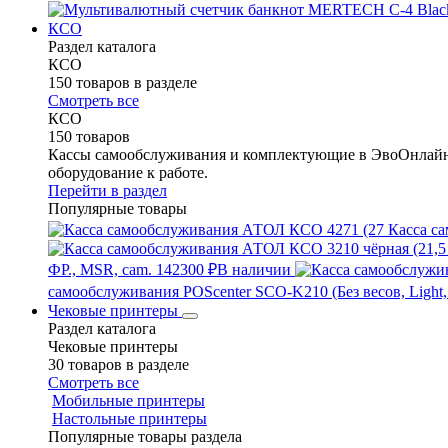
КСО
Раздел каталога
КСО
150 товаров в разделе
Смотреть все
КСО
150 товаров
Кассы самообслуживания и комплектующие в ЭвоОнлайн 
оборудование к работе.
Перейти в раздел
Популярные товары
Касса са
ФР., MSR, cam.
142300 ₽
В наличии
самообслуживания POScenter SCO-K210 (Без весов, Light,
Чековые принтеры
Раздел каталога
Чековые принтеры
30 товаров в разделе
Смотреть все
Мобильные принтеры
Настольные принтеры
Популярные товары раздела