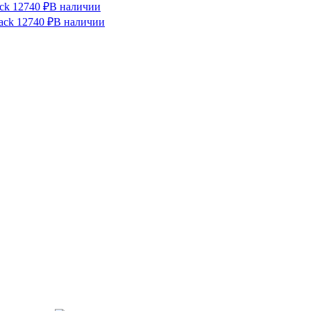
ck
12740 ₽
В наличии
ack
12740 ₽
В наличии