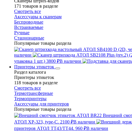
Сканеры штрих-кодов
171 товаров в разделе
Смотреть все
Аксессуары к сканерам
Беспроводные
Встраиваемые
Ручные
Стационарные
Популярные товары раздела
наличии
упаковка 1 шт.)
3800 ₽
В наличии
Принтеры этикеток
Раздел каталога
Принтеры этикеток
118 товаров в разделе
Смотреть все
Термотрансферные
Термопринтеры
Аксессуары для принтеров
Популярные товары раздела
Внешний смо
АТОЛ XP-323, type-C.
2100 ₽
В наличии
принтеров АТОЛ TT43/TT44.
960 ₽
В наличии