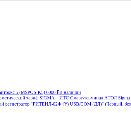
айтбокс 5 (MSPOS-K5)
6000 ₽
В наличии
Смарт-терминал АТОЛ Sigma 
й регистратор "РИТЕЙЛ-02Ф (У) USB/COM (ДЯ)" (Черный, бе