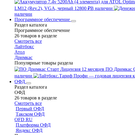
LM12 (Rev.2), VGA, черный
12800 ₽
В наличии
наличии
Программное обеспечение
Раздел каталога
Программное обеспечение
26 товаров в разделе
Смотреть все
Лайтбокс
Атол
Дримкас
Популярные товары раздела
ПО Дримкас С
наличии
ОФД
Раздел каталога
ОФД
26 товаров в разделе
Смотреть все
Первый ОФД
Такском ОФД
OFD RU
Платформа ОФД
Яндекс ОФД