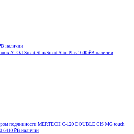
₽
В наличии
лов АТОЛ Smart.Slim/Smart.Slim Plus
1600 ₽
В наличии
ктором подлинности MERTECH C-120 DOUBLE CIS MG touch
0
6410 ₽
В наличии