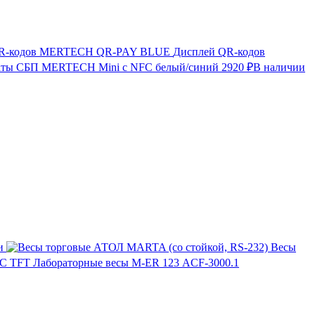
Дисплей QR-кодов
аты СБП MERTECH Mini с NFC белый/синий
2920 ₽
В наличии
и
Весы
Лабораторные весы M-ER 123 АCF-3000.1