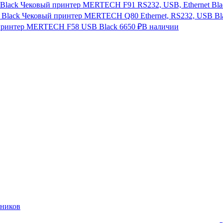
Чековый принтер MERTECH F91 RS232, USB, Ethernet Bla
Чековый принтер MERTECH Q80 Ethernet, RS232, USB Bl
принтер MERTECH F58 USB Black
6650 ₽
В наличии
нников