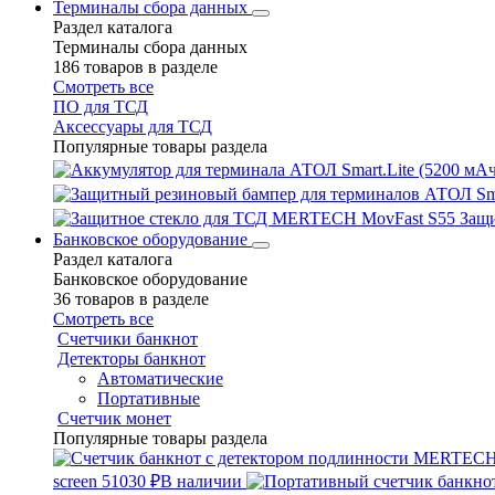
Терминалы сбора данных
Раздел каталога
Терминалы сбора данных
186 товаров в разделе
Смотреть все
ПО для ТСД
Аксессуары для ТСД
Популярные товары раздела
Защ
Банковское оборудование
Раздел каталога
Банковское оборудование
36 товаров в разделе
Смотреть все
Счетчики банкнот
Детекторы банкнот
Автоматические
Портативные
Счетчик монет
Популярные товары раздела
screen
51030 ₽
В наличии