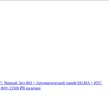
7. Черный. Без ФН + Автоматический тариф SIGMA + ИТС
з ФН)
23500 ₽
В наличии