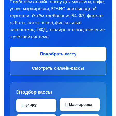
Подберём онлайн-кассу для магазина, кафе,
услуг, маркировки, ЕГАИС или выездной
торговли. Учтём требования 54-ФЗ, формат
работы, поток чеков, фискальный
накопитель, ОФД, эквайринг и подключение
к учётной системе.
Подобрать кассу
Смотреть онлайн-кассы
Подбор кассы
Маркировка
54-ФЗ