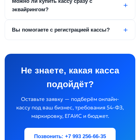
Можно ли купить кассу сразу с
эквайрингом?
Вы помогаете с регистрацией кассы?
Не знаете, какая касса
подойдёт?
Оставьте заявку — подберём онлайн-
кассу под ваш бизнес, требования 54-ФЗ,
маркировку, ЕГАИС и бюджет.
Позвонить: +7 993 256-66-35