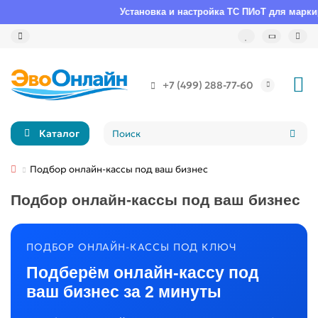
Установка и настройка ТС ПИоТ для маркировк
+7 (499) 288-77-60
Каталог
Подбор онлайн-кассы под ваш бизнес
Подбор онлайн-кассы под ваш бизнес
ПОДБОР ОНЛАЙН-КАССЫ ПОД КЛЮЧ
Подберём онлайн-кассу под
ваш бизнес за 2 минуты