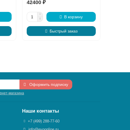
42400 ₽
43400 ₽
В корзину
Быстрый заказ
Оформить подписку
рнет-магазина
Наши контакты
+7 (499) 288-77-60
info@evoonline.ru