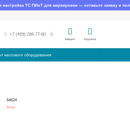
стройка ТС ПИоТ для маркировки — оставьте заявку и получи
+7 (499) 288-77-60
Аккаунт
Корзина
нт кассового оборудования
64624
Атол