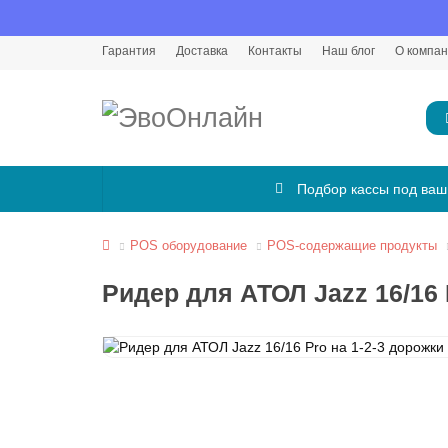
Гарантия
Доставка
Контакты
Наш блог
О компа
Подбор кассы под ваш
POS оборудование
POS-содержащие продукты
Ридер для АТОЛ Jazz 16/16 