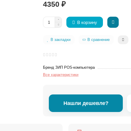
4350 ₽
В корзину
В закладки
В сравнение
Бренд ЗИП POS-компьютера
Все характеристики
Нашли дешевле?