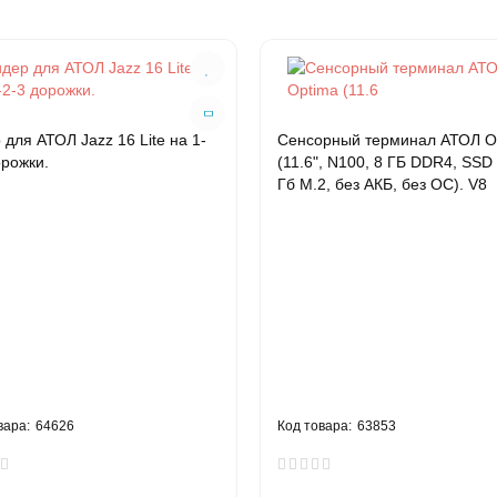
 для АТОЛ Jazz 16 Lite на 1-
Сенсорный терминал АТОЛ O
орожки.
(11.6", N100, 8 ГБ DDR4, SSD
Гб M.2, без АКБ, без ОС). V8
64626
63853