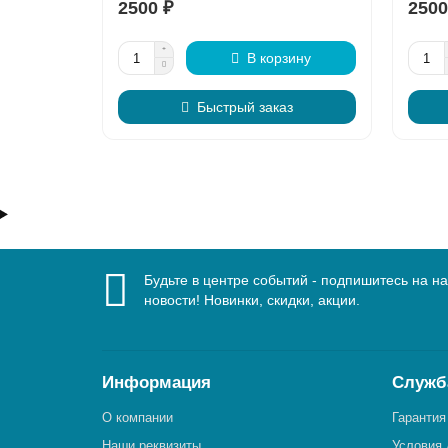
2500 ₽
2500
В корзину
Быстрый заказ
Будьте в центре событий - подпишитесь на н
новости! Новинки, скидки, акции.
Информация
Служб
О компании
Гарантия
Наши реквизиты
Условия 