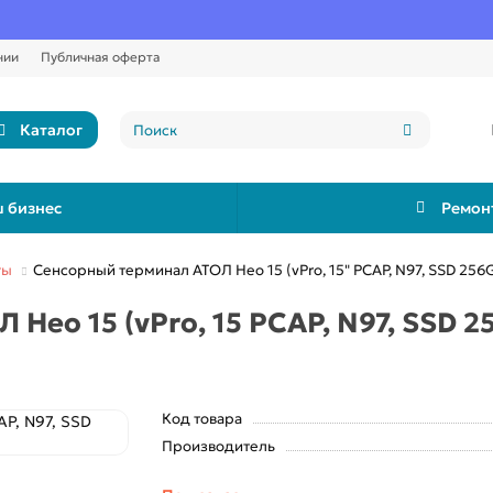
нии
Публичная оферта
Каталог
 бизнес
Ремон
ты
Сенсорный терминал АТОЛ Нео 15 (vPro, 15" PCAP, N97, SSD 256G
ео 15 (vPro, 15 PCAP, N97, SSD 25
Код товара
Производитель