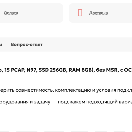
Оплата
Доставка
ы
Вопрос-ответ
 15 PCAP, N97, SSD 256GB, RAM 8GB), без MSR, c ОС
рить совместимость, комплектацию и условия подк
борудования и задачу — подскажем подходящий вариа