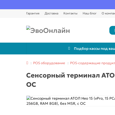
Гарантия
Доставка
Контакты
Наш блог
О компа
Подбор кассы под ваш
POS оборудование
POS-содержащие продук
Сенсорный терминал АТОЛ Н
ОС