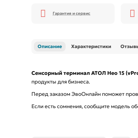
Гарантия и сервис
Описание
Характеристики
Отзыв
Сенсорный терминал АТОЛ Нео 15 (vPro,
продукты для бизнеса.
Перед заказом ЭвоОнлайн поможет прове
Если есть сомнения, сообщите модель о