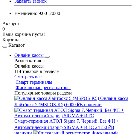
Заказать звонок
Ежедневно 9:00–20:00
Аккаунт
0
Ваша корзина пуста!
Корзина
Каталог
Онлайн кассы
Раздел каталога
Онлайн кассы
114 товаров в разделе
Смотреть все
Смарт терминалы
Фискальные регистраторы
Популярные товары раздела
Онлайн касса
Лайтбокс 5 (MSPOS-K5)
6000 ₽
В наличии
Смарт-терминал АТОЛ Sigma 7. Черный. Без ФН +
Автоматический тариф SIGMA + ИТС
24150 ₽
В
наличии
Фискальный