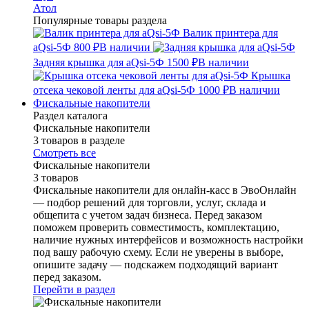
Атол
Популярные товары раздела
Валик принтера для
aQsi-5Ф
800 ₽
В наличии
Задняя крышка для aQsi-5Ф
1500 ₽
В наличии
Крышка
отсека чековой ленты для aQsi-5Ф
1000 ₽
В наличии
Фискальные накопители
Раздел каталога
Фискальные накопители
3 товаров в разделе
Смотреть все
Фискальные накопители
3 товаров
Фискальные накопители для онлайн-касс в ЭвоОнлайн
— подбор решений для торговли, услуг, склада и
общепита с учетом задач бизнеса. Перед заказом
поможем проверить совместимость, комплектацию,
наличие нужных интерфейсов и возможность настройки
под вашу рабочую схему. Если не уверены в выборе,
опишите задачу — подскажем подходящий вариант
перед заказом.
Перейти в раздел