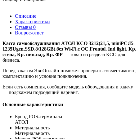
Описание
Характеристики
Отзывы
0
Вопрос-ответ
Касса самообслуживания АТОЛ КСО 3212(21,5, miniPC:I5-
1235Ugen,SSD,8/128GB),без Wi-Fi,с ОС,Frontol, Ind light, Кр.
стена, Кр. пин-пад, Кр. ФР
— товар из раздела КСО для
бизнеса.
Перед заказом ЭвоОнлайн поможет проверить совместимость,
комплектацию и условия подключения.
Если есть сомнения, сообщите модель оборудования и задачу
— подскажем подходящий вариант.
Основные характеристики
Бренд POS-терминала
АТОЛ
Материальность
Материальность
Модель POS-терминала