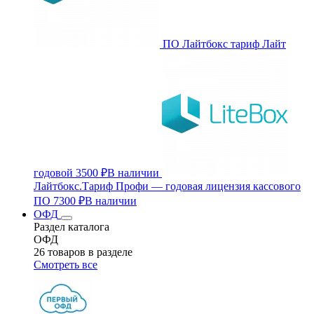
ПО Лайтбокс тариф Лайт
годовой
3500 ₽
В наличии
Лайтбокс.Тариф Профи — годовая лицензия кассового
ПО
7300 ₽
В наличии
ОФД
Раздел каталога
ОФД
26 товаров в разделе
Смотреть все