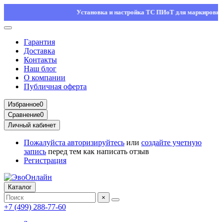
Установка и настройка ТС ПИоТ для маркировки — ос
Гарантия
Доставка
Контакты
Наш блог
О компании
Публичная оферта
Избранное
0
Сравнение
0
Личный кабинет
Пожалуйста
авторизируйтесь
или
создайте учетную
запись
перед тем как написать отзыв
Регистрация
Каталог
×
+7 (499) 288-77-60