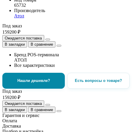
65732
Производитель
Атол
Под заказ
159200 ₽
Ожидается поставка
В закладки
В сравнение
Бренд POS-терминала
АТОЛ
Все характеристики
Нашли дешевле?
Есть вопросы о товаре?
Под заказ
159200 ₽
Ожидается поставка
В закладки
В сравнение
Гарантия и сервис
Оплата
Доставка
Подбор и настройка