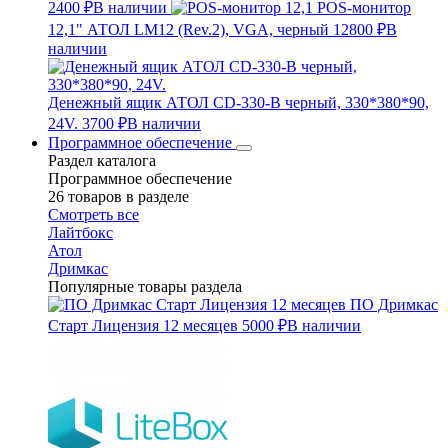
2400 ₽
В наличии
POS-монитор
12,1" АТОЛ LM12 (Rev.2), VGA, черный
12800 ₽
В
наличии
Денежный ящик АТОЛ CD-330-B черный, 330*380*90,
24V.
3700 ₽
В наличии
Программное обеспечение
Раздел каталога
Программное обеспечение
26 товаров в разделе
Смотреть все
Лайтбокс
Атол
Дримкас
Популярные товары раздела
ПО Дримкас
Старт Лицензия 12 месяцев
5000 ₽
В наличии