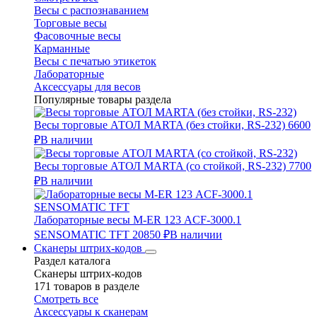
Весы с распознаванием
Торговые весы
Фасовочные весы
Карманные
Весы с печатью этикеток
Лабораторные
Аксессуары для весов
Популярные товары раздела
Весы торговые АТОЛ MARTA (без стойки, RS-232)
6600
₽
В наличии
Весы торговые АТОЛ MARTA (со стойкой, RS-232)
7700
₽
В наличии
Лабораторные весы M-ER 123 АCF-3000.1
SENSOMATIC TFT
20850 ₽
В наличии
Сканеры штрих-кодов
Раздел каталога
Сканеры штрих-кодов
171 товаров в разделе
Смотреть все
Аксессуары к сканерам