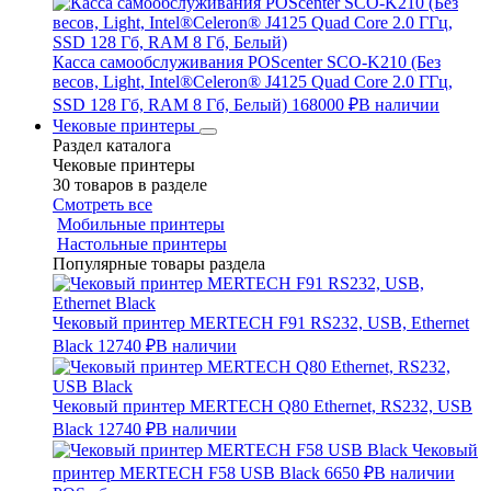
Касса самообслуживания POScenter SCO-K210 (Без
весов, Light, Intel®Celeron® J4125 Quad Core 2.0 ГГц,
SSD 128 Гб, RAM 8 Гб, Белый)
168000 ₽
В наличии
Чековые принтеры
Раздел каталога
Чековые принтеры
30 товаров в разделе
Смотреть все
Мобильные принтеры
Настольные принтеры
Популярные товары раздела
Чековый принтер MERTECH F91 RS232, USB, Ethernet
Black
12740 ₽
В наличии
Чековый принтер MERTECH Q80 Ethernet, RS232, USB
Black
12740 ₽
В наличии
Чековый
принтер MERTECH F58 USB Black
6650 ₽
В наличии