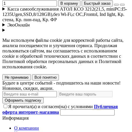
В корзину
Быстрый заказ
Касса самообслуживания АТОЛ КСО 3212(21,5, miniPC:I5-
1235Ugen,SSD,8/128GB),без Wi-Fi,с ОС,Frontol, Ind light, Кр.
стена, Кр. пин-пад, Кр. ФР
ЭвоОнлайн
Мы используем файлы cookie для корректной работы сайта,
анализа посещаемости и улучшения сервиса. Продолжая
пользоваться сайтом, вы соглашаетесь с использованием
cookie и обработкой технических данных в соответствии с
Политикой обработки персональных данных и Политикой
использования cookie.
Не принимаю
Всё понятно
Будьте в центре событий - подпишитесь на наши новости!
Новинки, скидки, акции.
Оформить подписку
Я прочитал(а) и согласен(на) с условиями
Публичная
оферта интернет-магазина
Информация
О компании