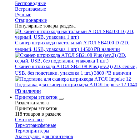
Беспроводные
Встраиваемые
Ручные
Стационарные
Популярные товары раздела
Сканер штрихкода настольный АТОЛ SB4100 D (2D,
черный, USB, упаковка 1 шт.)
14500 ₽
В наличии
Сканер штрихкода АТОЛ SB2108 Plus (rev.2) (2D, серый,
USB, без подставки, упаковка 1 шт.)
3800 ₽
В наличии
Подставка для сканера штрихкода АТОЛ Impulse 12
1040
₽
В наличии
Принтеры этикеток
Раздел каталога
Принтеры этикеток
118 товаров в разделе
Смотреть все
Термотрансферные
Термопринтеры
Аксессуары для принтеров