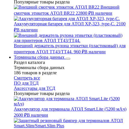
Популярные товары раздела
Внешний
смотчик этикеток АТОЛ BR22
22800 ₽
В наличии
Аккумуляторная батарея для АТОЛ XP-323, type-C.
2100
₽
В наличии
Внешний держатель рулона этикетки (пластиковый) для
принтеров АТОЛ TT43/TT44.
960 ₽
В наличии
Терминалы сбора данных
Раздел каталога
Терминалы сбора данных
186 товаров в разделе
Смотреть все
ПО для ТСД
Аксессуары для ТСД
Популярные товары раздела
Аккумулятор для терминала АТОЛ Smart.Lite (5200 мАч)
2600 ₽
В наличии