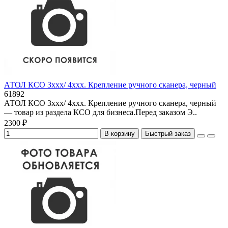
АТОЛ КСО 3xxx/ 4xxx. Крепление ручного сканера, черный
61892
АТОЛ КСО 3xxx/ 4xxx. Крепление ручного сканера, черный
— товар из раздела КСО для бизнеса.Перед заказом Э..
2300 ₽
В корзину
Быстрый заказ