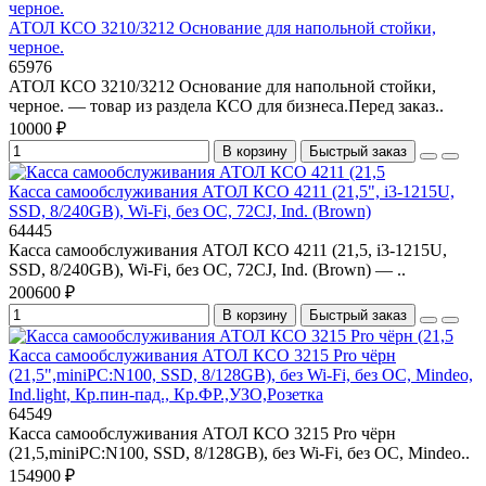
АТОЛ КСО 3210/3212 Основание для напольной стойки,
черное.
65976
АТОЛ КСО 3210/3212 Основание для напольной стойки,
черное. — товар из раздела КСО для бизнеса.Перед заказ..
10000 ₽
В корзину
Быстрый заказ
Касса самообслуживания АТОЛ КСО 4211 (21,5", i3-1215U,
SSD, 8/240GB), Wi-Fi, без ОС, 72CJ, Ind. (Brown)
64445
Касса самообслуживания АТОЛ КСО 4211 (21,5, i3-1215U,
SSD, 8/240GB), Wi-Fi, без ОС, 72CJ, Ind. (Brown) — ..
200600 ₽
В корзину
Быстрый заказ
Касса самообслуживания АТОЛ КСО 3215 Pro чёрн
(21,5",miniPC:N100, SSD, 8/128GB), без Wi-Fi, без ОС, Mindeo,
Ind.light, Кр.пин-пад., Кр.ФР.,УЗО,Розетка
64549
Касса самообслуживания АТОЛ КСО 3215 Pro чёрн
(21,5,miniPC:N100, SSD, 8/128GB), без Wi-Fi, без ОС, Mindeo..
154900 ₽