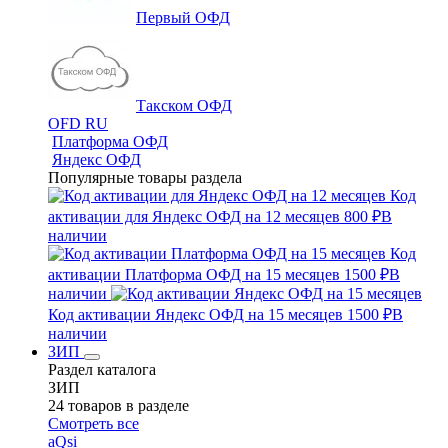
Первый ОФД
Такском ОФД
OFD RU
Платформа ОФД
Яндекс ОФД
Популярные товары раздела
Код
активации для Яндекс ОФД на 12 месяцев
800 ₽
В
наличии
Код
активации Платформа ОФД на 15 месяцев
1500 ₽
В
наличии
Код активации Яндекс ОФД на 15 месяцев
1500 ₽
В
наличии
ЗИП
Раздел каталога
ЗИП
24 товаров в разделе
Смотреть все
aQsi