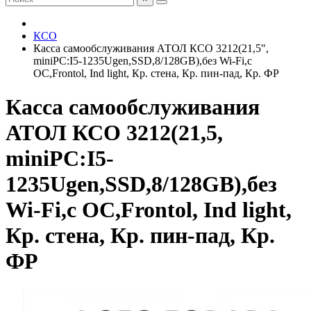
КСО
Касса самообслуживания АТОЛ КСО 3212(21,5",
miniPC:I5-1235Ugen,SSD,8/128GB),без Wi-Fi,с
ОС,Frontol, Ind light, Кр. стена, Кр. пин-пад, Кр. ФР
Касса самообслуживания
АТОЛ КСО 3212(21,5,
miniPC:I5-
1235Ugen,SSD,8/128GB),без
Wi-Fi,с ОС,Frontol, Ind light,
Кр. стена, Кр. пин-пад, Кр.
ФР