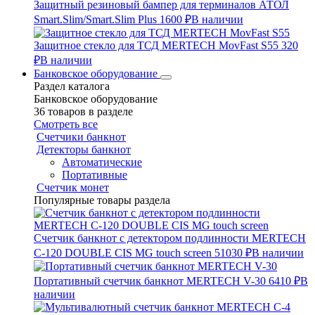
Защитный резиновый бампер для терминалов АТОЛ
Smart.Slim/Smart.Slim Plus
1600 ₽
В наличии
Защитное стекло для ТСД MERTECH MovFast S55
320
₽
В наличии
Банковское оборудование
Раздел каталога
Банковское оборудование
36 товаров в разделе
Смотреть все
Счетчики банкнот
Детекторы банкнот
Автоматические
Портативные
Счетчик монет
Популярные товары раздела
Счетчик банкнот с детектором подлинности MERTECH
C-120 DOUBLE CIS MG touch screen
51030 ₽
В наличии
Портативный счетчик банкнот MERTECH V-30
6410 ₽
В
наличии