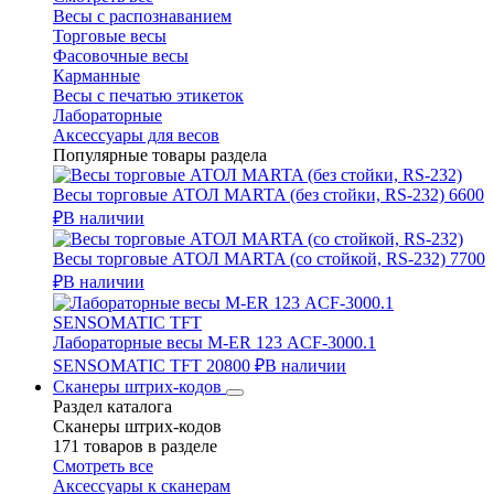
Весы с распознаванием
Торговые весы
Фасовочные весы
Карманные
Весы с печатью этикеток
Лабораторные
Аксессуары для весов
Популярные товары раздела
Весы торговые АТОЛ MARTA (без стойки, RS-232)
6600
₽
В наличии
Весы торговые АТОЛ MARTA (со стойкой, RS-232)
7700
₽
В наличии
Лабораторные весы M-ER 123 АCF-3000.1
SENSOMATIC TFT
20800 ₽
В наличии
Сканеры штрих-кодов
Раздел каталога
Сканеры штрих-кодов
171 товаров в разделе
Смотреть все
Аксессуары к сканерам