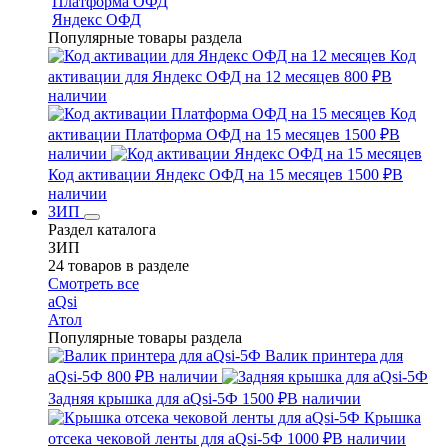
Платформа ОФД
Яндекс ОФД
Популярные товары раздела
Код
активации для Яндекс ОФД на 12 месяцев
800 ₽
В
наличии
Код
активации Платформа ОФД на 15 месяцев
1500 ₽
В
наличии
Код активации Яндекс ОФД на 15 месяцев
1500 ₽
В
наличии
ЗИП
Раздел каталога
ЗИП
24 товаров в разделе
Смотреть все
aQsi
Атол
Популярные товары раздела
Валик принтера для
aQsi-5Ф
800 ₽
В наличии
Задняя крышка для aQsi-5Ф
1500 ₽
В наличии
Крышка
отсека чековой ленты для aQsi-5Ф
1000 ₽
В наличии