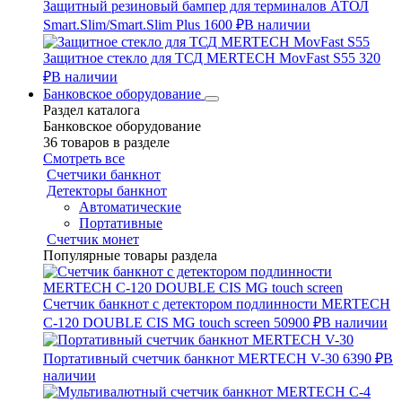
Защитный резиновый бампер для терминалов АТОЛ
Smart.Slim/Smart.Slim Plus
1600 ₽
В наличии
Защитное стекло для ТСД MERTECH MovFast S55
320
₽
В наличии
Банковское оборудование
Раздел каталога
Банковское оборудование
36 товаров в разделе
Смотреть все
Счетчики банкнот
Детекторы банкнот
Автоматические
Портативные
Счетчик монет
Популярные товары раздела
Счетчик банкнот с детектором подлинности MERTECH
C-120 DOUBLE CIS MG touch screen
50900 ₽
В наличии
Портативный счетчик банкнот MERTECH V-30
6390 ₽
В
наличии