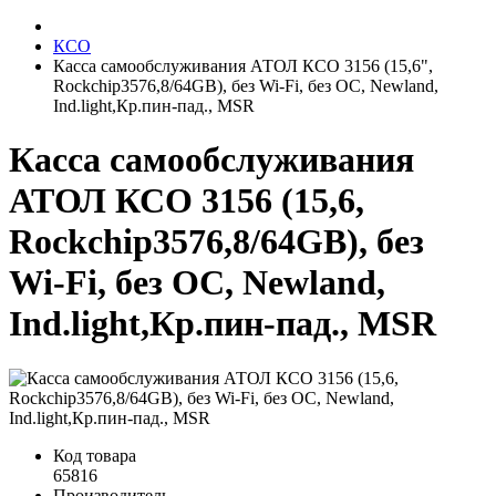
КСО
Касса самообслуживания АТОЛ КСО 3156 (15,6",
Rockchip3576,8/64GB), без Wi-Fi, без ОС, Newland,
Ind.light,Кр.пин-пад., MSR
Касса самообслуживания
АТОЛ КСО 3156 (15,6,
Rockchip3576,8/64GB), без
Wi-Fi, без ОС, Newland,
Ind.light,Кр.пин-пад., MSR
Код товара
65816
Производитель