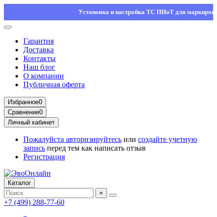
Установка и настройка ТС ПИоТ для маркировки — о
Гарантия
Доставка
Контакты
Наш блог
О компании
Публичная оферта
Избранное
0
Сравнение
0
Личный кабинет
Пожалуйста
авторизируйтесь
или
создайте учетную
запись
перед тем как написать отзыв
Регистрация
Каталог
×
+7 (499) 288-77-60