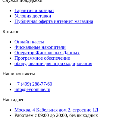
Служба поддержки
Гарантия и возврат
Условия доставки
Публичная оферта интернет-магазина
Каталог
Онлайн кассы
Фискальные накопители
Оператор Фискальных Данных
Программное обеспечение
оборудование для штрихкодирования
Наши контакты
+7 (499) 288-77-60
info@evoonline.ru
Наш адрес
Москва, 4 Кабельная дом 2, строение 1Д
Работаем с 09:00 до 20:00, без выходных
ЭвоОнлайн поставляет онлайн-кассы, ТСД, сканеры и принтеры
этикеток для магазинов, складов и служб доставки.