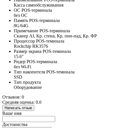
Касса самообслуживания
ОС POS-терминала
без ОС
Память POS-терминала
8G/64G
Примечание POS-терминала
Сканер AI, Кр. стена, Кр. пин-пад, Кр. ФР
Процессор POS-теминала
Rockchip RK3576
Размер экрана POS-теминала
15.6"
Ридер POS-терминала
без Wi-Fi
Тип накопителя POS-теминала
SSD
Тип продукта
Оборудование
Отзывов: 0
Средняя оценка: 0.0
Написать отзыв
Ваше имя
Достоинства