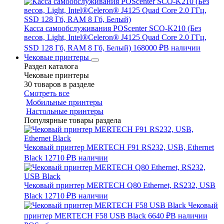
Касса самообслуживания POScenter SCO-K210 (Без
весов, Light, Intel®Celeron® J4125 Quad Core 2.0 ГГц,
SSD 128 Гб, RAM 8 Гб, Белый)
168000 ₽
В наличии
Чековые принтеры
Раздел каталога
Чековые принтеры
30 товаров в разделе
Смотреть все
Мобильные принтеры
Настольные принтеры
Популярные товары раздела
Чековый принтер MERTECH F91 RS232, USB, Ethernet
Black
12710 ₽
В наличии
Чековый принтер MERTECH Q80 Ethernet, RS232, USB
Black
12710 ₽
В наличии
Чековый
принтер MERTECH F58 USB Black
6640 ₽
В наличии