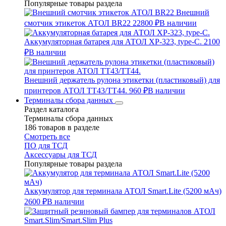
Популярные товары раздела
Внешний
смотчик этикеток АТОЛ BR22
22800 ₽
В наличии
Аккумуляторная батарея для АТОЛ XP-323, type-C.
2100
₽
В наличии
Внешний держатель рулона этикетки (пластиковый) для
принтеров АТОЛ TT43/TT44.
960 ₽
В наличии
Терминалы сбора данных
Раздел каталога
Терминалы сбора данных
186 товаров в разделе
Смотреть все
ПО для ТСД
Аксессуары для ТСД
Популярные товары раздела
Аккумулятор для терминала АТОЛ Smart.Lite (5200 мАч)
2600 ₽
В наличии