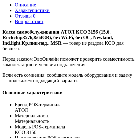
Описание
Характеристики
Отзывы
0
Вопрос-ответ
Касса самообслуживания АТОЛ КСО 3156 (15,6,
Rockchip3576,8/64GB), без Wi-Fi, без ОС, Newland,
Ind.light,Кр.пин-пад., MSR
— товар из раздела КСО для
бизнеса.
Перед заказом ЭвоОнлайн поможет проверить совместимость,
комплектацию и условия подключения.
Если есть сомнения, сообщите модель оборудования и задачу
— подскажем подходящий вариант.
Основные характеристики
Бренд POS-терминала
АТОЛ
Материальность
Материальность
Модель POS-терминала
КСО 3156
Наименование POS-терминала