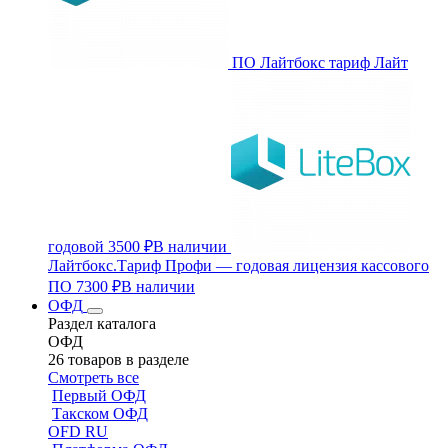
ПО Лайтбокс тариф Лайт
годовой
3500 ₽
В наличии
Лайтбокс.Тариф Профи — годовая лицензия кассового
ПО
7300 ₽
В наличии
ОФД
Раздел каталога
ОФД
26 товаров в разделе
Смотреть все
Первый ОФД
Такском ОФД
OFD RU