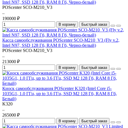
Intel N97, SSD 128 Гб, RAM 8 Гб, Черно-белый)
POScenter SCO-M210_V3
..
190000 ₽
В корзину
Быстрый заказ
Касса самообслуживания POScenter SCO-M210_V3 (Fly v.2,
Intel N97, SSD 128 Гб, RAM 8 Гб, Черно-белый)
POScenter SCO-M210_V3
..
213000 ₽
В корзину
Быстрый заказ
Киоск самообслуживания POScenter K320 (Intel Core i5-
1035G1, 1.0 ГГц, up to 3.6 ГГц, SSD M2 128 Гб, RAM 8 Гб,
Белый)
K320
..
265000 ₽
В корзину
Быстрый заказ