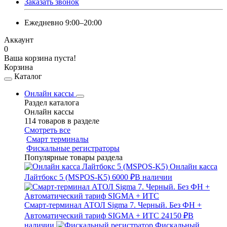
Заказать звонок
Ежедневно 9:00–20:00
Аккаунт
0
Ваша корзина пуста!
Корзина
Каталог
Онлайн кассы
Раздел каталога
Онлайн кассы
114 товаров в разделе
Смотреть все
Смарт терминалы
Фискальные регистраторы
Популярные товары раздела
Онлайн касса
Лайтбокс 5 (MSPOS-K5)
6000 ₽
В наличии
Смарт-терминал АТОЛ Sigma 7. Черный. Без ФН +
Автоматический тариф SIGMA + ИТС
24150 ₽
В
наличии
Фискальный