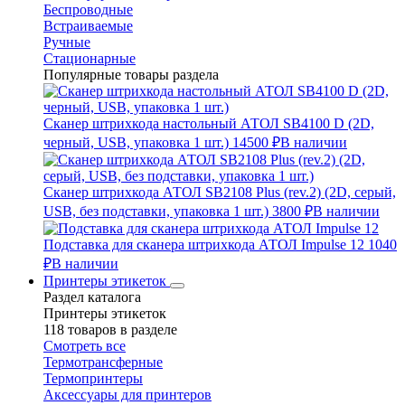
Беспроводные
Встраиваемые
Ручные
Стационарные
Популярные товары раздела
Сканер штрихкода настольный АТОЛ SB4100 D (2D,
черный, USB, упаковка 1 шт.)
14500 ₽
В наличии
Сканер штрихкода АТОЛ SB2108 Plus (rev.2) (2D, серый,
USB, без подставки, упаковка 1 шт.)
3800 ₽
В наличии
Подставка для сканера штрихкода АТОЛ Impulse 12
1040
₽
В наличии
Принтеры этикеток
Раздел каталога
Принтеры этикеток
118 товаров в разделе
Смотреть все
Термотрансферные
Термопринтеры
Аксессуары для принтеров