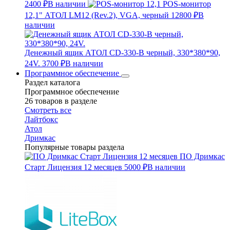
2400 ₽
В наличии
POS-монитор
12,1" АТОЛ LM12 (Rev.2), VGA, черный
12800 ₽
В
наличии
Денежный ящик АТОЛ CD-330-B черный, 330*380*90,
24V.
3700 ₽
В наличии
Программное обеспечение
Раздел каталога
Программное обеспечение
26 товаров в разделе
Смотреть все
Лайтбокс
Атол
Дримкас
Популярные товары раздела
ПО Дримкас
Старт Лицензия 12 месяцев
5000 ₽
В наличии