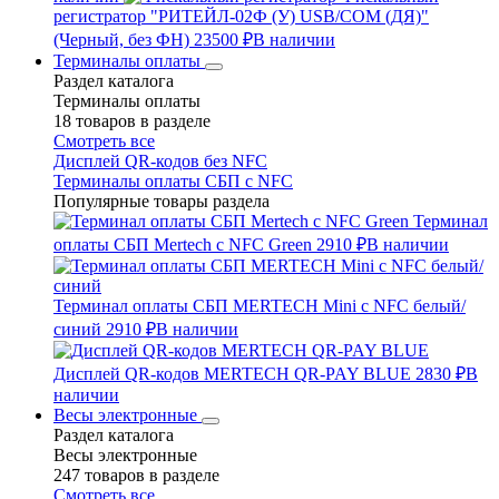
регистратор "РИТЕЙЛ-02Ф (У) USB/COM (ДЯ)"
(Черный, без ФН)
23500 ₽
В наличии
Терминалы оплаты
Раздел каталога
Терминалы оплаты
18 товаров в разделе
Смотреть все
Дисплей QR-кодов без NFC
Терминалы оплаты СБП с NFC
Популярные товары раздела
Терминал
оплаты СБП Mertech с NFC Green
2910 ₽
В наличии
Терминал оплаты СБП MERTECH Mini с NFC белый/
синий
2910 ₽
В наличии
Дисплей QR-кодов MERTECH QR-PAY BLUE
2830 ₽
В
наличии
Весы электронные
Раздел каталога
Весы электронные
247 товаров в разделе
Смотреть все