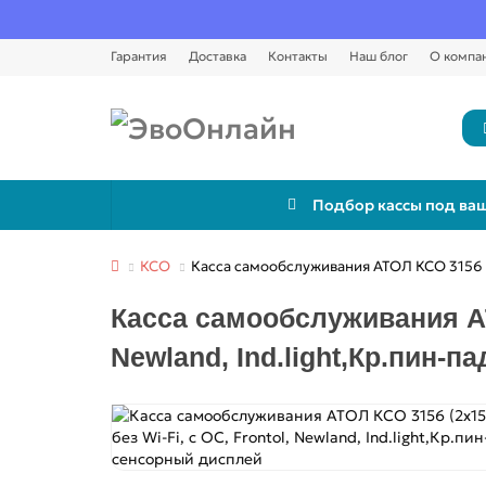
Гарантия
Доставка
Контакты
Наш блог
О компа
Подбор кассы под ваш
КСО
Касса самообслуживания АТОЛ КСО 3156 (2x1
Касса самообслуживания АТОЛ
Newland, Ind.light,Кр.пин-п