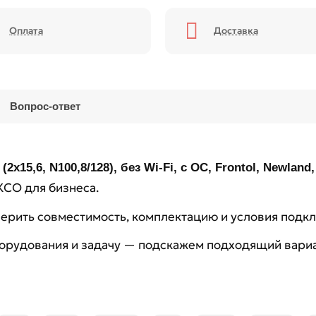
Оплата
Доставка
Вопрос-ответ
5,6, N100,8/128), без Wi-Fi, c ОС, Frontol, Newland, 
КСО для бизнеса.
рить совместимость, комплектацию и условия подк
борудования и задачу — подскажем подходящий вариа