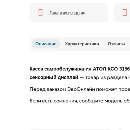
Гарантия и сервис
Описание
Характеристики
Отзывы
Касса самообслуживания АТОЛ КСО 3156 (2x1
— товар из раздела 
сенсорный дисплей
Перед заказом ЭвоОнлайн поможет прове
Если есть сомнения, сообщите модель о