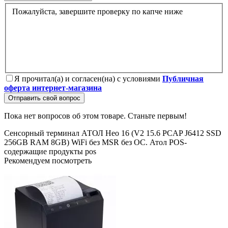
Пожалуйста, завершите проверку по капче ниже
Я прочитал(а) и согласен(на) с условиями
Публичная
оферта интернет-магазина
Отправить свой вопрос
Пока нет вопросов об этом товаре. Станьте первым!
Сенсорный терминал АТОЛ Нео 16 (V2
15.6 PCAP
J6412
SSD
256GB
RAM 8GB)
WiFi
без MSR
без ОС.
Атол
POS-
содержащие продукты
pos
Рекомендуем посмотреть