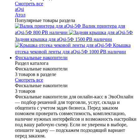
Смотреть все
aQsi
Атол
Популярные товары раздела
Валик принтера для
aQsi-5Ф
800 ₽
В наличии
Задняя крышка для aQsi-5Ф
1500 ₽
В наличии
Крышка
отсека чековой ленты для aQsi-5Ф
1000 ₽
В наличии
Фискальные накопители
Раздел каталога
Фискальные накопители
3 товаров в разделе
Смотреть все
Фискальные накопители
3 товаров
Фискальные накопители для онлайн-касс в ЭвоОнлайн
— подбор решений для торговли, услуг, склада и
общепита с учетом задач бизнеса. Перед заказом
поможем проверить совместимость, комплектацию,
наличие нужных интерфейсов и возможность настройки
под вашу рабочую схему. Если не уверены в выборе,
опишите задачу — подскажем подходящий вариант
перед заказом.