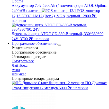
Аккумулятор 7.4v 5200Ah (4 элемента) для ATOL Optima
2400 ₽
В наличии
POS-монитор
12,1" АТОЛ LM12 (Rev.2), VGA, черный
12800 ₽
В
наличии
Денежный ящик АТОЛ CD-330-B черный, 330*380*90,
24V.
3700 ₽
В наличии
Программное обеспечение
Раздел каталога
Программное обеспечение
26 товаров в разделе
Смотреть все
Лайтбокс
Атол
Дримкас
Популярные товары раздела
ПО Дримкас
Старт Лицензия 12 месяцев
5000 ₽
В наличии