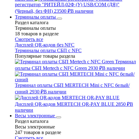
регистратор "РИТЕЙЛ-02Ф (У) USB/COM (ДЯ)"
(Черный, без ФН)
23500 ₽
В наличии
Терминалы оплаты
Раздел каталога
Терминалы оплаты
18 товаров в разделе
Смотреть все
Дисплей QR-кодов без NFC
Терминалы оплаты СБП с NFC
Популярные товары раздела
Терминал
оплаты СБП Mertech с NFC Green
2930 ₽
В наличии
Терминал оплаты СБП MERTECH Mini с NFC белый/
синий
2930 ₽
В наличии
Дисплей QR-кодов MERTECH QR-PAY BLUE
2850 ₽
В
наличии
Весы электронные
Раздел каталога
Весы электронные
247 товаров в разделе
Смотреть все