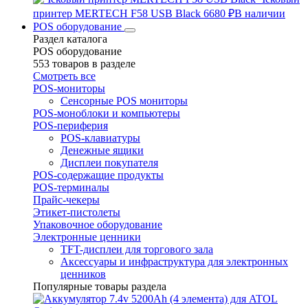
принтер MERTECH F58 USB Black
6680 ₽
В наличии
POS оборудование
Раздел каталога
POS оборудование
553 товаров в разделе
Смотреть все
POS-мониторы
Сенсорные POS мониторы
POS-моноблоки и компьютеры
POS-периферия
POS-клавиатуры
Денежные ящики
Дисплеи покупателя
POS-содержащие продукты
POS-терминалы
Прайс-чекеры
Этикет-пистолеты
Упаковочное оборудование
Электронные ценники
TFT-дисплеи для торгового зала
Аксессуары и инфраструктура для электронных
ценников
Популярные товары раздела