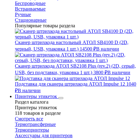
Беспроводные
Встраиваемые
Ручные
Стационарные
Популярные товары раздела
Сканер штрихкода настольный АТОЛ SB4100 D (2D,
черный, USB, упаковка 1 шт.)
14500 ₽
В наличии
Сканер штрихкода АТОЛ SB2108 Plus (rev.2) (2D, серый,
USB, без подставки, упаковка 1 шт.)
3800 ₽
В наличии
Подставка для сканера штрихкода АТОЛ Impulse 12
1040
₽
В наличии
Принтеры этикеток
Раздел каталога
Принтеры этикеток
118 товаров в разделе
Смотреть все
Термотрансферные
Термопринтеры
Аксессуары для принтеров