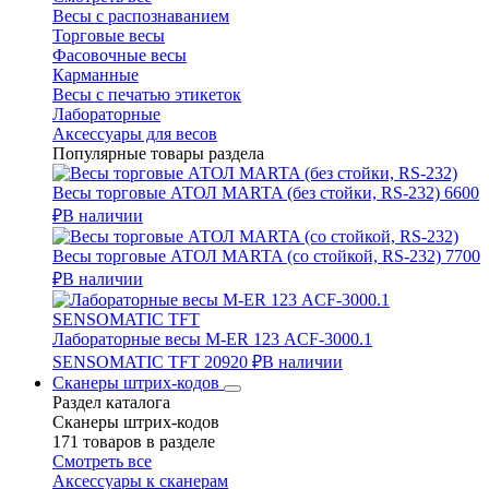
Весы с распознаванием
Торговые весы
Фасовочные весы
Карманные
Весы с печатью этикеток
Лабораторные
Аксессуары для весов
Популярные товары раздела
Весы торговые АТОЛ MARTA (без стойки, RS-232)
6600
₽
В наличии
Весы торговые АТОЛ MARTA (со стойкой, RS-232)
7700
₽
В наличии
Лабораторные весы M-ER 123 АCF-3000.1
SENSOMATIC TFT
20920 ₽
В наличии
Сканеры штрих-кодов
Раздел каталога
Сканеры штрих-кодов
171 товаров в разделе
Смотреть все
Аксессуары к сканерам