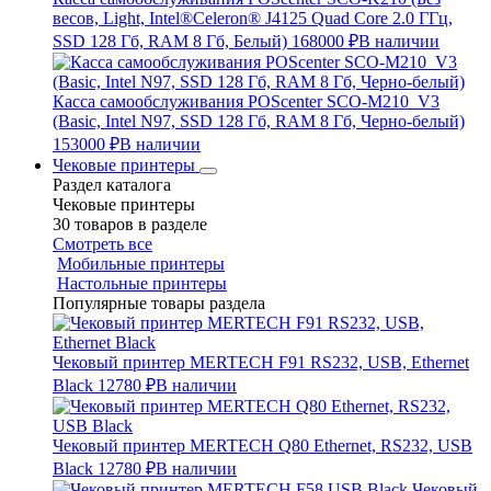
весов, Light, Intel®Celeron® J4125 Quad Core 2.0 ГГц,
SSD 128 Гб, RAM 8 Гб, Белый)
168000 ₽
В наличии
Касса самообслуживания POScenter SCO-M210_V3
(Basic, Intel N97, SSD 128 Гб, RAM 8 Гб, Черно-белый)
153000 ₽
В наличии
Чековые принтеры
Раздел каталога
Чековые принтеры
30 товаров в разделе
Смотреть все
Мобильные принтеры
Настольные принтеры
Популярные товары раздела
Чековый принтер MERTECH F91 RS232, USB, Ethernet
Black
12780 ₽
В наличии
Чековый принтер MERTECH Q80 Ethernet, RS232, USB
Black
12780 ₽
В наличии
Чековый