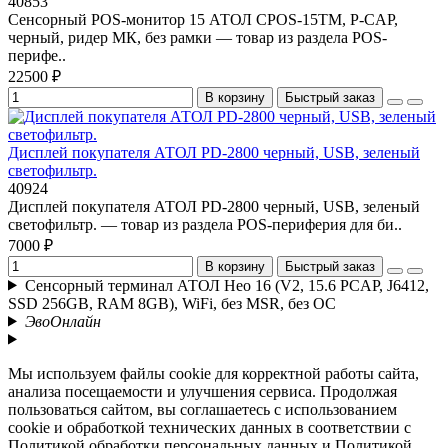
40853
Сенсорный POS-монитор 15 АТОЛ CPOS-15TM, P-CAP,
черный, ридер МК, без рамки — товар из раздела POS-
перифе..
22500 ₽
В корзину
Быстрый заказ
Дисплей покупателя АТОЛ PD-2800 черный, USB, зеленый
светофильтр.
40924
Дисплей покупателя АТОЛ PD-2800 черный, USB, зеленый
светофильтр. — товар из раздела POS-периферия для би..
7000 ₽
В корзину
Быстрый заказ
Сенсорный терминал АТОЛ Нео 16 (V2, 15.6 PCAP, J6412,
SSD 256GB, RAM 8GB), WiFi, без MSR, без ОС
ЭвоОнлайн
Мы используем файлы cookie для корректной работы сайта,
анализа посещаемости и улучшения сервиса. Продолжая
пользоваться сайтом, вы соглашаетесь с использованием
cookie и обработкой технических данных в соответствии с
Политикой обработки персональных данных и Политикой