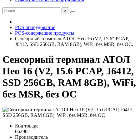
×
POS оборудование
POS-содержащие продукты
Сенсорный терминал АТОЛ Нео 16 (V2, 15.6" PCAP,
J6412, SSD 256GB, RAM 8GB), WiFi, без MSR, без ОС.
Сенсорный терминал АТОЛ
Нео 16 (V2, 15.6 PCAP, J6412,
SSD 256GB, RAM 8GB), WiFi,
без MSR, без ОС
Код товара
66290
Производитель