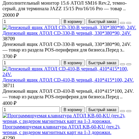
Дополнительный монитор 15.6 АТОЛ SM16 Rev.2, темно-
серый, для терминала JAZZ 15/15 Pro/16/16 Pro — товар ..
20000 ₽
В корзину
Быстрый заказ
Денежный ящик АТОЛ CD-330-B черный, 330*380*90, 24V.
38709
Денежный ящик АТОЛ CD-330-B черный, 330*380*90, 24V.
— товар из раздела POS-периферия для бизнеса.Перед з..
3700 ₽
В корзину
Быстрый заказ
Денежный ящик АТОЛ CD-410-B черный, 410*415*100, 24V.
38711
Денежный ящик АТОЛ CD-410-B черный, 410*415*100, 24V.
— товар из раздела POS-периферия для бизнеса.Перед ..
4000 ₽
В корзину
Быстрый заказ
Программируемая клавиатура АТОЛ KB-60-KU (rev.2),
черная, с ридером магнитных карт на 1-3 дорожки.
42290