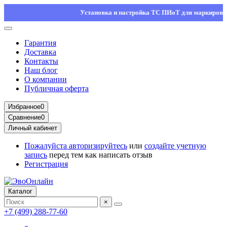
Установка и настройка ТС ПИоТ для маркировки — 
Гарантия
Доставка
Контакты
Наш блог
О компании
Публичная оферта
Избранное
0
Сравнение
0
Личный кабинет
Пожалуйста
авторизируйтесь
или
создайте учетную
запись
перед тем как написать отзыв
Регистрация
Каталог
×
+7 (499) 288-77-60