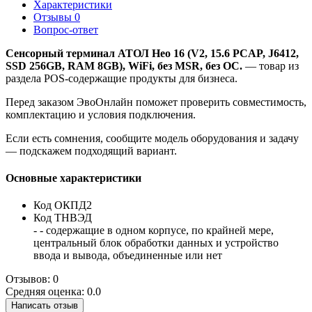
Характеристики
Отзывы
0
Вопрос-ответ
Сенсорный терминал АТОЛ Нео 16 (V2, 15.6 PCAP, J6412,
SSD 256GB, RAM 8GB), WiFi, без MSR, без ОС.
— товар из
раздела POS-содержащие продукты для бизнеса.
Перед заказом ЭвоОнлайн поможет проверить совместимость,
комплектацию и условия подключения.
Если есть сомнения, сообщите модель оборудования и задачу
— подскажем подходящий вариант.
Основные характеристики
Код ОКПД2
Код ТНВЭД
- - содержащие в одном корпусе, по крайней мере,
центральный блок обработки данных и устройство
ввода и вывода, объединенные или нет
Отзывов: 0
Средняя оценка: 0.0
Написать отзыв