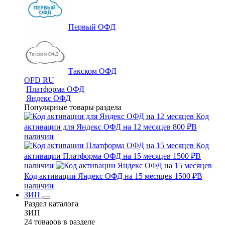
Первый ОФД
Такском ОФД
OFD RU
Платформа ОФД
Яндекс ОФД
Популярные товары раздела
Код
активации для Яндекс ОФД на 12 месяцев
800 ₽
В
наличии
Код
активации Платформа ОФД на 15 месяцев
1500 ₽
В
наличии
Код активации Яндекс ОФД на 15 месяцев
1500 ₽
В
наличии
ЗИП
Раздел каталога
ЗИП
24 товаров в разделе