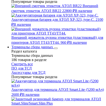
Популярные товары раздела
Внешний
смотчик этикеток АТОЛ BR22
22800 ₽
В наличии
Аккумуляторная батарея для АТОЛ XP-323, type-C.
2100
₽
В наличии
Внешний держатель рулона этикетки (пластиковый) для
принтеров АТОЛ TT43/TT44.
960 ₽
В наличии
Терминалы сбора данных
Раздел каталога
Терминалы сбора данных
186 товаров в разделе
Смотреть все
ПО для ТСД
Аксессуары для ТСД
Популярные товары раздела
Аккумулятор для терминала АТОЛ Smart.Lite (5200 мАч)
2600 ₽
В наличии