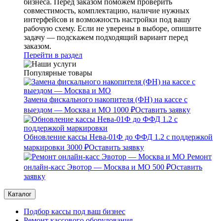
бизнеса. Перед заказом поможем проверить
совместимость, комплектацию, наличие нужных
интерфейсов и возможность настройки под вашу
рабочую схему. Если не уверены в выборе, опишите
задачу — подскажем подходящий вариант перед
заказом.
Перейти в раздел
Популярные товары
Замена фискального накопителя (ФН) на кассе с
выездом — Москва и МО
1000 ₽
Оставить заявку
Обновление кассы Нева-01Ф до ФФД 1.2 с поддержкой
маркировки
3000 ₽
Оставить заявку
Ремонт
онлайн-касс Эвотор — Москва и МО
500 ₽
Оставить
заявку
Каталог
Подбор кассы под ваш бизнес
Ремонт кассового оборудования