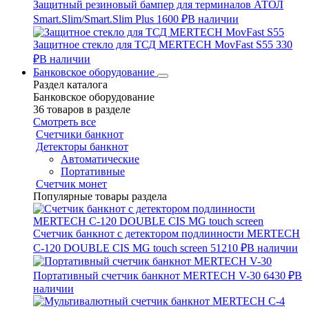
Защитный резиновый бампер для терминалов АТОЛ
Smart.Slim/Smart.Slim Plus
1600 ₽
В наличии
Защитное стекло для ТСД MERTECH MovFast S55
330
₽
В наличии
Банковское оборудование
Раздел каталога
Банковское оборудование
36 товаров в разделе
Смотреть все
Счетчики банкнот
Детекторы банкнот
Автоматические
Портативные
Счетчик монет
Популярные товары раздела
Счетчик банкнот с детектором подлинности MERTECH
C-120 DOUBLE CIS MG touch screen
51210 ₽
В наличии
Портативный счетчик банкнот MERTECH V-30
6430 ₽
В
наличии