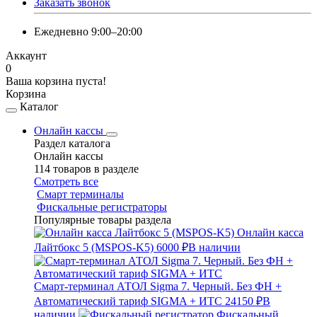
Заказать звонок
Ежедневно 9:00–20:00
Аккаунт
0
Ваша корзина пуста!
Корзина
Каталог
Онлайн кассы
Раздел каталога
Онлайн кассы
114 товаров в разделе
Смотреть все
Смарт терминалы
Фискальные регистраторы
Популярные товары раздела
Онлайн касса
Лайтбокс 5 (MSPOS-K5)
6000 ₽
В наличии
Смарт-терминал АТОЛ Sigma 7. Черный. Без ФН +
Автоматический тариф SIGMA + ИТС
24150 ₽
В
наличии
Фискальный