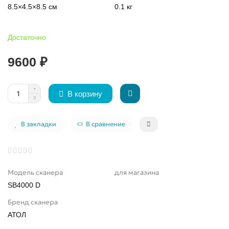
8.5×4.5×8.5 см
0.1 кг
Достаточно
9600 ₽
В корзину
В закладки
В сравнение
Модель сканера
для магазина
SB4000 D
Бренд сканера
АТОЛ