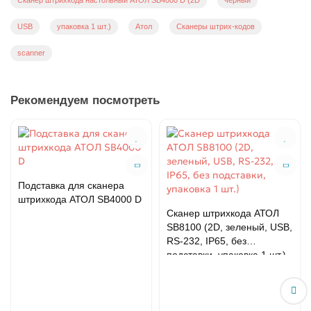
Сканер штрихкода настольный АТОЛ SB4000 D (2D
черный
USB
упаковка 1 шт.)
Атол
Сканеры штрих-кодов
scanner
Рекомендуем посмотреть
Подставка для сканера
штрихкода АТОЛ SB4000 D
Сканер штрихкода АТОЛ
SB8100 (2D, зеленый, USB,
RS-232, IP65, без
подставки, упаковка 1 шт.)