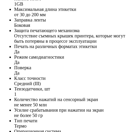
1GB
Максимальная длина этикетки
от 30 до 200 мм
Заправка ленты
Боковая
Защита печатающего механизма
Отсутствие съемных крышек принтера, которые могут
быть потеряны в процессе эксплуатации
Печать на различных форматах этикетки
Да
Режим самодиагностики
Да
Поверка
Да
Класс точности
Средний (III)
Тензодатчики, шт
1
Количество нажатий на сенсорный экран
не менее 50 млн
Усилие срабатывания при нажатии на экран
не более 50 гр
Тип печати
Термо
Операционная система