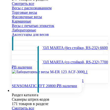
Смотреть все
Весы с распознаванием
Торговые весы
Фасовочные весы
Карманные
Весы с печатью этикеток
Лабораторные
Аксессуары для весов
Популярные товары раздела
Весы торговые АТОЛ MARTA (без стойки, RS-232)
6600
₽
В наличии
Весы торговые АТОЛ MARTA (со стойкой, RS-232)
7700
₽
В наличии
Лабораторные весы M-ER 123 АCF-3000.1
SENSOMATIC TFT
20800 ₽
В наличии
Сканеры штрих-кодов
Раздел каталога
Сканеры штрих-кодов
171 товаров в разделе
Смотреть все