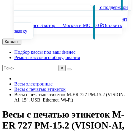
Обновление кассы Нева-01Ф до ФФД 1.2 с поддержкой
маркировки
3000 ₽
Оставить заявку
Ремонт
онлайн-касс Эвотор — Москва и МО
500 ₽
Оставить
заявку
Каталог
Подбор кассы под ваш бизнес
Ремонт кассового оборудования
×
Весы электронные
Весы с печатью этикеток
Весы с печатью этикеток M-ER 727 PM-15.2 (VISION-
AI, 15", USB, Ethernet, Wi-Fi)
Весы с печатью этикеток M-
ER 727 PM-15.2 (VISION-AI,