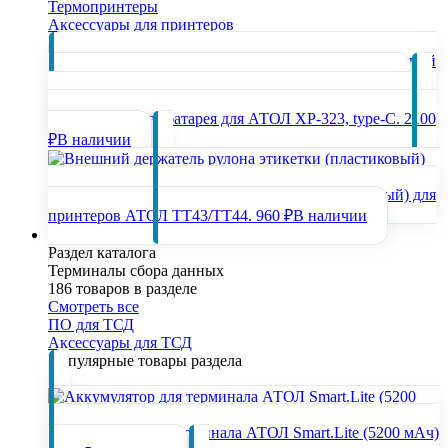
Термопринтеры
Аксессуары для принтеров
Популярные товары раздела
Внешний
смотчик этикеток АТОЛ BR22
22800 ₽
В наличии
Аккумуляторная батарея для АТОЛ XP-323, type-C.
2100
₽
В наличии
Внешний держатель рулона этикетки (пластиковый) для
принтеров АТОЛ TT43/TT44.
960 ₽
В наличии
Терминалы сбора данных
Раздел каталога
Терминалы сбора данных
186 товаров в разделе
Смотреть все
ПО для ТСД
Аксессуары для ТСД
Популярные товары раздела
Аккумулятор для терминала АТОЛ Smart.Lite (5200 мАч)