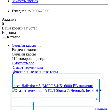
Заказать звонок
Ежедневно 9:00–20:00
Аккаунт
0
Ваша корзина пуста!
Корзина
Каталог
Онлайн кассы
Раздел каталога
Онлайн кассы
114 товаров в разделе
Смотреть все
Смарт терминалы
Фискальные регистраторы
Популярные товары раздела
Онлайн
касса Лайтбокс 5 (MSPOS-K5)
6000 ₽
В наличии
Смарт-терминал АТОЛ Sigma 7. Черный. Без ФН +
Автоматический тариф SIGMA + ИТС
24150 ₽
В
наличии
Фискальный