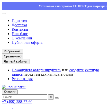
Установка и настройка ТС ПИоТ для маркировки — ос
Гарантия
Доставка
Контакты
Наш блог
О компании
Публичная оферта
Избранное
0
Сравнение
0
Личный кабинет
Пожалуйста
авторизируйтесь
или
создайте учетную
запись
перед тем как написать отзыв
Регистрация
Каталог
×
+7 (499) 288-77-60