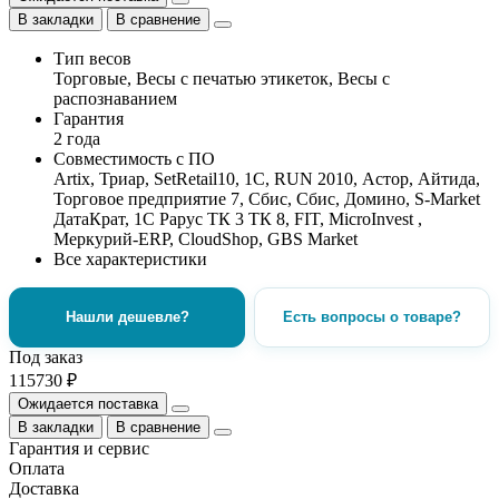
В закладки
В сравнение
Тип весов
Торговые, Весы с печатью этикеток, Весы с
распознаванием
Гарантия
2 года
Совместимость с ПО
Artix, Триар, SetRetail10, 1С, RUN 2010, Астор, Айтида,
Торговое предприятие 7, Сбис, Сбис, Домино, S-Market
ДатаКрат, 1C Рарус ТК 3 ТК 8, FIT, MicroInvest ,
Меркурий-ERP, CloudShop, GBS Market
Все характеристики
Нашли дешевле?
Есть вопросы о товаре?
Под заказ
115730 ₽
Ожидается поставка
В закладки
В сравнение
Гарантия и сервис
Оплата
Доставка