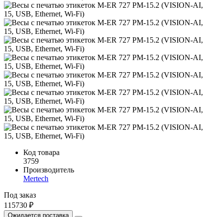
Код товара
3759
Производитель
Mertech
Под заказ
115730 ₽
Ожидается поставка