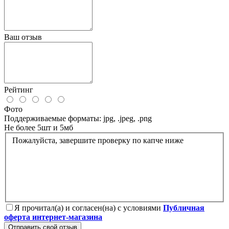
Ваш отзыв
Рейтинг
Фото
Поддерживаемые форматы: jpg, .jpeg, .png
Не более 5шт и 5мб
Пожалуйста, завершите проверку по капче ниже
Я прочитал(а) и согласен(на) с условиями
Публичная
оферта интернет-магазина
Отправить свой отзыв