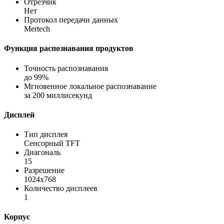
Отрезчик
Нет
Протокол передачи данных
Mertech
Функция распознавания продуктов
Точность распознавания
до 99%
Мгновенное локальное распознавание
за 200 миллисекунд
Дисплей
Тип дисплея
Сенсорный TFT
Диагональ
15
Разрешение
1024х768
Количество дисплеев
1
Корпус