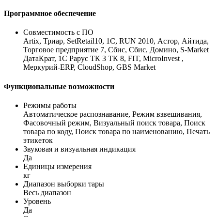
Программное обеспечение
Совместимость с ПО
Artix, Триар, SetRetail10, 1С, RUN 2010, Астор, Айтида,
Торговое предприятие 7, Сбис, Сбис, Домино, S-Market
ДатаКрат, 1C Рарус ТК 3 ТК 8, FIT, MicroInvest ,
Меркурий-ERP, CloudShop, GBS Market
Функциональные возможности
Режимы работы
Автоматическое распознавание, Режим взвешивания,
Фасовочный режим, Визуальный поиск товара, Поиск
товара по коду, Поиск товара по наименованию, Печать
этикеток
Звуковая и визуальная индикация
Да
Единицы измерения
кг
Диапазон выборки тары
Весь диапазон
Уровень
Да