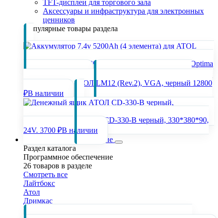
TFT-дисплеи для торгового зала
Аксессуары и инфраструктура для электронных
ценников
Популярные товары раздела
Аккумулятор 7.4v 5200Ah (4 элемента) для ATOL Optima
2400 ₽
В наличии
POS-
монитор 12,1" АТОЛ LM12 (Rev.2), VGA, черный
12800
₽
В наличии
Денежный ящик АТОЛ CD-330-B черный, 330*380*90,
24V.
3700 ₽
В наличии
Программное обеспечение
Раздел каталога
Программное обеспечение
26 товаров в разделе
Смотреть все
Лайтбокс
Атол
Дримкас
Популярные товары раздела