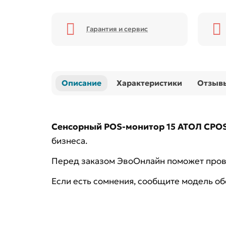
Гарантия и сервис
Описание
Характеристики
Отзыв
Сенсорный POS-монитор 15 АТОЛ CPOS-
бизнеса.
Перед заказом ЭвоОнлайн поможет прове
Если есть сомнения, сообщите модель о