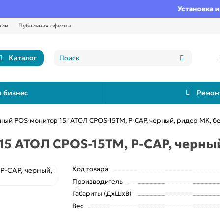
Установка и нас
нии
Публичная оферта
Каталог
 бизнес
Ремон
ный POS-монитор 15" АТОЛ CPOS-15TM, P-CAP, черный, ридер МК, б
5 АТОЛ CPOS-15TM, P-CAP, черный
Код товара
Производитель
Габариты (ДхШхВ)
Вес