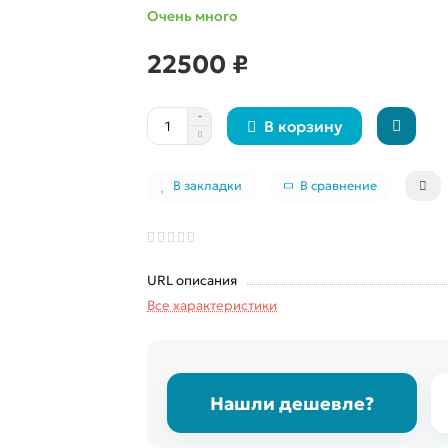
Очень много
22500 ₽
В корзину
В закладки
В сравнение
URL описания
Все характеристики
Нашли дешевле?