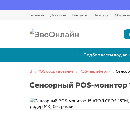
Гарантия
Доставка
Контакты
Наш блог
О компа
Подбор кассы под ваш
POS оборудование
POS-периферия
Сенсор
Сенсорный POS-монитор 1