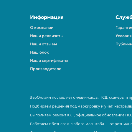
Информация
Служб
О компании
Гаранти
Наши реквизиты
Условия
Наши отзывы
Публичн
Наш блок
Наши сертификаты
Производители
ЭвоОнлайн поставляет онлайн-кассы, ТСД, сканеры и п
Подбираем решения под маркировку и учёт, настраив
Выполняем ремонт ККТ, официальное обновление ПО, 
Работаем с бизнесом любого масштаба — от рознично