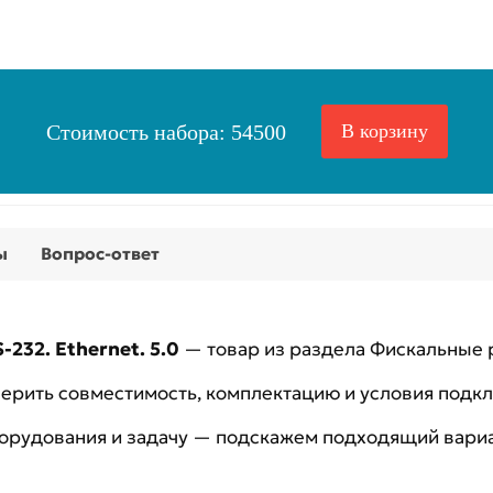
Стоимость набора:
54500
В корзину
ы
Вопрос-ответ
232. Ethernet. 5.0
— товар из раздела Фискальные 
рить совместимость, комплектацию и условия подк
борудования и задачу — подскажем подходящий вариа