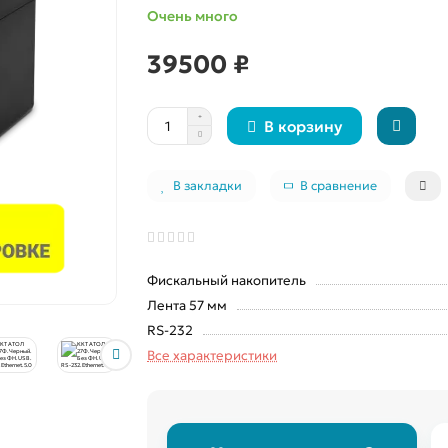
Очень много
39500 ₽
В корзину
В закладки
В сравнение
Фискальный накопитель
Лента 57 мм
RS-232
Все характеристики