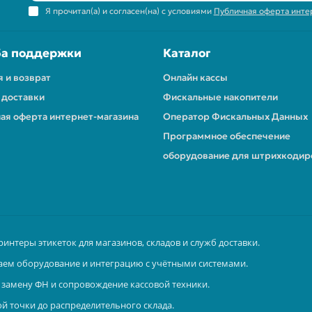
Я прочитал(а) и согласен(на) с условиями
Публичная оферта инте
а поддержки
Каталог
я и возврат
Онлайн кассы
 доставки
Фискальные накопители
ая оферта интернет-магазина
Оператор Фискальных Данных
Программное обеспечение
оборудование для штрихкодир
ринтеры этикеток для магазинов, складов и служб доставки.
аем оборудование и интеграцию с учётными системами.
замену ФН и сопровождение кассовой техники.
й точки до распределительного склада.