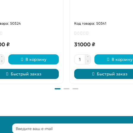
50324
50341
00 ₽
31000 ₽
В корзину
В корзину
Быстрый заказ
Быстрый заказ