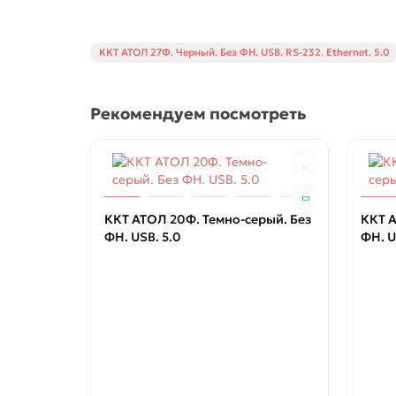
ККТ АТОЛ 27Ф. Черный. Без ФН. USB. RS-232. Ethernet. 5.0
Рекомендуем посмотреть
ККТ АТОЛ 20Ф. Темно-серый. Без
ККТ А
ФН. USB. 5.0
ФН. U