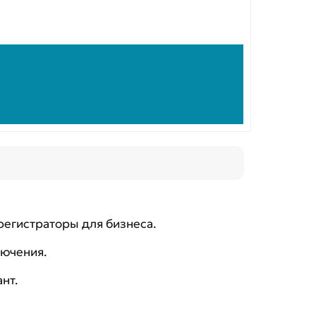
регистраторы для бизнеса.
лючения.
нт.