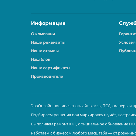
Информация
Служб
О компании
Гаранти
Наши реквизиты
Условия
Наши отзывы
Публичн
Наш блок
Наши сертификаты
Производители
ЭвоОнлайн поставляет онлайн-кассы, ТСД, сканеры и п
Подбираем решения под маркировку и учёт, настраив
Выполняем ремонт ККТ, официальное обновление ПО, 
Работаем с бизнесом любого масштаба — от рознично