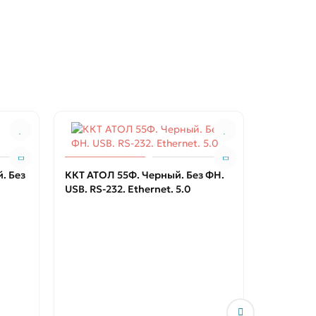
. Без
ККТ АТОЛ 55Ф. Черный. Без ФН.
USB. RS-232. Ethernet. 5.0
ККТ АТОЛ