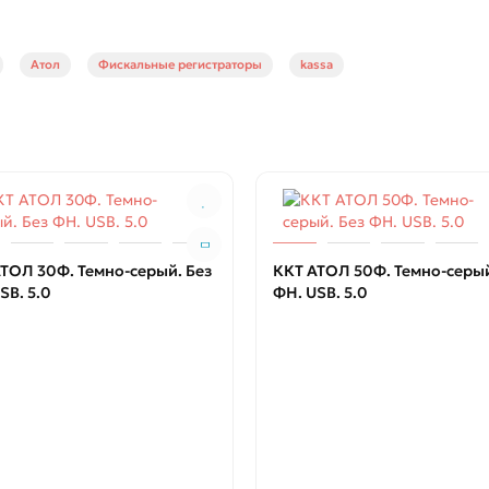
Атол
Фискальные регистраторы
kassa
ТОЛ 30Ф. Темно-серый. Без
ККТ АТОЛ 50Ф. Темно-серый
SB. 5.0
ФН. USB. 5.0