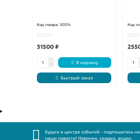
50314
31500 ₽
255
В корзину
Быстрый заказ
Будьте в центре событий - подпишитесь на
наши новости! Новинки, скидки, акции.