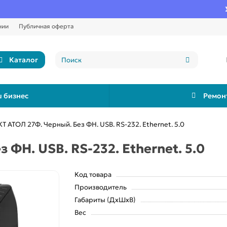
Устан
нии
Публичная оферта
Каталог
 бизнес
Ремон
КТ АТОЛ 27Ф. Черный. Без ФН. USB. RS-232. Ethernet. 5.0
 ФН. USB. RS-232. Ethernet. 5.0
Код товара
Производитель
Габариты (ДхШхВ)
Вес