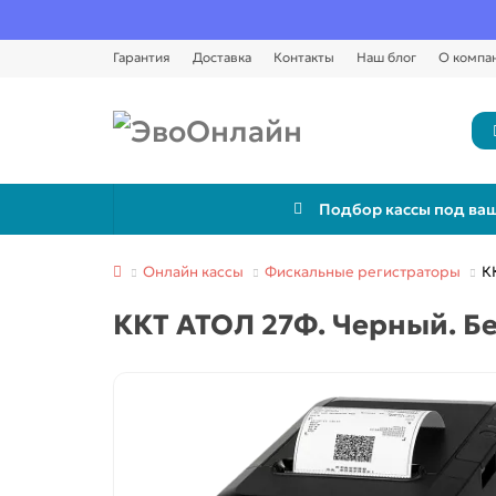
Гарантия
Доставка
Контакты
Наш блог
О компа
Подбор кассы под ваш
Онлайн кассы
Фискальные регистраторы
К
ККТ АТОЛ 27Ф. Черный. Без