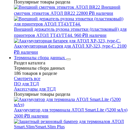
Популярные товары раздела
Внешний
смотчик этикеток АТОЛ BR22
22800 ₽
В наличии
Внешний держатель рулона этикетки (пластиковый) для
принтеров АТОЛ TT43/TT44.
960 ₽
В наличии
Аккумуляторная батарея для АТОЛ XP-323, type-C.
2100
₽
В наличии
Терминалы сбора данных
Раздел каталога
Терминалы сбора данных
186 товаров в разделе
Смотреть все
ПО для ТСД
Аксессуары для ТСД
Популярные товары раздела
Аккумулятор для терминала АТОЛ Smart.Lite (5200 мАч)
2600 ₽
В наличии