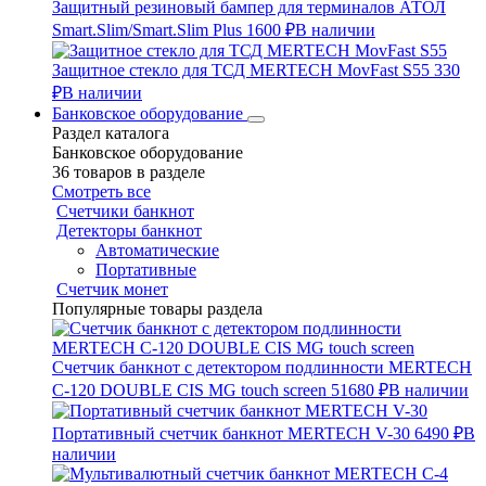
Защитный резиновый бампер для терминалов АТОЛ
Smart.Slim/Smart.Slim Plus
1600 ₽
В наличии
Защитное стекло для ТСД MERTECH MovFast S55
330
₽
В наличии
Банковское оборудование
Раздел каталога
Банковское оборудование
36 товаров в разделе
Смотреть все
Счетчики банкнот
Детекторы банкнот
Автоматические
Портативные
Счетчик монет
Популярные товары раздела
Счетчик банкнот с детектором подлинности MERTECH
C-120 DOUBLE CIS MG touch screen
51680 ₽
В наличии
Портативный счетчик банкнот MERTECH V-30
6490 ₽
В
наличии