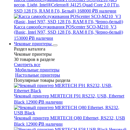
весов, Light, Intel®Celeron® J4125 Quad Core 2.0 ГГц,
SSD 128 Гб, RAM 8 Гб, Белый)
168000 ₽
В наличии
Касса самообслуживания POScenter SCO-M210_V3
(Basic, Intel N97, SSD 128 Гб, RAM 8 Гб, Черно-белый)
153000 ₽
В наличии
Чековые принтеры
Раздел каталога
Чековые принтеры
30 товаров в разделе
Смотреть все
Мобильные принтеры
Настольные принтеры
Популярные товары раздела
Чековый принтер MERTECH F91 RS232, USB, Ethernet
Black
12900 ₽
В наличии
Чековый принтер MERTECH Q80 Ethernet, RS232, USB
Black
12900 ₽
В наличии
Чековый