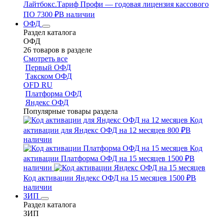
Лайтбокс.Тариф Профи — годовая лицензия кассового
ПО
7300 ₽
В наличии
ОФД
Раздел каталога
ОФД
26 товаров в разделе
Смотреть все
Первый ОФД
Такском ОФД
OFD RU
Платформа ОФД
Яндекс ОФД
Популярные товары раздела
Код
активации для Яндекс ОФД на 12 месяцев
800 ₽
В
наличии
Код
активации Платформа ОФД на 15 месяцев
1500 ₽
В
наличии
Код активации Яндекс ОФД на 15 месяцев
1500 ₽
В
наличии
ЗИП
Раздел каталога
ЗИП