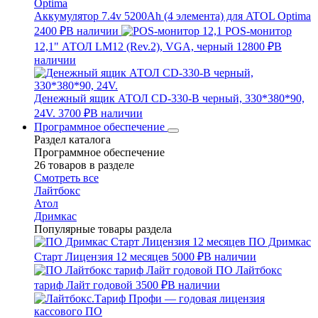
Аккумулятор 7.4v 5200Ah (4 элемента) для ATOL Optima
2400 ₽
В наличии
POS-монитор
12,1" АТОЛ LM12 (Rev.2), VGA, черный
12800 ₽
В
наличии
Денежный ящик АТОЛ CD-330-B черный, 330*380*90,
24V.
3700 ₽
В наличии
Программное обеспечение
Раздел каталога
Программное обеспечение
26 товаров в разделе
Смотреть все
Лайтбокс
Атол
Дримкас
Популярные товары раздела
ПО Дримкас
Старт Лицензия 12 месяцев
5000 ₽
В наличии
ПО Лайтбокс
тариф Лайт годовой
3500 ₽
В наличии