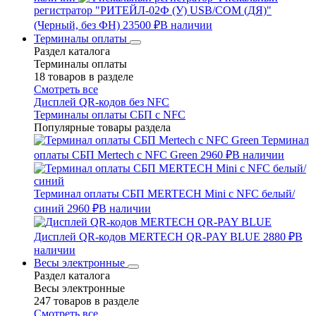
регистратор "РИТЕЙЛ-02Ф (У) USB/COM (ДЯ)"
(Черный, без ФН)
23500 ₽
В наличии
Терминалы оплаты
Раздел каталога
Терминалы оплаты
18 товаров в разделе
Смотреть все
Дисплей QR-кодов без NFC
Терминалы оплаты СБП с NFC
Популярные товары раздела
Терминал
оплаты СБП Mertech с NFC Green
2960 ₽
В наличии
Терминал оплаты СБП MERTECH Mini с NFC белый/
синий
2960 ₽
В наличии
Дисплей QR-кодов MERTECH QR-PAY BLUE
2880 ₽
В
наличии
Весы электронные
Раздел каталога
Весы электронные
247 товаров в разделе
Смотреть все