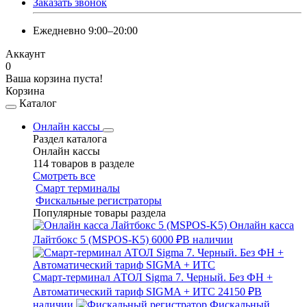
Заказать звонок
Ежедневно 9:00–20:00
Аккаунт
0
Ваша корзина пуста!
Корзина
Каталог
Онлайн кассы
Раздел каталога
Онлайн кассы
114 товаров в разделе
Смотреть все
Смарт терминалы
Фискальные регистраторы
Популярные товары раздела
Онлайн касса
Лайтбокс 5 (MSPOS-K5)
6000 ₽
В наличии
Смарт-терминал АТОЛ Sigma 7. Черный. Без ФН +
Автоматический тариф SIGMA + ИТС
24150 ₽
В
наличии
Фискальный