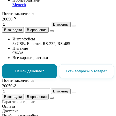
Производитель
Mertech
Почти закончился
20050 ₽
В корзину
В закладки
В сравнение
Интерфейсы
3хUSB, Ethernet, RS-232, RS-485
Питание
9V-3A
Все характеристики
Нашли дешевле?
Есть вопросы о товаре?
Почти закончился
20050 ₽
В корзину
В закладки
В сравнение
Гарантия и сервис
Оплата
Доставка
Подбор и настройка