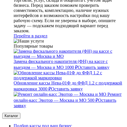
торговли, услуг, склада и общепита с учетом задач
бизнеса. Перед заказом поможем проверить
совместимость, комплектацию, наличие нужных
интерфейсов и возможность настройки под вашу
рабочую схему. Если не уверены в выборе, опишите
задачу — подскажем подходящий вариант перед
заказом.
Перейти в раздел
Популярные товары
Замена фискального накопителя (ФН) на кассе с
выездом — Москва и МО
1000 ₽
Оставить заявку
Обновление кассы Нева-01Ф до ФФД 1.2 с поддержкой
маркировки
3000 ₽
Оставить заявку
Ремонт
онлайн-касс Эвотор — Москва и МО
500 ₽
Оставить
заявку
Каталог
Подбор кассы под ваш бизнес