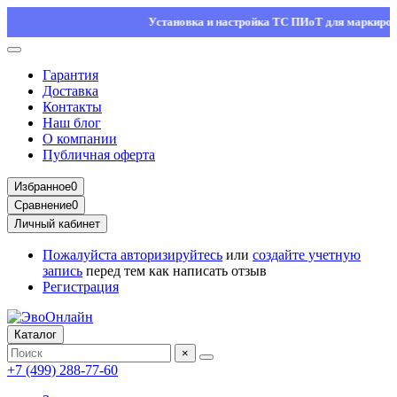
Установка и настройка ТС ПИоТ для маркировки — 
Гарантия
Доставка
Контакты
Наш блог
О компании
Публичная оферта
Избранное
0
Сравнение
0
Личный кабинет
Пожалуйста
авторизируйтесь
или
создайте учетную
запись
перед тем как написать отзыв
Регистрация
Каталог
×
+7 (499) 288-77-60