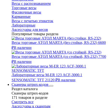
Весы с распознаванием
Торговые весы
Фасовочные весы
Карманные
Весы с печатью этикеток
Лабораторные
Аксессуары для весов
Популярные товары раздела
Весы торговые АТОЛ MARTA (без стойки, RS-232)
6600
₽
В наличии
Весы торговые АТОЛ MARTA (со стойкой, RS-232)
7700
₽
В наличии
Лабораторные весы M-ER 123 АCF-3000.1
SENSOMATIC TFT
21120 ₽
В наличии
Сканеры штрих-кодов
Раздел каталога
Сканеры штрих-кодов
171 товаров в разделе
Смотреть все
Аксессуары к сканерам