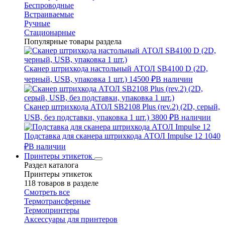
Беспроводные
Встраиваемые
Ручные
Стационарные
Популярные товары раздела
Сканер штрихкода настольный АТОЛ SB4100 D (2D,
черный, USB, упаковка 1 шт.)
14500 ₽
В наличии
Сканер штрихкода АТОЛ SB2108 Plus (rev.2) (2D, серый,
USB, без подставки, упаковка 1 шт.)
3800 ₽
В наличии
Подставка для сканера штрихкода АТОЛ Impulse 12
1040
₽
В наличии
Принтеры этикеток
Раздел каталога
Принтеры этикеток
118 товаров в разделе
Смотреть все
Термотрансферные
Термопринтеры
Аксессуары для принтеров