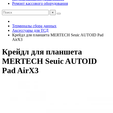
Ремонт кассового оборудования
×
Терминалы сбора данных
Аксессуары для ТСД
Крейдл для планшета MERTECH Seuic AUTOID Pad
AirX3
Крейдл для планшета
MERTECH Seuic AUTOID
Pad AirX3