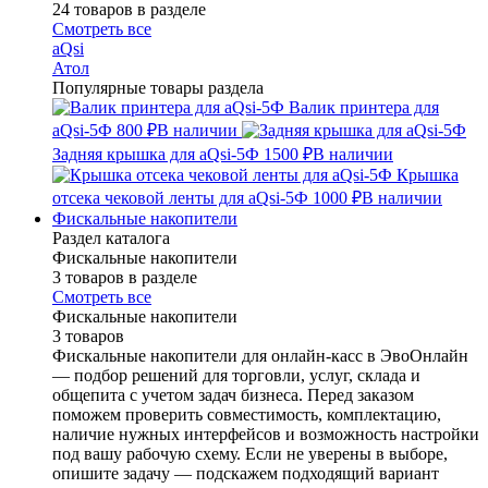
24 товаров в разделе
Смотреть все
aQsi
Атол
Популярные товары раздела
Валик принтера для
aQsi-5Ф
800 ₽
В наличии
Задняя крышка для aQsi-5Ф
1500 ₽
В наличии
Крышка
отсека чековой ленты для aQsi-5Ф
1000 ₽
В наличии
Фискальные накопители
Раздел каталога
Фискальные накопители
3 товаров в разделе
Смотреть все
Фискальные накопители
3 товаров
Фискальные накопители для онлайн-касс в ЭвоОнлайн
— подбор решений для торговли, услуг, склада и
общепита с учетом задач бизнеса. Перед заказом
поможем проверить совместимость, комплектацию,
наличие нужных интерфейсов и возможность настройки
под вашу рабочую схему. Если не уверены в выборе,
опишите задачу — подскажем подходящий вариант