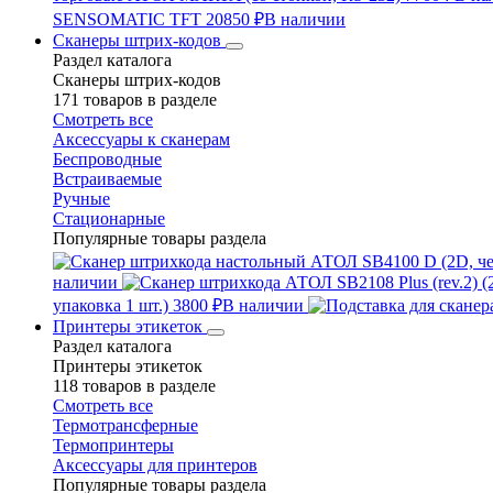
SENSOMATIC TFT
20850 ₽
В наличии
Сканеры штрих-кодов
Раздел каталога
Сканеры штрих-кодов
171 товаров в разделе
Смотреть все
Аксессуары к сканерам
Беспроводные
Встраиваемые
Ручные
Стационарные
Популярные товары раздела
наличии
упаковка 1 шт.)
3800 ₽
В наличии
Принтеры этикеток
Раздел каталога
Принтеры этикеток
118 товаров в разделе
Смотреть все
Термотрансферные
Термопринтеры
Аксессуары для принтеров
Популярные товары раздела