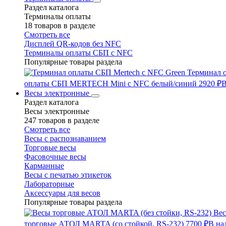
Раздел каталога
Терминалы оплаты
18 товаров в разделе
Смотреть все
Дисплей QR-кодов без NFC
Терминалы оплаты СБП с NFC
Популярные товары раздела
Терминал 
оплаты СБП MERTECH Mini с NFC белый/синий
2920 ₽
В
Весы электронные
Раздел каталога
Весы электронные
247 товаров в разделе
Смотреть все
Весы с распознаванием
Торговые весы
Фасовочные весы
Карманные
Весы с печатью этикеток
Лабораторные
Аксессуары для весов
Популярные товары раздела
Вес
торговые АТОЛ MARTA (со стойкой, RS-232)
7700 ₽
В на