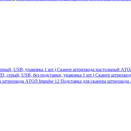
Сканер штрихкода настольный АТОЛ 
Сканер штрихкода
Подставка для сканера штрихкода