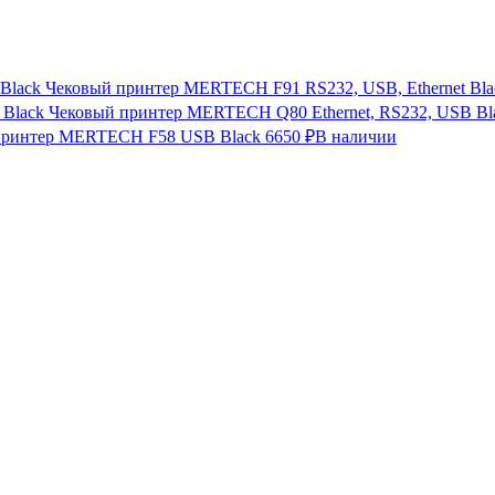
Чековый принтер MERTECH F91 RS232, USB, Ethernet Bla
Чековый принтер MERTECH Q80 Ethernet, RS232, USB Bl
принтер MERTECH F58 USB Black
6650 ₽
В наличии