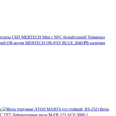
Терминал
лей QR-кодов MERTECH QR-PAY BLUE
2840 ₽
В наличии
и
Весы
Лабораторные весы M-ER 123 АCF-3000.1