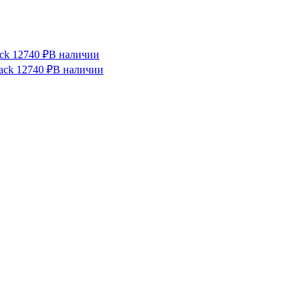
ck
12740 ₽
В наличии
ack
12740 ₽
В наличии