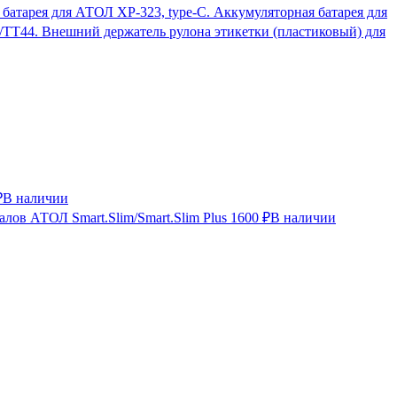
Аккумуляторная батарея для
Внешний держатель рулона этикетки (пластиковый) для
₽
В наличии
лов АТОЛ Smart.Slim/Smart.Slim Plus
1600 ₽
В наличии