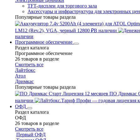
Электронные ценники
TFT-дисплеи для торгового зала
Аксессуары и инфраструктура для электронных це
Популярные товары раздела
LM12 (Rev.2), VGA, черный
12800 ₽
В наличии
наличии
Программное обеспечение
Раздел каталога
Программное обеспечение
26 товаров в разделе
Смотреть все
Лайтбокс
Атол
Дримкас
Популярные товары раздела
ПО Дримкас С
наличии
ОФД
Раздел каталога
ОФД
26 товаров в разделе
Смотреть все
Первый ОФД