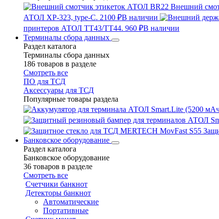
Внешний смо
АТОЛ XP-323, type-C.
2100 ₽
В наличии
принтеров АТОЛ TT43/TT44.
960 ₽
В наличии
Терминалы сбора данных
Раздел каталога
Терминалы сбора данных
186 товаров в разделе
Смотреть все
ПО для ТСД
Аксессуары для ТСД
Популярные товары раздела
Защ
Банковское оборудование
Раздел каталога
Банковское оборудование
36 товаров в разделе
Смотреть все
Счетчики банкнот
Детекторы банкнот
Автоматические
Портативные