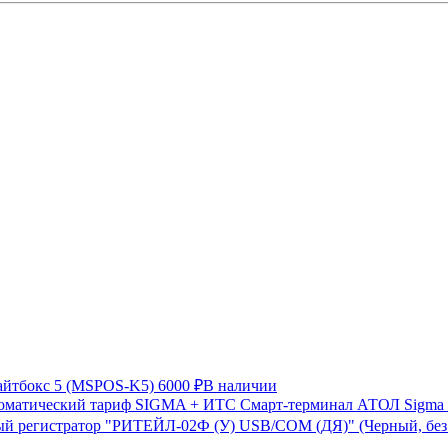
айтбокс 5 (MSPOS-K5)
6000 ₽
В наличии
Смарт-терминал АТОЛ Sigma 
й регистратор "РИТЕЙЛ-02Ф (У) USB/COM (ДЯ)" (Черный, бе