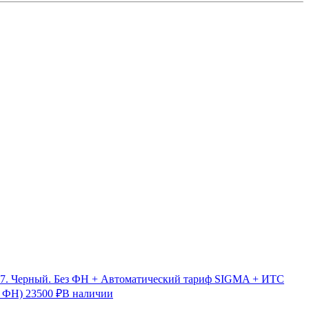
7. Черный. Без ФН + Автоматический тариф SIGMA + ИТС
з ФН)
23500 ₽
В наличии