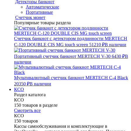
Детекторы банкнот
Автоматические
Портативные
Счетчик монет
Популярные товары раздела
Счетчик банкнот с детектором подлинности MERTECH
C-120 DOUBLE CIS MG touch screen
51210 ₽
В наличии
Портативный счетчик банкнот MERTECH V-30
6430 ₽
В
наличии
Мультивалютный счетчик банкнот MERTECH C-4 Black
20350 ₽
В наличии
КСО
Раздел каталога
КСО
150 товаров в разделе
Смотреть все
КСО
150 товаров
Кассы самообслуживания и комплектующие в