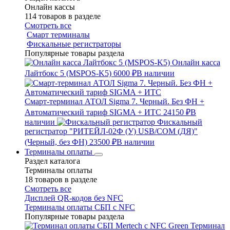
Онлайн кассы
114 товаров в разделе
Смотреть все
Смарт терминалы
Фискальные регистраторы
Популярные товары раздела
Онлайн касса
Лайтбокс 5 (MSPOS-K5)
6000 ₽
В наличии
Смарт-терминал АТОЛ Sigma 7. Черный. Без ФН +
Автоматический тариф SIGMA + ИТС
24150 ₽
В
наличии
Фискальный
регистратор "РИТЕЙЛ-02Ф (У) USB/COM (ДЯ)"
(Черный, без ФН)
23500 ₽
В наличии
Терминалы оплаты
Раздел каталога
Терминалы оплаты
18 товаров в разделе
Смотреть все
Дисплей QR-кодов без NFC
Терминалы оплаты СБП с NFC
Популярные товары раздела
Терминал