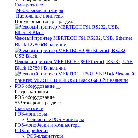
Смотреть все
Мобильные принтеры
Настольные принтеры
Популярные товары раздела
Чековый принтер MERTECH F91 RS232, USB, Ethernet
Black
12780 ₽
В наличии
Чековый принтер MERTECH Q80 Ethernet, RS232, USB
Black
12780 ₽
В наличии
Чековый
принтер MERTECH F58 USB Black
6680 ₽
В наличии
POS оборудование
Раздел каталога
POS оборудование
553 товаров в разделе
Смотреть все
POS-мониторы
Сенсорные POS мониторы
POS-моноблоки и компьютеры
POS-периферия
POS-клавиатуры