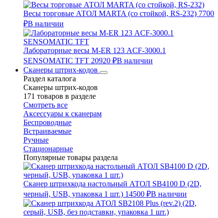
Весы торговые АТОЛ MARTA (со стойкой, RS-232)
7700
₽
В наличии
Лабораторные весы M-ER 123 АCF-3000.1
SENSOMATIC TFT
20920 ₽
В наличии
Сканеры штрих-кодов
Раздел каталога
Сканеры штрих-кодов
171 товаров в разделе
Смотреть все
Аксессуары к сканерам
Беспроводные
Встраиваемые
Ручные
Стационарные
Популярные товары раздела
Сканер штрихкода настольный АТОЛ SB4100 D (2D,
черный, USB, упаковка 1 шт.)
14500 ₽
В наличии