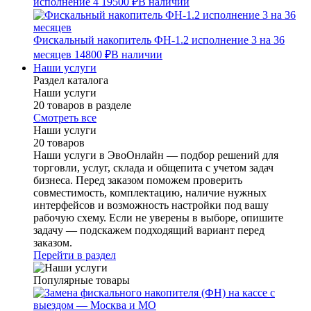
исполнение 4
19500 ₽
В наличии
Фискальный накопитель ФН-1.2 исполнение 3 на 36
месяцев
14800 ₽
В наличии
Наши услуги
Раздел каталога
Наши услуги
20 товаров в разделе
Смотреть все
Наши услуги
20 товаров
Наши услуги в ЭвоОнлайн — подбор решений для
торговли, услуг, склада и общепита с учетом задач
бизнеса. Перед заказом поможем проверить
совместимость, комплектацию, наличие нужных
интерфейсов и возможность настройки под вашу
рабочую схему. Если не уверены в выборе, опишите
задачу — подскажем подходящий вариант перед
заказом.
Перейти в раздел
Популярные товары