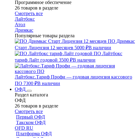
Программное обеспечение
26 товаров в разделе
Смотреть все
Лайтбокс
Атол
Дримкас
Популярные товары раздела
ПО Дримкас
Старт Лицензия 12 месяцев
5000 ₽
В наличии
ПО Лайтбокс
тариф Лайт годовой
3500 ₽
В наличии
Лайтбокс.Тариф Профи — годовая лицензия кассового
ПО
7300 ₽
В наличии
ОФД
Раздел каталога
ОФД
26 товаров в разделе
Смотреть все
Первый ОФД
Такском ОФД
OFD RU
Платформа ОФД