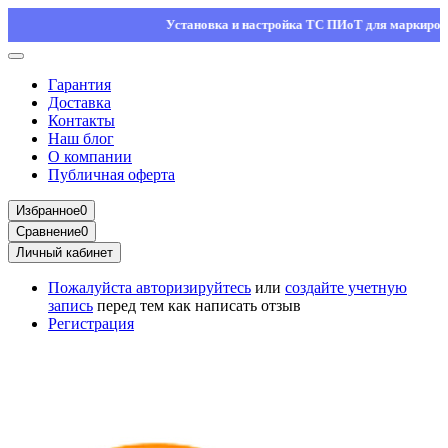
Установка и настройка ТС ПИоТ для маркировки — о
Гарантия
Доставка
Контакты
Наш блог
О компании
Публичная оферта
Избранное
0
Сравнение
0
Личный кабинет
Пожалуйста
авторизируйтесь
или
создайте учетную
запись
перед тем как написать отзыв
Регистрация