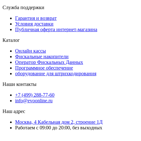
Служба поддержки
Гарантия и возврат
Условия доставки
Публичная оферта интернет-магазина
Каталог
Онлайн кассы
Фискальные накопители
Оператор Фискальных Данных
Программное обеспечение
оборудование для штрихкодирования
Наши контакты
+7 (499) 288-77-60
info@evoonline.ru
Наш адрес
Москва, 4 Кабельная дом 2, строение 1Д
Работаем с 09:00 до 20:00, без выходных
ЭвоОнлайн поставляет онлайн-кассы, ТСД, сканеры и принтеры