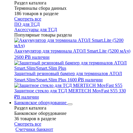
Раздел каталога
Терминалы сбора данных
186 товаров в разделе
Смотреть все
ПО для ТСД
Аксессуары для ТСД
Популярные товары раздела
Аккумулятор для терминала АТОЛ Smart.Lite (5200 мАч)
2600 ₽
В наличии
Защитный резиновый бампер для терминалов АТОЛ
Smart.Slim/Smart.Slim Plus
1600 ₽
В наличии
Защитное стекло для ТСД MERTECH MovFast S55
330
₽
В наличии
Банковское оборудование
Раздел каталога
Банковское оборудование
36 товаров в разделе
Смотреть все
Счетчики банкнот