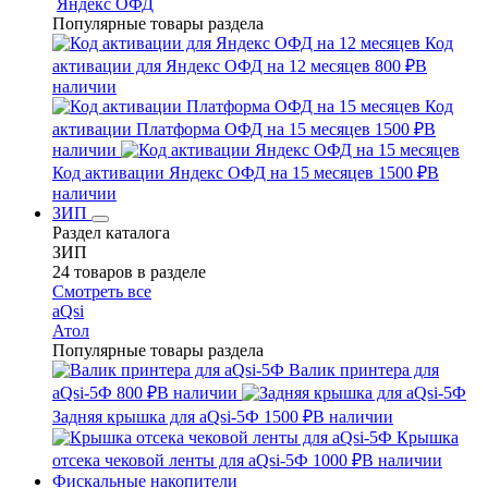
Яндекс ОФД
Популярные товары раздела
Код
активации для Яндекс ОФД на 12 месяцев
800 ₽
В
наличии
Код
активации Платформа ОФД на 15 месяцев
1500 ₽
В
наличии
Код активации Яндекс ОФД на 15 месяцев
1500 ₽
В
наличии
ЗИП
Раздел каталога
ЗИП
24 товаров в разделе
Смотреть все
aQsi
Атол
Популярные товары раздела
Валик принтера для
aQsi-5Ф
800 ₽
В наличии
Задняя крышка для aQsi-5Ф
1500 ₽
В наличии
Крышка
отсека чековой ленты для aQsi-5Ф
1000 ₽
В наличии
Фискальные накопители