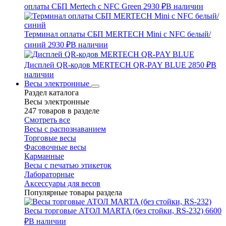
оплаты СБП Mertech с NFC Green
2930 ₽
В наличии
Терминал оплаты СБП MERTECH Mini с NFC белый/
синий
2930 ₽
В наличии
Дисплей QR-кодов MERTECH QR-PAY BLUE
2850 ₽
В
наличии
Весы электронные
Раздел каталога
Весы электронные
247 товаров в разделе
Смотреть все
Весы с распознаванием
Торговые весы
Фасовочные весы
Карманные
Весы с печатью этикеток
Лабораторные
Аксессуары для весов
Популярные товары раздела
Весы торговые АТОЛ MARTA (без стойки, RS-232)
6600
₽
В наличии