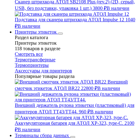
Сканер штрихкода АТОЛ SB2108 Plus (rev.2) (2D, серый,
USB, без подставки, упаковка 1 шт.)
3800 ₽
В наличии
Подставка для сканера штрихкода АТОЛ Impulse 12
1040
₽
В наличии
Принтеры этикеток
Раздел каталога
Принтеры этикеток
118 товаров в разделе
Смотреть все
Термотрансферные
Термопринтеры
Аксессуары для принтеров
Популярные товары раздела
Внешний
смотчик этикеток АТОЛ BR22
22800 ₽
В наличии
Внешний держатель рулона этикетки (пластиковый) для
принтеров АТОЛ TT43/TT44.
960 ₽
В наличии
Аккумуляторная батарея для АТОЛ XP-323, type-C.
2100
₽
В наличии
Терминалы сбора данных