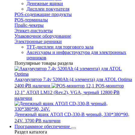
Денежные ящики
Дисплеи покупателя
POS-содержащие продукты
POS-терминалы
Прайс-чекеры
Этикет-пистолеты
Упаковочное оборудование
Электронные ценники
TFT-дисплеи для торгового зала
Аксессуары и инфраструктура для электронных
ценников
Популярные товары раздела
Аккумулятор 7.4v 5200Ah (4 элемента) для ATOL Optima
2400 ₽
В наличии
POS-монитор
12,1" АТОЛ LM12 (Rev.2), VGA, черный
12800 ₽
В
наличии
Денежный ящик АТОЛ CD-330-B черный, 330*380*90,
24V.
3700 ₽
В наличии
Программное обеспечение
Раздел каталога