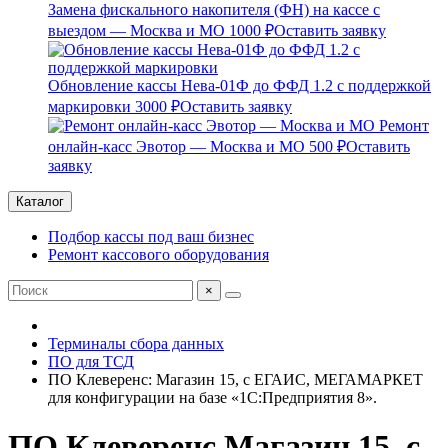
Замена фискального накопителя (ФН) на кассе с
выездом — Москва и МО
1000 ₽
Оставить заявку
Обновление кассы Нева-01Ф до ФФД 1.2 с поддержкой
маркировки
3000 ₽
Оставить заявку
Ремонт
онлайн-касс Эвотор — Москва и МО
500 ₽
Оставить
заявку
Каталог
Подбор кассы под ваш бизнес
Ремонт кассового оборудования
×
Терминалы сбора данных
ПО для ТСД
ПО Клеверенс: Магазин 15, с ЕГАИС, МЕГАМАРКЕТ
для конфигурации на базе «1С:Предприятия 8».
ПО Клеверенс Магазин 15, с