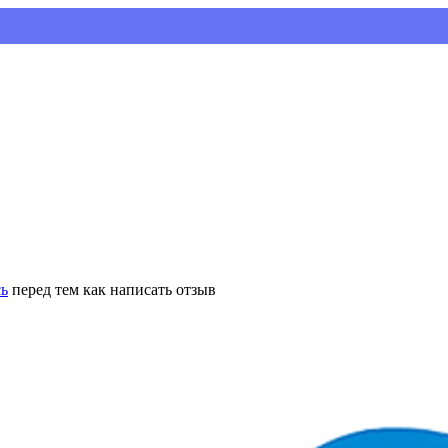
Установ
сь
перед тем как написать отзыв