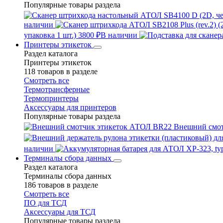
Популярные товары раздела
наличии
упаковка 1 шт.)
3800 ₽
В наличии
Принтеры этикеток
Раздел каталога
Принтеры этикеток
118 товаров в разделе
Смотреть все
Термотрансферные
Термопринтеры
Аксессуары для принтеров
Популярные товары раздела
Внешний смо
наличии
Терминалы сбора данных
Раздел каталога
Терминалы сбора данных
186 товаров в разделе
Смотреть все
ПО для ТСД
Аксессуары для ТСД
Популярные товары раздела