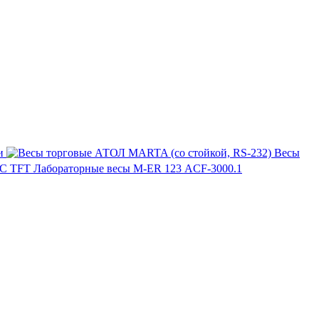
и
Весы
Лабораторные весы M-ER 123 АCF-3000.1