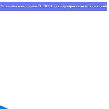
ка и настройка ТС ПИоТ для маркировки — оставьте заявку и получ