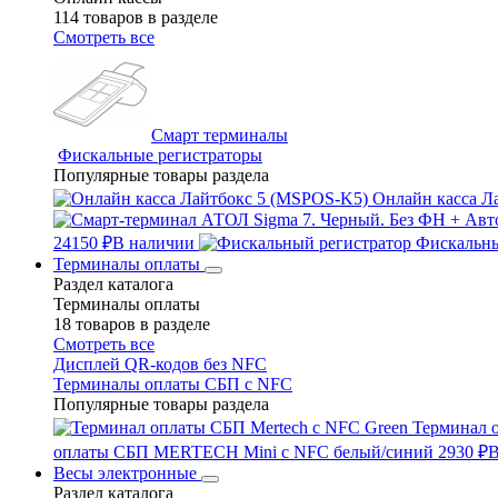
114 товаров в разделе
Смотреть все
Смарт терминалы
Фискальные регистраторы
Популярные товары раздела
Онлайн касса Л
24150 ₽
В наличии
Фискальны
Терминалы оплаты
Раздел каталога
Терминалы оплаты
18 товаров в разделе
Смотреть все
Дисплей QR-кодов без NFC
Терминалы оплаты СБП с NFC
Популярные товары раздела
Терминал 
оплаты СБП MERTECH Mini с NFC белый/синий
2930 ₽
В
Весы электронные
Раздел каталога