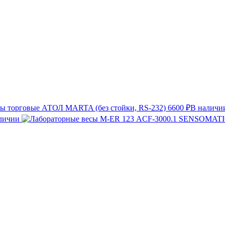
ы торговые АТОЛ MARTA (без стойки, RS-232)
6600 ₽
В наличи
личии