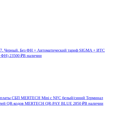
7. Черный. Без ФН + Автоматический тариф SIGMA + ИТС
з ФН)
23500 ₽
В наличии
Терминал
лей QR-кодов MERTECH QR-PAY BLUE
2850 ₽
В наличии