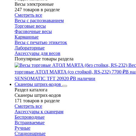
Весы электронные
247 товаров в разделе
Смотреть все
Весы с распознаванием
Торговые весы
Фасовочные весы
Карманные
Весы с печатью этикеток
Лабораторные
Аксессуары для весов
Популярные товары раздела
Вес
торговые АТОЛ MARTA (со стойкой, RS-232)
7700 ₽
В на
SENSOMATIC TFT
20920 ₽
В наличии
Сканеры штрих-кодов
Раздел каталога
Сканеры штрих-кодов
171 товаров в разделе
Смотреть все
Аксессуары к сканерам
Беспроводные
Встраиваемые
Ручные
Стационарные