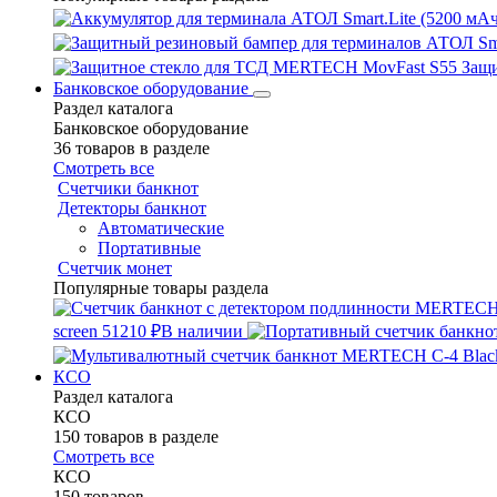
Защ
Банковское оборудование
Раздел каталога
Банковское оборудование
36 товаров в разделе
Смотреть все
Счетчики банкнот
Детекторы банкнот
Автоматические
Портативные
Счетчик монет
Популярные товары раздела
screen
51210 ₽
В наличии
КСО
Раздел каталога
КСО
150 товаров в разделе
Смотреть все
КСО
150 товаров