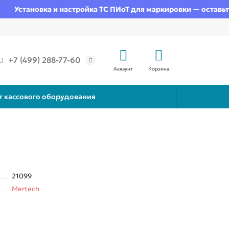
Установка и настройка ТС ПИоТ для маркировки — оставьте з
+7 (499) 288-77-60
Аккаунт
Корзина
т кассового оборудования
21099
Mertech