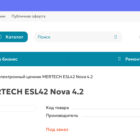
нии
Публичная оферта
Каталог
 бизнес
Ремон
лектронный ценник MERTECH ESL42 Nova 4.2
ECH ESL42 Nova 4.2
Код товара
Производитель
Под заказ