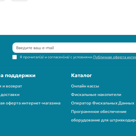
Я прочитал(а) и согласен(на) с условиями
Публичная оферта инте
а поддержки
Каталог
я и возврат
Онлайн кассы
 доставки
Фискальные накопители
ая оферта интернет-магазина
Оператор Фискальных Данных
Программное обеспечение
оборудование для штрихкодир