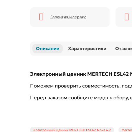
Гарантия и сервис
Описание
Характеристики
Отзыв
Электронный ценник MERTECH ESL42 N
Поможем проверить совместимость, подо
Перед заказом сообщите модель оборуд
Электронный ценник MERTECH ESL42 Nova 4.2
Merte