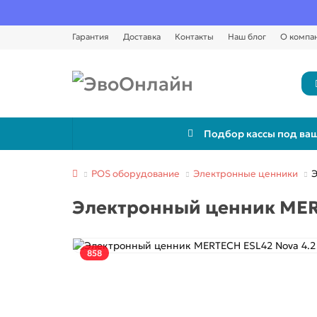
Гарантия
Доставка
Контакты
Наш блог
О компа
Подбор кассы под ваш
POS оборудование
Электронные ценники
Э
Электронный ценник MERT
858