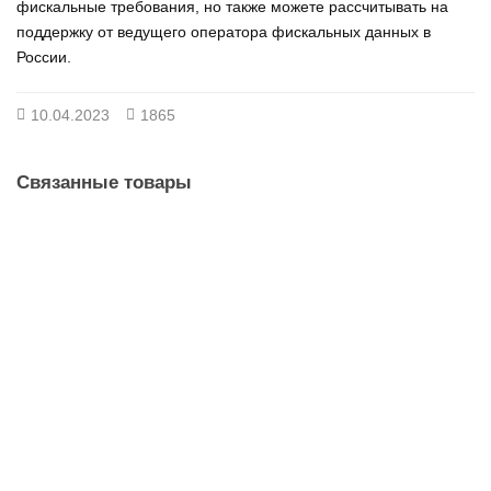
фискальные требования, но также можете рассчитывать на
поддержку от ведущего оператора фискальных данных в
России.
10.04.2023
1865
Связанные товары
Код активации Первый ОФД на 15 месяцев
106
2900 ₽
Ожидается поставка