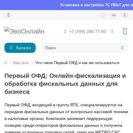
Установка и настройка ТС ПИоТ для м
+7 (499) 288-77-60
Каталог
Наш блог
Что такое Первый ОФД и как им пользоваться
Первый ОФД: Онлайн-фискализация и
обработка фискальных данных для
бизнеса
Первый ОФД, входящий в группу ВТБ, специализируется на
передаче фискальных данных от контрольно-кассовой техники
в налоговые органы. Компания занимает лидирующую
позицию среди операторов фискальных данных и получила
доверие от крупных торговых сетей, таких как METRO C&C,