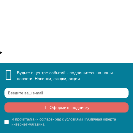
В корзину
Быстрый заказ
Будьте в центре событий - подпишитесь на наши
новости! Новинки, скидки, акции.
Оформить подписку
Я прочитал(а) и согласен(на) с условиями
Публичная оферта
интернет-магазина