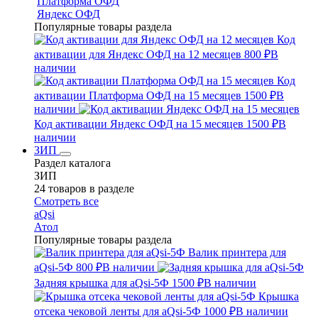
Платформа ОФД
Яндекс ОФД
Популярные товары раздела
Код
активации для Яндекс ОФД на 12 месяцев
800 ₽
В
наличии
Код
активации Платформа ОФД на 15 месяцев
1500 ₽
В
наличии
Код активации Яндекс ОФД на 15 месяцев
1500 ₽
В
наличии
ЗИП
Раздел каталога
ЗИП
24 товаров в разделе
Смотреть все
aQsi
Атол
Популярные товары раздела
Валик принтера для
aQsi-5Ф
800 ₽
В наличии
Задняя крышка для aQsi-5Ф
1500 ₽
В наличии
Крышка
отсека чековой ленты для aQsi-5Ф
1000 ₽
В наличии