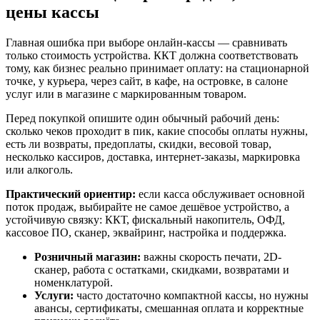
цены кассы
Главная ошибка при выборе онлайн-кассы — сравнивать
только стоимость устройства. ККТ должна соответствовать
тому, как бизнес реально принимает оплату: на стационарной
точке, у курьера, через сайт, в кафе, на островке, в салоне
услуг или в магазине с маркированным товаром.
Перед покупкой опишите один обычный рабочий день:
сколько чеков проходит в пик, какие способы оплаты нужны,
есть ли возвраты, предоплаты, скидки, весовой товар,
несколько кассиров, доставка, интернет-заказы, маркировка
или алкоголь.
Практический ориентир:
если касса обслуживает основной
поток продаж, выбирайте не самое дешёвое устройство, а
устойчивую связку: ККТ, фискальный накопитель, ОФД,
кассовое ПО, сканер, эквайринг, настройка и поддержка.
Розничный магазин:
важны скорость печати, 2D-
сканер, работа с остатками, скидками, возвратами и
номенклатурой.
Услуги:
часто достаточно компактной кассы, но нужны
авансы, сертификаты, смешанная оплата и корректные