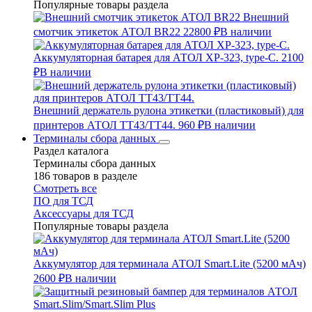
Популярные товары раздела
Внешний
смотчик этикеток АТОЛ BR22
22800 ₽
В наличии
Аккумуляторная батарея для АТОЛ XP-323, type-C.
2100
₽
В наличии
Внешний держатель рулона этикетки (пластиковый) для
принтеров АТОЛ TT43/TT44.
960 ₽
В наличии
Терминалы сбора данных
Раздел каталога
Терминалы сбора данных
186 товаров в разделе
Смотреть все
ПО для ТСД
Аксессуары для ТСД
Популярные товары раздела
Аккумулятор для терминала АТОЛ Smart.Lite (5200 мАч)
2600 ₽
В наличии