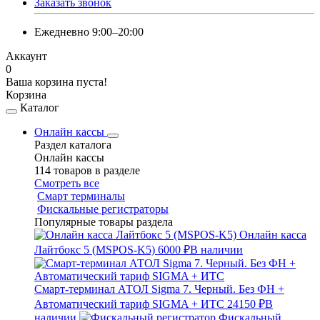
Заказать звонок
Ежедневно 9:00–20:00
Аккаунт
0
Ваша корзина пуста!
Корзина
Каталог
Онлайн кассы
Раздел каталога
Онлайн кассы
114 товаров в разделе
Смотреть все
Смарт терминалы
Фискальные регистраторы
Популярные товары раздела
Онлайн касса
Лайтбокс 5 (MSPOS-K5)
6000 ₽
В наличии
Смарт-терминал АТОЛ Sigma 7. Черный. Без ФН +
Автоматический тариф SIGMA + ИТС
24150 ₽
В
наличии
Фискальный