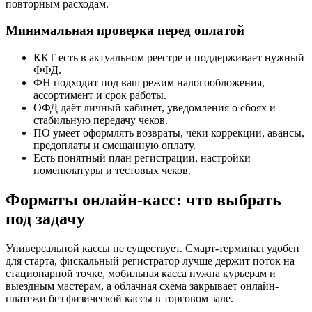
повторным расходам.
Минимальная проверка перед оплатой
ККТ есть в актуальном реестре и поддерживает нужный
ФФД.
ФН подходит под ваш режим налогообложения,
ассортимент и срок работы.
ОФД даёт личный кабинет, уведомления о сбоях и
стабильную передачу чеков.
ПО умеет оформлять возвраты, чеки коррекции, авансы,
предоплаты и смешанную оплату.
Есть понятный план регистрации, настройки
номенклатуры и тестовых чеков.
Форматы онлайн-касс: что выбрать
под задачу
Универсальной кассы не существует. Смарт-терминал удобен
для старта, фискальный регистратор лучше держит поток на
стационарной точке, мобильная касса нужна курьерам и
выездным мастерам, а облачная схема закрывает онлайн-
платежи без физической кассы в торговом зале.