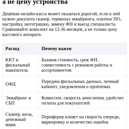
а не цену устройства
Дешёвая онлайн-касса может оказаться дорогой, если к ней
нужно докупить сканер, терминал эквайринга, платное ПО,
настройку, интеграцию, замену ФН и выезд специалиста.
Сравнивайте комплект на 12-36 месяцев, а не только цену
кассового аппарата.
Расход
Почему важен
ККТ и
Базовая стоимость, срок ФН,
фискальный
совместимость с режимом работы и
накопитель
ассортиментом
Передача фискальных данных, личный
ОФД
кабинет, уведомления о проблемах
Эквайринг и
Комиссии, скорость зачисления, удобство
СБП
оплаты для покупателей
Сканер, весы,
Периферия влияет на скорость очереди,
денежный
маркировку и количество ошибок
ящик