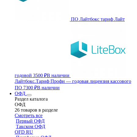
ПО Лайтбокс тариф Лайт
годовой
3500 ₽
В наличии
Лайтбокс.Тариф Профи — годовая лицензия кассового
ПО
7300 ₽
В наличии
ОФД
Раздел каталога
ОФД
26 товаров в разделе
Смотреть все
Первый ОФД
Такском ОФД
OFD RU