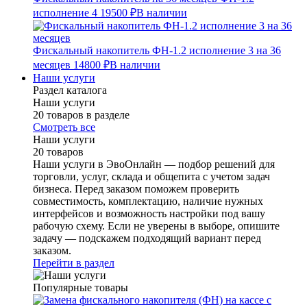
исполнение 4
19500 ₽
В наличии
Фискальный накопитель ФН-1.2 исполнение 3 на 36
месяцев
14800 ₽
В наличии
Наши услуги
Раздел каталога
Наши услуги
20 товаров в разделе
Смотреть все
Наши услуги
20 товаров
Наши услуги в ЭвоОнлайн — подбор решений для
торговли, услуг, склада и общепита с учетом задач
бизнеса. Перед заказом поможем проверить
совместимость, комплектацию, наличие нужных
интерфейсов и возможность настройки под вашу
рабочую схему. Если не уверены в выборе, опишите
задачу — подскажем подходящий вариант перед
заказом.
Перейти в раздел
Популярные товары