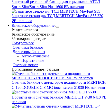
Защитный резиновый бампер для терминалов АТОЛ
Smart.Slim/Smart.Slim Plus
1600 ₽
В наличии
Защитное стекло для ТСД MERTECH MovFast S55
320
₽
В наличии
Банковское оборудование
Раздел каталога
Банковское оборудование
36 товаров в разделе
Смотреть все
Счетчики банкнот
Детекторы банкнот
Автоматические
Портативные
Счетчик монет
Популярные товары раздела
Счетчик банкнот с детектором подлинности MERTECH
C-120 DOUBLE CIS MG touch screen
51030 ₽
В наличии
Портативный счетчик банкнот MERTECH V-30
6410 ₽
В
наличии