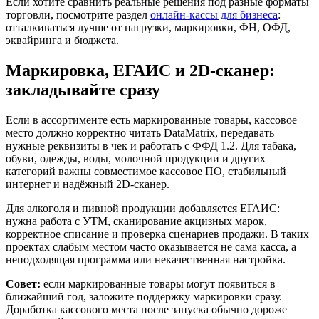
Если хотите сравнить реальные решения под разные форматы
торговли, посмотрите раздел
онлайн-кассы для бизнеса
:
отталкиваться лучше от нагрузки, маркировки, ФН, ОФД,
эквайринга и бюджета.
Маркировка, ЕГАИС и 2D-сканер:
закладывайте сразу
Если в ассортименте есть маркированные товары, кассовое
место должно корректно читать DataMatrix, передавать
нужные реквизиты в чек и работать с ФФД 1.2. Для табака,
обуви, одежды, воды, молочной продукции и других
категорий важны совместимое кассовое ПО, стабильный
интернет и надёжный 2D-сканер.
Для алкоголя и пивной продукции добавляется ЕГАИС:
нужна работа с УТМ, сканирование акцизных марок,
корректное списание и проверка сценариев продажи. В таких
проектах слабым местом часто оказывается не сама касса, а
неподходящая программа или некачественная настройка.
Совет:
если маркированные товары могут появиться в
ближайший год, заложите поддержку маркировки сразу.
Доработка кассового места после запуска обычно дороже