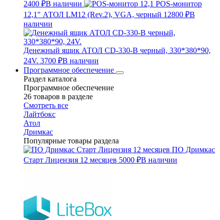
2400 ₽
В наличии
POS-монитор
12,1" АТОЛ LM12 (Rev.2), VGA, черный
12800 ₽
В
наличии
Денежный ящик АТОЛ CD-330-B черный, 330*380*90,
24V.
3700 ₽
В наличии
Программное обеспечение
Раздел каталога
Программное обеспечение
26 товаров в разделе
Смотреть все
Лайтбокс
Атол
Дримкас
Популярные товары раздела
ПО Дримкас
Старт Лицензия 12 месяцев
5000 ₽
В наличии