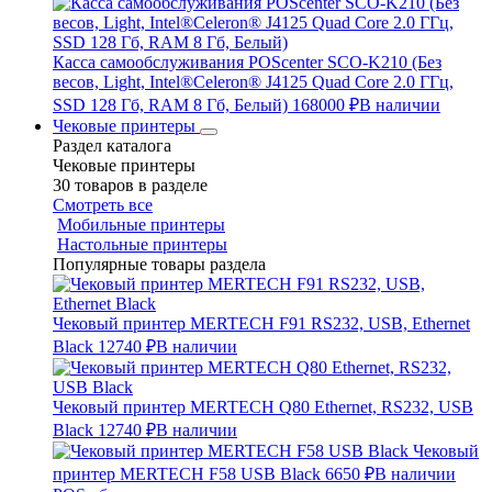
Касса самообслуживания POScenter SCO-K210 (Без
весов, Light, Intel®Celeron® J4125 Quad Core 2.0 ГГц,
SSD 128 Гб, RAM 8 Гб, Белый)
168000 ₽
В наличии
Чековые принтеры
Раздел каталога
Чековые принтеры
30 товаров в разделе
Смотреть все
Мобильные принтеры
Настольные принтеры
Популярные товары раздела
Чековый принтер MERTECH F91 RS232, USB, Ethernet
Black
12740 ₽
В наличии
Чековый принтер MERTECH Q80 Ethernet, RS232, USB
Black
12740 ₽
В наличии
Чековый
принтер MERTECH F58 USB Black
6650 ₽
В наличии