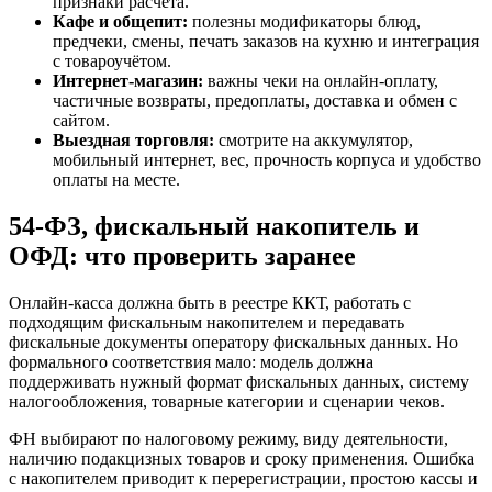
признаки расчёта.
Кафе и общепит:
полезны модификаторы блюд,
предчеки, смены, печать заказов на кухню и интеграция
с товароучётом.
Интернет-магазин:
важны чеки на онлайн-оплату,
частичные возвраты, предоплаты, доставка и обмен с
сайтом.
Выездная торговля:
смотрите на аккумулятор,
мобильный интернет, вес, прочность корпуса и удобство
оплаты на месте.
54-ФЗ, фискальный накопитель и
ОФД: что проверить заранее
Онлайн-касса должна быть в реестре ККТ, работать с
подходящим фискальным накопителем и передавать
фискальные документы оператору фискальных данных. Но
формального соответствия мало: модель должна
поддерживать нужный формат фискальных данных, систему
налогообложения, товарные категории и сценарии чеков.
ФН выбирают по налоговому режиму, виду деятельности,
наличию подакцизных товаров и сроку применения. Ошибка
с накопителем приводит к перерегистрации, простою кассы и