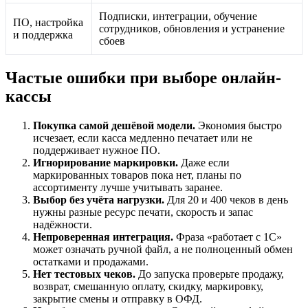
Подписки, интеграции, обучение
ПО, настройка
сотрудников, обновления и устранение
и поддержка
сбоев
Частые ошибки при выборе онлайн-
кассы
Покупка самой дешёвой модели.
Экономия быстро
исчезает, если касса медленно печатает или не
поддерживает нужное ПО.
Игнорирование маркировки.
Даже если
маркированных товаров пока нет, планы по
ассортименту лучше учитывать заранее.
Выбор без учёта нагрузки.
Для 20 и 400 чеков в день
нужны разные ресурс печати, скорость и запас
надёжности.
Непроверенная интеграция.
Фраза «работает с 1С»
может означать ручной файл, а не полноценный обмен
остатками и продажами.
Нет тестовых чеков.
До запуска проверьте продажу,
возврат, смешанную оплату, скидку, маркировку,
закрытие смены и отправку в ОФД.