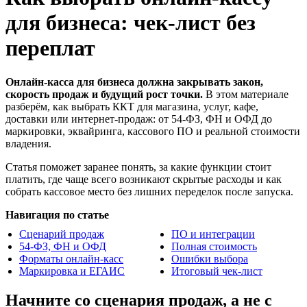
для бизнеса: чек-лист без
переплат
Онлайн-касса для бизнеса должна закрывать закон,
скорость продаж и будущий рост точки.
В этом материале
разберём, как выбрать ККТ для магазина, услуг, кафе,
доставки или интернет-продаж: от 54-ФЗ, ФН и ОФД до
маркировки, эквайринга, кассового ПО и реальной стоимости
владения.
Статья поможет заранее понять, за какие функции стоит
платить, где чаще всего возникают скрытые расходы и как
собрать кассовое место без лишних переделок после запуска.
Навигация по статье
Сценарий продаж
ПО и интеграции
54-ФЗ, ФН и ОФД
Полная стоимость
Форматы онлайн-касс
Ошибки выбора
Маркировка и ЕГАИС
Итоговый чек-лист
Начните со сценария продаж, а не с