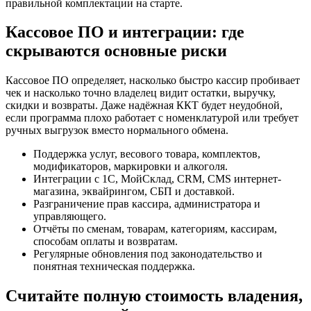
правильной комплектации на старте.
Кассовое ПО и интеграции: где
скрываются основные риски
Кассовое ПО определяет, насколько быстро кассир пробивает
чек и насколько точно владелец видит остатки, выручку,
скидки и возвраты. Даже надёжная ККТ будет неудобной,
если программа плохо работает с номенклатурой или требует
ручных выгрузок вместо нормального обмена.
Поддержка услуг, весового товара, комплектов,
модификаторов, маркировки и алкоголя.
Интеграции с 1С, МойСклад, CRM, CMS интернет-
магазина, эквайрингом, СБП и доставкой.
Разграничение прав кассира, администратора и
управляющего.
Отчёты по сменам, товарам, категориям, кассирам,
способам оплаты и возвратам.
Регулярные обновления под законодательство и
понятная техническая поддержка.
Считайте полную стоимость владения,