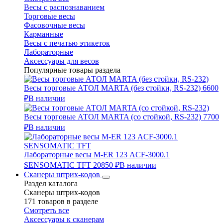
Весы с распознаванием
Торговые весы
Фасовочные весы
Карманные
Весы с печатью этикеток
Лабораторные
Аксессуары для весов
Популярные товары раздела
Весы торговые АТОЛ MARTA (без стойки, RS-232)
6600
₽
В наличии
Весы торговые АТОЛ MARTA (со стойкой, RS-232)
7700
₽
В наличии
Лабораторные весы M-ER 123 АCF-3000.1
SENSOMATIC TFT
20850 ₽
В наличии
Сканеры штрих-кодов
Раздел каталога
Сканеры штрих-кодов
171 товаров в разделе
Смотреть все
Аксессуары к сканерам