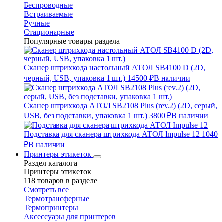
Беспроводные
Встраиваемые
Ручные
Стационарные
Популярные товары раздела
Сканер штрихкода настольный АТОЛ SB4100 D (2D,
черный, USB, упаковка 1 шт.)
14500 ₽
В наличии
Сканер штрихкода АТОЛ SB2108 Plus (rev.2) (2D, серый,
USB, без подставки, упаковка 1 шт.)
3800 ₽
В наличии
Подставка для сканера штрихкода АТОЛ Impulse 12
1040
₽
В наличии
Принтеры этикеток
Раздел каталога
Принтеры этикеток
118 товаров в разделе
Смотреть все
Термотрансферные
Термопринтеры
Аксессуары для принтеров