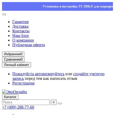
Установка и настройка ТС ПИоТ для маркировки — о
Гарантия
Доставка
Контакты
Наш блог
О компании
Публичная оферта
Избранное
0
Сравнение
0
Личный кабинет
Пожалуйста
авторизируйтесь
или
создайте учетную
запись
перед тем как написать отзыв
Регистрация
Каталог
×
+7 (499) 288-77-60