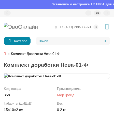
Установка и настройка ТС ПИоТ для 
+7 (499) 288-77-60
Каталог
Комплект Доработки Нева-01-Ф
Комплект доработки Нева-01-Ф
Код товара
Производитель
358
МерТрейд
Габариты (ДхШхВ)
Вес
15×10×2 см
0.2 кг