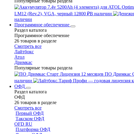
Популярные товары раздела
LM12 (Rev.2), VGA, черный
12800 ₽
В наличии
наличии
Программное обеспечение
Раздел каталога
Программное обеспечение
26 товаров в разделе
Смотреть все
Лайтбокс
Атол
Дримкас
Популярные товары раздела
ПО Дримкас С
наличии
ОФД
Раздел каталога
ОФД
26 товаров в разделе
Смотреть все
Первый ОФД
Такском ОФД
OFD RU
Платформа ОФД