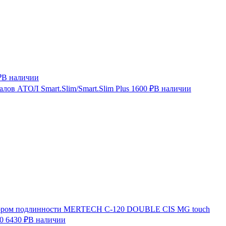
₽
В наличии
лов АТОЛ Smart.Slim/Smart.Slim Plus
1600 ₽
В наличии
ктором подлинности MERTECH C-120 DOUBLE CIS MG touch
0
6430 ₽
В наличии