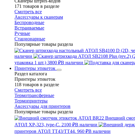
Сканеры штрих-кодов
171 товаров в разделе
Смотреть все
Аксессуары к сканерам
Беспроводные
Встраиваемые
Ручные
Стационарные
Популярные товары раздела
наличии
упаковка 1 шт.)
3800 ₽
В наличии
Принтеры этикеток
Раздел каталога
Принтеры этикеток
118 товаров в разделе
Смотреть все
Термотрансферные
Термопринтеры
Аксессуары для принтеров
Популярные товары раздела
Внешний смо
АТОЛ XP-323, type-C.
2100 ₽
В наличии
принтеров АТОЛ TT43/TT44.
960 ₽
В наличии