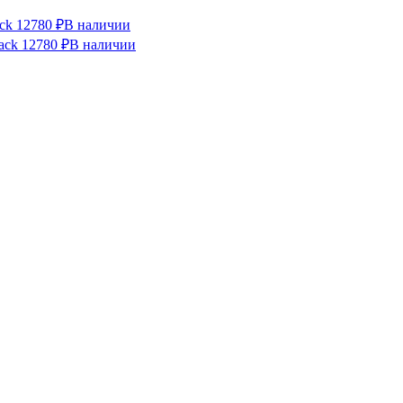
ck
12780 ₽
В наличии
ack
12780 ₽
В наличии