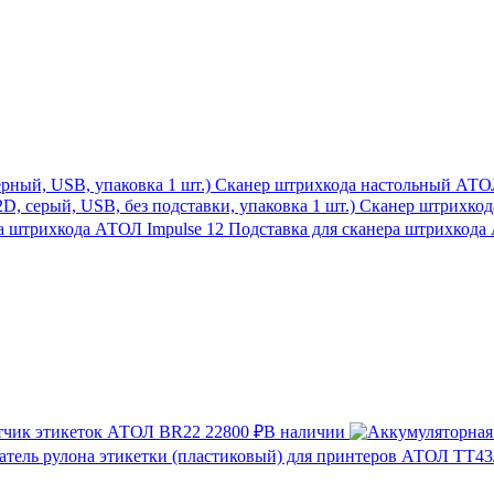
Сканер штрихкода настольный АТОЛ 
Сканер штрихкода
Подставка для сканера штрихкода
тчик этикеток АТОЛ BR22
22800 ₽
В наличии