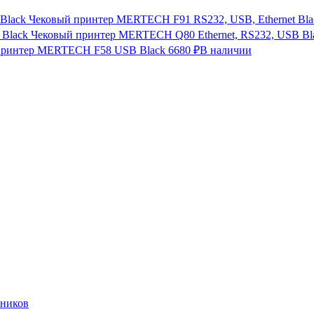
Чековый принтер MERTECH F91 RS232, USB, Ethernet Bla
Чековый принтер MERTECH Q80 Ethernet, RS232, USB Bl
принтер MERTECH F58 USB Black
6680 ₽
В наличии
нников