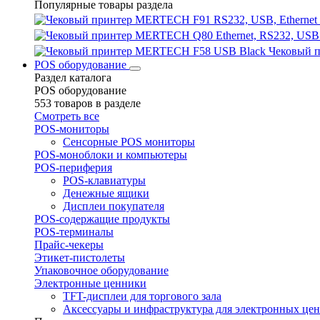
Популярные товары раздела
Чековый 
POS оборудование
Раздел каталога
POS оборудование
553 товаров в разделе
Смотреть все
POS-мониторы
Сенсорные POS мониторы
POS-моноблоки и компьютеры
POS-периферия
POS-клавиатуры
Денежные ящики
Дисплеи покупателя
POS-содержащие продукты
POS-терминалы
Прайс-чекеры
Этикет-пистолеты
Упаковочное оборудование
Электронные ценники
TFT-дисплеи для торгового зала
Аксессуары и инфраструктура для электронных це