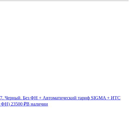
7. Черный. Без ФН + Автоматический тариф SIGMA + ИТС
з ФН)
23500 ₽
В наличии