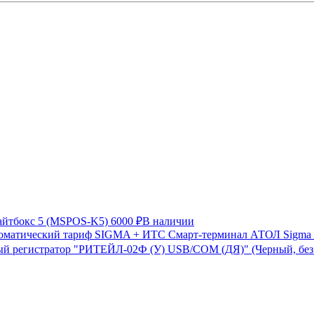
айтбокс 5 (MSPOS-K5)
6000 ₽
В наличии
Смарт-терминал АТОЛ Sigma 
й регистратор "РИТЕЙЛ-02Ф (У) USB/COM (ДЯ)" (Черный, бе