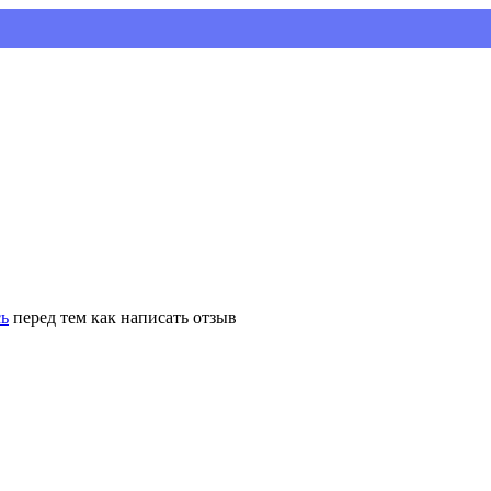
Уст
сь
перед тем как написать отзыв