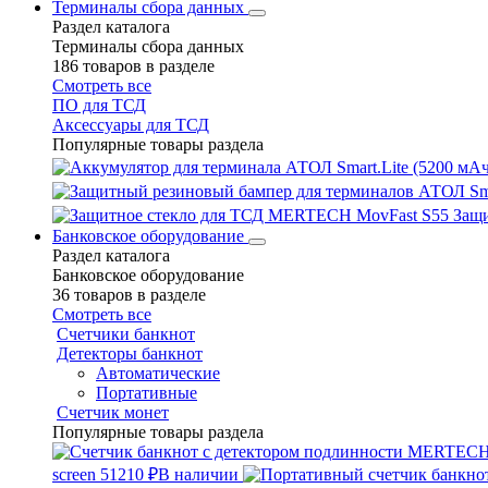
Терминалы сбора данных
Раздел каталога
Терминалы сбора данных
186 товаров в разделе
Смотреть все
ПО для ТСД
Аксессуары для ТСД
Популярные товары раздела
Защ
Банковское оборудование
Раздел каталога
Банковское оборудование
36 товаров в разделе
Смотреть все
Счетчики банкнот
Детекторы банкнот
Автоматические
Портативные
Счетчик монет
Популярные товары раздела
screen
51210 ₽
В наличии