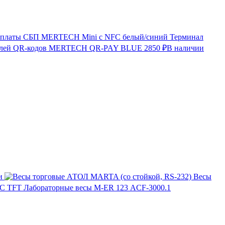
Терминал
лей QR-кодов MERTECH QR-PAY BLUE
2850 ₽
В наличии
и
Весы
Лабораторные весы M-ER 123 АCF-3000.1