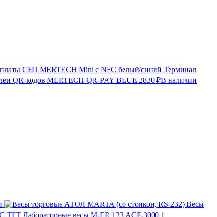
Терминал
лей QR-кодов MERTECH QR-PAY BLUE
2830 ₽
В наличии
и
Весы
Лабораторные весы M-ER 123 АCF-3000.1