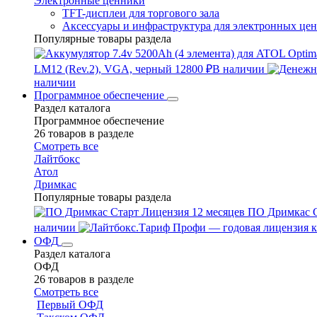
Электронные ценники
TFT-дисплеи для торгового зала
Аксессуары и инфраструктура для электронных це
Популярные товары раздела
LM12 (Rev.2), VGA, черный
12800 ₽
В наличии
наличии
Программное обеспечение
Раздел каталога
Программное обеспечение
26 товаров в разделе
Смотреть все
Лайтбокс
Атол
Дримкас
Популярные товары раздела
ПО Дримкас С
наличии
ОФД
Раздел каталога
ОФД
26 товаров в разделе
Смотреть все
Первый ОФД