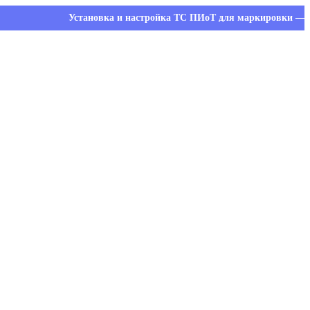
Установка и настройка ТС ПИоТ для маркировки — оставьте