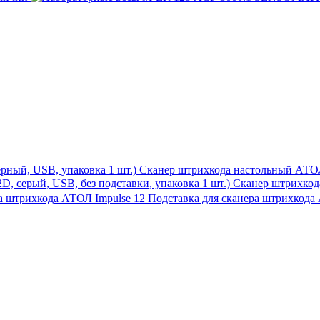
Сканер штрихкода настольный АТОЛ 
Сканер штрихкода
Подставка для сканера штрихкода