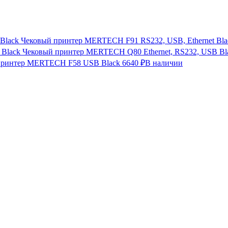
Чековый принтер MERTECH F91 RS232, USB, Ethernet Bla
Чековый принтер MERTECH Q80 Ethernet, RS232, USB Bl
принтер MERTECH F58 USB Black
6640 ₽
В наличии