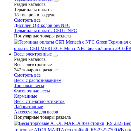
Раздел каталога
Терминалы оплаты
18 товаров в разделе
Смотреть все
Дисплей QR-кодов без NFC
Терминалы оплаты СБП с NFC
Популярные товары раздела
Терминал 
оплаты СБП MERTECH Mini с NFC белый/синий
2910 ₽
В
Весы электронные
Раздел каталога
Весы электронные
247 товаров в разделе
Смотреть все
Весы с распознаванием
Торговые весы
Фасовочные весы
Карманные
Весы с печатью этикеток
Лабораторные
Аксессуары для весов
Популярные товары раздела
Вес
торговые АТОЛ MARTA (со стойкой, RS-232)
7700 ₽
В на