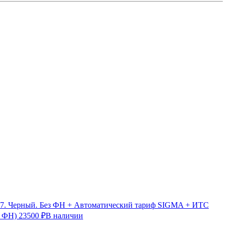
7. Черный. Без ФН + Автоматический тариф SIGMA + ИТС
з ФН)
23500 ₽
В наличии