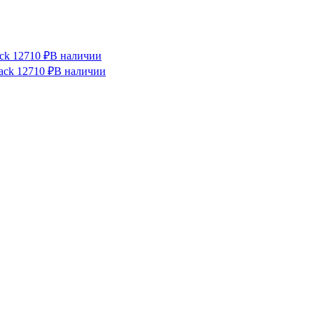
ck
12710 ₽
В наличии
ack
12710 ₽
В наличии