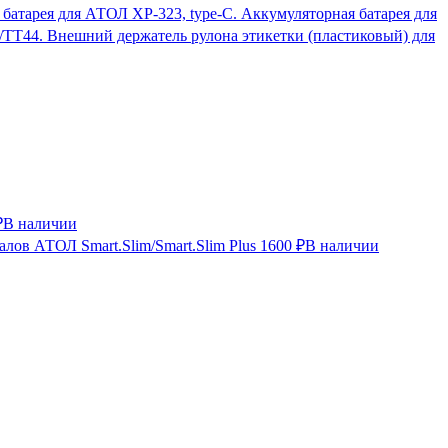
Аккумуляторная батарея для
Внешний держатель рулона этикетки (пластиковый) для
₽
В наличии
лов АТОЛ Smart.Slim/Smart.Slim Plus
1600 ₽
В наличии