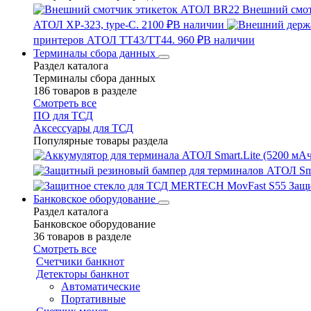
Внешний смо
АТОЛ XP-323, type-C.
2100 ₽
В наличии
принтеров АТОЛ TT43/TT44.
960 ₽
В наличии
Терминалы сбора данных
Раздел каталога
Терминалы сбора данных
186 товаров в разделе
Смотреть все
ПО для ТСД
Аксессуары для ТСД
Популярные товары раздела
Защ
Банковское оборудование
Раздел каталога
Банковское оборудование
36 товаров в разделе
Смотреть все
Счетчики банкнот
Детекторы банкнот
Автоматические
Портативные