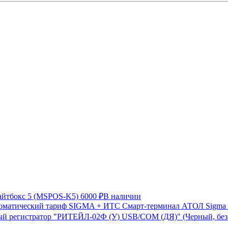
айтбокс 5 (MSPOS-K5)
6000 ₽
В наличии
Смарт-терминал АТОЛ Sigma 
й регистратор "РИТЕЙЛ-02Ф (У) USB/COM (ДЯ)" (Черный, бе