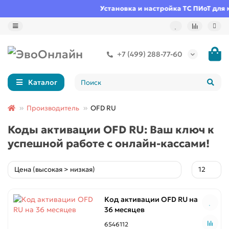
Установка и настройка ТС ПИоТ для 
+7 (499) 288-77-60
Каталог
Производитель
OFD RU
Коды активации OFD RU: Ваш ключ к
успешной работе с онлайн-кассами!
Код активации OFD RU на
36 месяцев
6546112