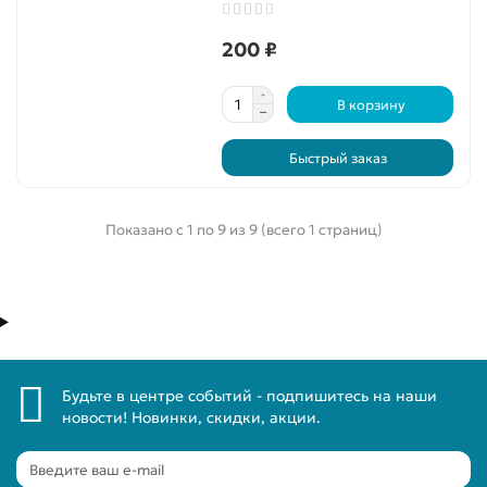
200 ₽
В корзину
Быстрый заказ
Показано с 1 по 9 из 9 (всего 1 страниц)
Будьте в центре событий - подпишитесь на наши
новости! Новинки, скидки, акции.