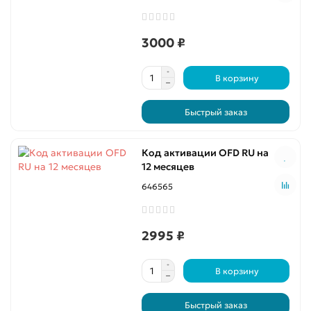
3000 ₽
В корзину
Быстрый заказ
Код активации OFD RU на
12 месяцев
646565
2995 ₽
В корзину
Быстрый заказ