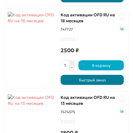
Код активации OFD RU на
18 месяцев
747727
2500 ₽
В корзину
Быстрый заказ
Код активации OFD RU на
13 месяцев
7474375
1800 ₽