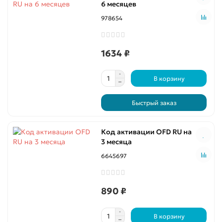
6 месяцев
978654
1634 ₽
В корзину
Быстрый заказ
Код активации OFD RU на
3 месяца
6645697
890 ₽
В корзину