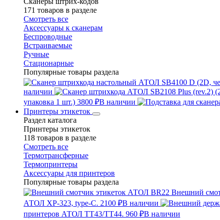
Сканеры штрих-кодов
171 товаров в разделе
Смотреть все
Аксессуары к сканерам
Беспроводные
Встраиваемые
Ручные
Стационарные
Популярные товары раздела
наличии
упаковка 1 шт.)
3800 ₽
В наличии
Принтеры этикеток
Раздел каталога
Принтеры этикеток
118 товаров в разделе
Смотреть все
Термотрансферные
Термопринтеры
Аксессуары для принтеров
Популярные товары раздела
Внешний смо
АТОЛ XP-323, type-C.
2100 ₽
В наличии
принтеров АТОЛ TT43/TT44.
960 ₽
В наличии