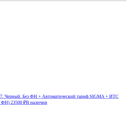
7. Черный. Без ФН + Автоматический тариф SIGMA + ИТС
з ФН)
23500 ₽
В наличии