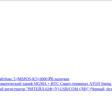
айтбокс 5 (MSPOS-K5)
6000 ₽
В наличии
Смарт-терминал АТОЛ Sigma 
й регистратор "РИТЕЙЛ-02Ф (У) USB/COM (ДЯ)" (Черный, бе