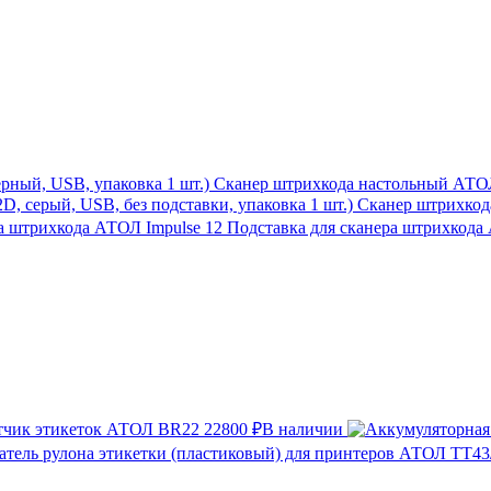
Сканер штрихкода настольный АТОЛ 
Сканер штрихкода
Подставка для сканера штрихкода
тчик этикеток АТОЛ BR22
22800 ₽
В наличии