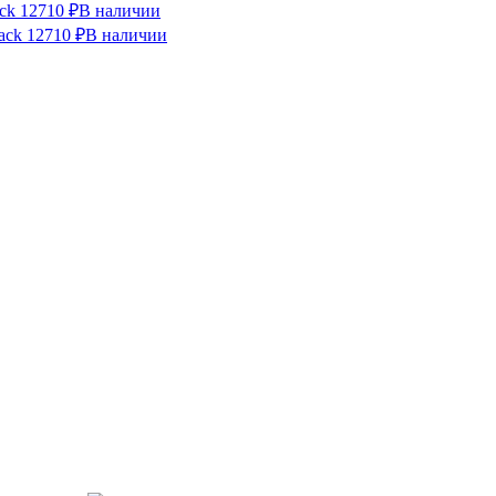
ck
12710 ₽
В наличии
ack
12710 ₽
В наличии