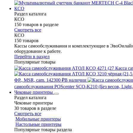
КСО
Раздел каталога
КСО
150 товаров в разделе
Смотреть все
КСО
150 товаров
Кассы самообслуживания и комплектующие в ЭвоОнлайн 
оборудование к работе.
Перейти в раздел
Популярные товары
Касса са
ФР., MSR, cam.
142300 ₽
В наличии
самообслуживания POScenter SCO-K210 (Без весов, Light,
Чековые принтеры
Раздел каталога
Чековые принтеры
30 товаров в разделе
Смотреть все
Мобильные принтеры
Настольные принтеры
Популярные товары раздела