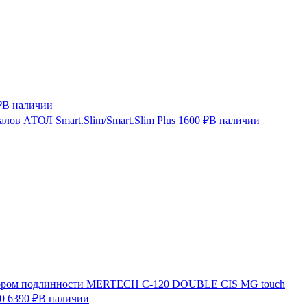
₽
В наличии
лов АТОЛ Smart.Slim/Smart.Slim Plus
1600 ₽
В наличии
ктором подлинности MERTECH C-120 DOUBLE CIS MG touch
0
6390 ₽
В наличии