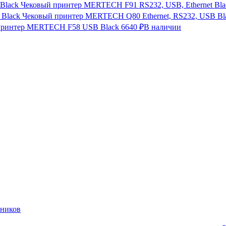
Чековый принтер MERTECH F91 RS232, USB, Ethernet Bla
Чековый принтер MERTECH Q80 Ethernet, RS232, USB Bl
принтер MERTECH F58 USB Black
6640 ₽
В наличии
нников