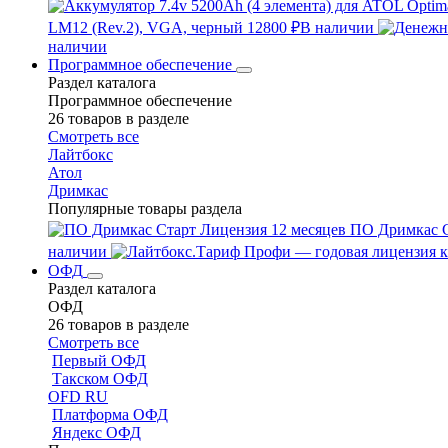
LM12 (Rev.2), VGA, черный
12800 ₽
В наличии
наличии
Программное обеспечение
Раздел каталога
Программное обеспечение
26 товаров в разделе
Смотреть все
Лайтбокс
Атол
Дримкас
Популярные товары раздела
ПО Дримкас С
наличии
ОФД
Раздел каталога
ОФД
26 товаров в разделе
Смотреть все
Первый ОФД
Такском ОФД
OFD RU
Платформа ОФД
Яндекс ОФД