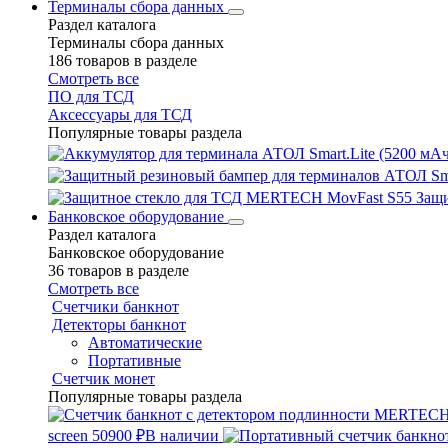
Терминалы сбора данных
Раздел каталога
Терминалы сбора данных
186 товаров в разделе
Смотреть все
ПО для ТСД
Аксессуары для ТСД
Популярные товары раздела
Защ
Банковское оборудование
Раздел каталога
Банковское оборудование
36 товаров в разделе
Смотреть все
Счетчики банкнот
Детекторы банкнот
Автоматические
Портативные
Счетчик монет
Популярные товары раздела
screen
50900 ₽
В наличии