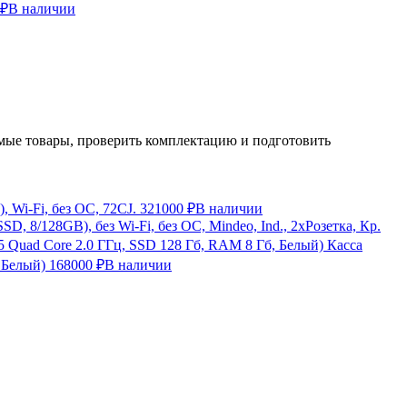
 ₽
В наличии
ые товары, проверить комплектацию и подготовить
 Wi-Fi, без ОС, 72CJ.
321000 ₽
В наличии
, 8/128GB), без Wi-Fi, без ОС, Mindeo, Ind., 2хРозетка, Кр.
Касса
 Белый)
168000 ₽
В наличии