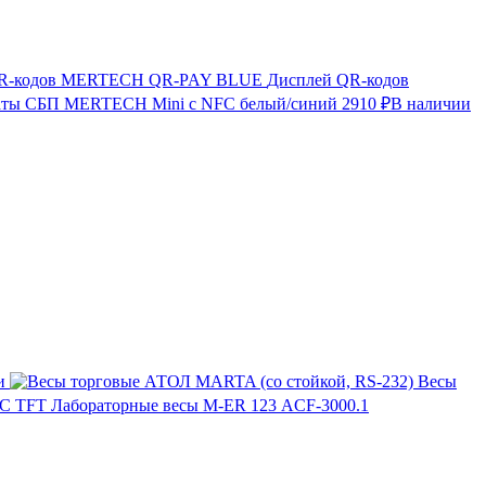
Дисплей QR-кодов
аты СБП MERTECH Mini с NFC белый/синий
2910 ₽
В наличии
и
Весы
Лабораторные весы M-ER 123 АCF-3000.1