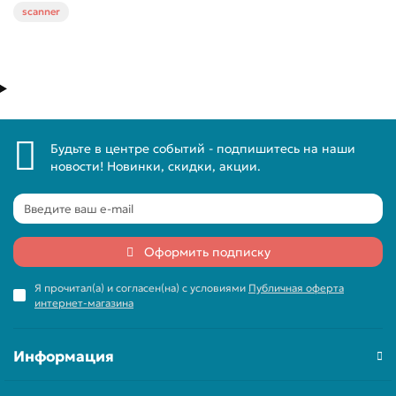
scanner
Будьте в центре событий - подпишитесь на наши
новости! Новинки, скидки, акции.
Оформить подписку
Я прочитал(а) и согласен(на) с условиями
Публичная оферта
интернет-магазина
Информация