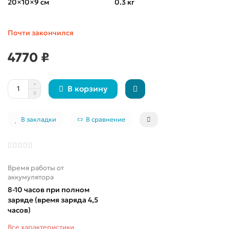
20×10×9 см
0.3 кг
Почти закончился
4770 ₽
В корзину
В закладки
В сравнение
Время работы от
аккумулятора
8-10 часов при полном
заряде (время заряда 4,5
часов)
Все характеристики