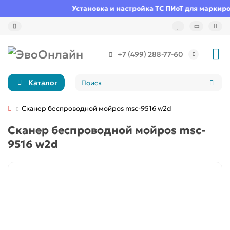
Установка и настройка ТС ПИоТ для маркиро
+7 (499) 288-77-60
Каталог
Сканер беспроводной мойpos msc-9516 w2d
Сканер беспроводной мойpos msc-
9516 w2d