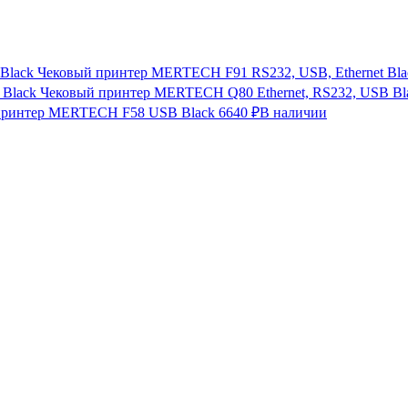
Чековый принтер MERTECH F91 RS232, USB, Ethernet Bla
Чековый принтер MERTECH Q80 Ethernet, RS232, USB Bl
принтер MERTECH F58 USB Black
6640 ₽
В наличии