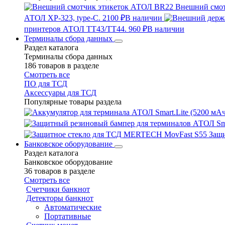
Внешний смо
АТОЛ XP-323, type-C.
2100 ₽
В наличии
принтеров АТОЛ TT43/TT44.
960 ₽
В наличии
Терминалы сбора данных
Раздел каталога
Терминалы сбора данных
186 товаров в разделе
Смотреть все
ПО для ТСД
Аксессуары для ТСД
Популярные товары раздела
Защ
Банковское оборудование
Раздел каталога
Банковское оборудование
36 товаров в разделе
Смотреть все
Счетчики банкнот
Детекторы банкнот
Автоматические
Портативные