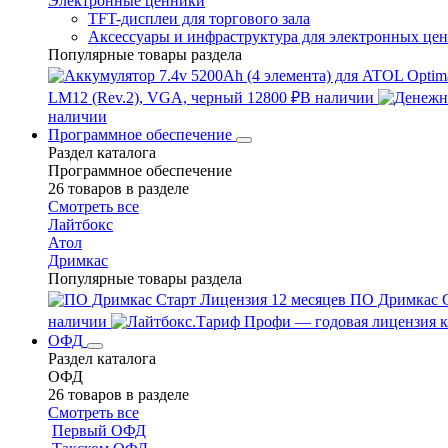
Электронные ценники
TFT-дисплеи для торгового зала
Аксессуары и инфраструктура для электронных це
Популярные товары раздела
LM12 (Rev.2), VGA, черный
12800 ₽
В наличии
наличии
Программное обеспечение
Раздел каталога
Программное обеспечение
26 товаров в разделе
Смотреть все
Лайтбокс
Атол
Дримкас
Популярные товары раздела
ПО Дримкас С
наличии
ОФД
Раздел каталога
ОФД
26 товаров в разделе
Смотреть все
Первый ОФД