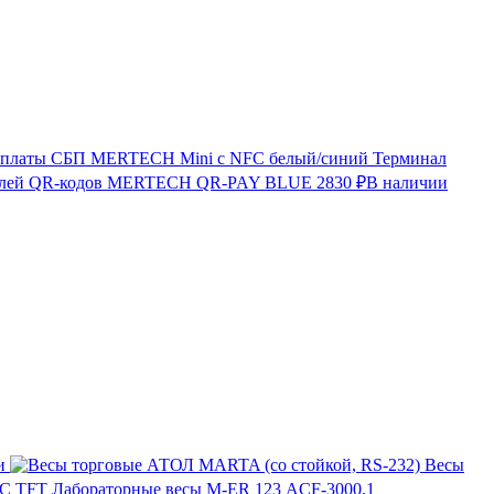
Терминал
лей QR-кодов MERTECH QR-PAY BLUE
2830 ₽
В наличии
и
Весы
Лабораторные весы M-ER 123 АCF-3000.1