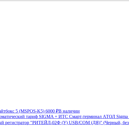
айтбокс 5 (MSPOS-K5)
6000 ₽
В наличии
Смарт-терминал АТОЛ Sigma 
й регистратор "РИТЕЙЛ-02Ф (У) USB/COM (ДЯ)" (Черный, бе