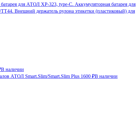
Аккумуляторная батарея для
Внешний держатель рулона этикетки (пластиковый) для
₽
В наличии
лов АТОЛ Smart.Slim/Smart.Slim Plus
1600 ₽
В наличии