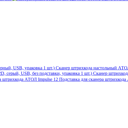
Сканер штрихкода настольный АТОЛ 
Сканер штрихкода
Подставка для сканера штрихкода