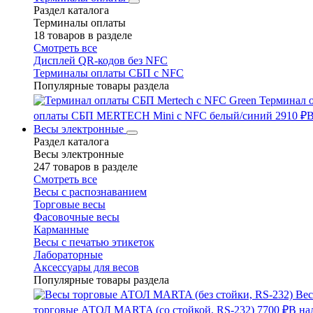
Раздел каталога
Терминалы оплаты
18 товаров в разделе
Смотреть все
Дисплей QR-кодов без NFC
Терминалы оплаты СБП с NFC
Популярные товары раздела
Терминал 
оплаты СБП MERTECH Mini с NFC белый/синий
2910 ₽
В
Весы электронные
Раздел каталога
Весы электронные
247 товаров в разделе
Смотреть все
Весы с распознаванием
Торговые весы
Фасовочные весы
Карманные
Весы с печатью этикеток
Лабораторные
Аксессуары для весов
Популярные товары раздела
Вес
торговые АТОЛ MARTA (со стойкой, RS-232)
7700 ₽
В на