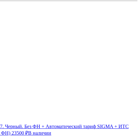
7. Черный. Без ФН + Автоматический тариф SIGMA + ИТС
з ФН)
23500 ₽
В наличии