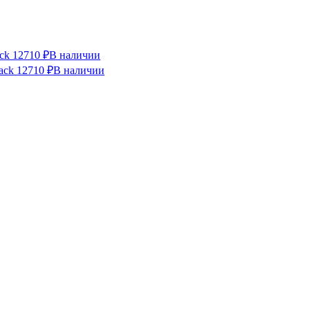
ck
12710 ₽
В наличии
ack
12710 ₽
В наличии