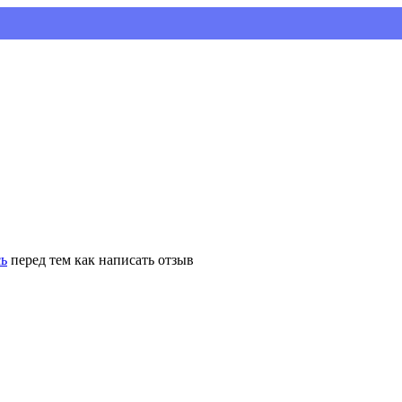
У
сь
перед тем как написать отзыв