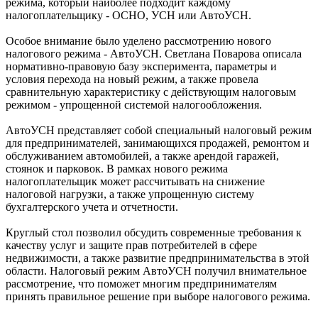
режима, который наиболее подходит каждому
налогоплательщику - ОСНО, УСН или АвтоУСН.
Особое внимание было уделено рассмотрению нового
налогового режима - АвтоУСН. Светлана Поварова описала
нормативно-правовую базу эксперимента, параметры и
условия перехода на новый режим, а также провела
сравнительную характеристику с действующим налоговым
режимом - упрощенной системой налогообложения.
АвтоУСН представляет собой специальный налоговый режим
для предпринимателей, занимающихся продажей, ремонтом и
обслуживанием автомобилей, а также арендой гаражей,
стоянок и парковок. В рамках нового режима
налогоплательщик может рассчитывать на снижение
налоговой нагрузки, а также упрощенную систему
бухгалтерского учета и отчетности.
Круглый стол позволил обсудить современные требования к
качеству услуг и защите прав потребителей в сфере
недвижимости, а также развитие предпринимательства в этой
области. Налоговый режим АвтоУСН получил внимательное
рассмотрение, что поможет многим предпринимателям
принять правильное решение при выборе налогового режима.