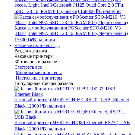
весов, Light, Intel®Celeron® J4125 Quad Core 2.0 ГГц,
SSD 128 Гб, RAM 8 Гб, Белый)
168000 ₽
В наличии
Касса самообслуживания POScenter SCO-M210_V3
(Basic, Intel N97, SSD 128 Гб, RAM 8 Гб, Черно-белый)
153000 ₽
В наличии
Чековые принтеры
Раздел каталога
Чековые принтеры
30 товаров в разделе
Смотреть все
Мобильные принтеры
Настольные принтеры
Популярные товары раздела
Чековый принтер MERTECH F91 RS232, USB, Ethernet
Black
12900 ₽
В наличии
Чековый принтер MERTECH Q80 Ethernet, RS232, USB
Black
12900 ₽
В наличии
Чековый