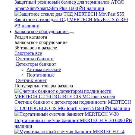
Защитный резиновый бампер для терминалов АТОЛ
Smart.Slim/Smart.Slim Plus
1600 ₽
В наличии
Защитное стекло для ТСД MERTECH MovFast S55
330
₽
В наличии
Банковское оборудование
Раздел каталога
Банковское оборудование
36 товаров в разделе
Смотреть все
Счетчики банкнот
Детекторы банкнот
Автоматические
Портативные
Счетчик монет
Популярные товары раздела
Счетчик банкнот с детектором подлинности MERTECH
C-120 DOUBLE CIS MG touch screen
51680 ₽
В наличии
Портативный счетчик банкнот MERTECH V-30
6490 ₽
В
наличии