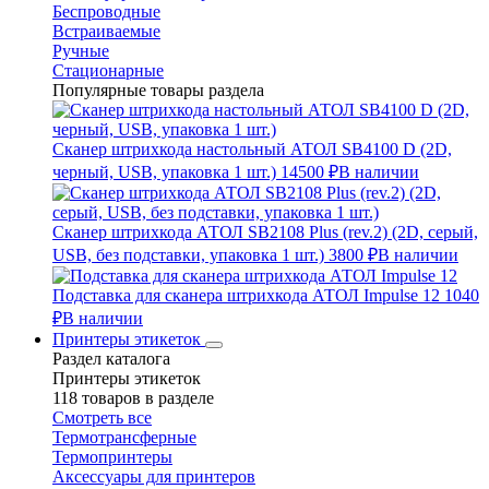
Беспроводные
Встраиваемые
Ручные
Стационарные
Популярные товары раздела
Сканер штрихкода настольный АТОЛ SB4100 D (2D,
черный, USB, упаковка 1 шт.)
14500 ₽
В наличии
Сканер штрихкода АТОЛ SB2108 Plus (rev.2) (2D, серый,
USB, без подставки, упаковка 1 шт.)
3800 ₽
В наличии
Подставка для сканера штрихкода АТОЛ Impulse 12
1040
₽
В наличии
Принтеры этикеток
Раздел каталога
Принтеры этикеток
118 товаров в разделе
Смотреть все
Термотрансферные
Термопринтеры
Аксессуары для принтеров