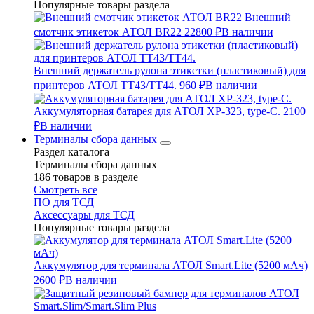
Популярные товары раздела
Внешний
смотчик этикеток АТОЛ BR22
22800 ₽
В наличии
Внешний держатель рулона этикетки (пластиковый) для
принтеров АТОЛ TT43/TT44.
960 ₽
В наличии
Аккумуляторная батарея для АТОЛ XP-323, type-C.
2100
₽
В наличии
Терминалы сбора данных
Раздел каталога
Терминалы сбора данных
186 товаров в разделе
Смотреть все
ПО для ТСД
Аксессуары для ТСД
Популярные товары раздела
Аккумулятор для терминала АТОЛ Smart.Lite (5200 мАч)
2600 ₽
В наличии