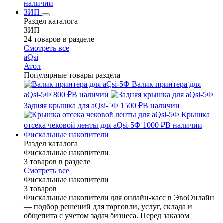
наличии
ЗИП
Раздел каталога
ЗИП
24 товаров в разделе
Смотреть все
aQsi
Атол
Популярные товары раздела
Валик принтера для
aQsi-5Ф
800 ₽
В наличии
Задняя крышка для aQsi-5Ф
1500 ₽
В наличии
Крышка
отсека чековой ленты для aQsi-5Ф
1000 ₽
В наличии
Фискальные накопители
Раздел каталога
Фискальные накопители
3 товаров в разделе
Смотреть все
Фискальные накопители
3 товаров
Фискальные накопители для онлайн-касс в ЭвоОнлайн
— подбор решений для торговли, услуг, склада и
общепита с учетом задач бизнеса. Перед заказом