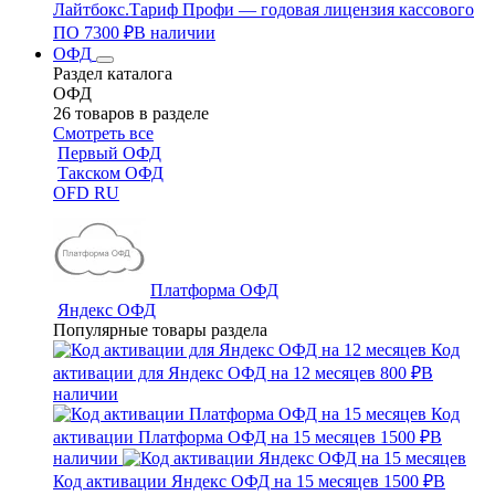
Лайтбокс.Тариф Профи — годовая лицензия кассового
ПО
7300 ₽
В наличии
ОФД
Раздел каталога
ОФД
26 товаров в разделе
Смотреть все
Первый ОФД
Такском ОФД
OFD RU
Платформа ОФД
Яндекс ОФД
Популярные товары раздела
Код
активации для Яндекс ОФД на 12 месяцев
800 ₽
В
наличии
Код
активации Платформа ОФД на 15 месяцев
1500 ₽
В
наличии
Код активации Яндекс ОФД на 15 месяцев
1500 ₽
В