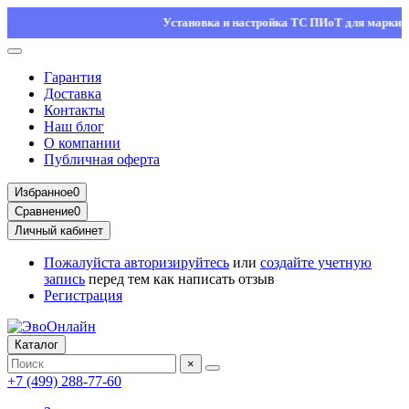
Установка и настройка ТС ПИоТ для маркировки
Гарантия
Доставка
Контакты
Наш блог
О компании
Публичная оферта
Избранное
0
Сравнение
0
Личный кабинет
Пожалуйста
авторизируйтесь
или
создайте учетную
запись
перед тем как написать отзыв
Регистрация
Каталог
×
+7 (499) 288-77-60