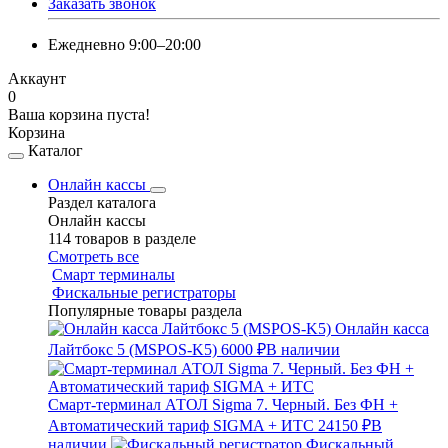
Заказать звонок
Ежедневно 9:00–20:00
Аккаунт
0
Ваша корзина пуста!
Корзина
Каталог
Онлайн кассы
Раздел каталога
Онлайн кассы
114 товаров в разделе
Смотреть все
Смарт терминалы
Фискальные регистраторы
Популярные товары раздела
Онлайн касса
Лайтбокс 5 (MSPOS-K5)
6000 ₽
В наличии
Смарт-терминал АТОЛ Sigma 7. Черный. Без ФН +
Автоматический тариф SIGMA + ИТС
24150 ₽
В
наличии
Фискальный