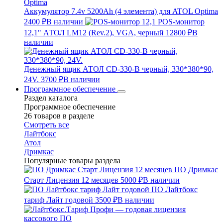
Аккумулятор 7.4v 5200Ah (4 элемента) для ATOL Optima
2400 ₽
В наличии
POS-монитор
12,1" АТОЛ LM12 (Rev.2), VGA, черный
12800 ₽
В
наличии
Денежный ящик АТОЛ CD-330-B черный, 330*380*90,
24V.
3700 ₽
В наличии
Программное обеспечение
Раздел каталога
Программное обеспечение
26 товаров в разделе
Смотреть все
Лайтбокс
Атол
Дримкас
Популярные товары раздела
ПО Дримкас
Старт Лицензия 12 месяцев
5000 ₽
В наличии
ПО Лайтбокс
тариф Лайт годовой
3500 ₽
В наличии