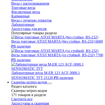
Весы с распознаванием
Торговые весы
Фасовочные весы
Карманные
Весы с печатью этикеток
Лабораторные
Аксессуары для весов
Популярные товары раздела
Весы торговые АТОЛ MARTA (без стойки, RS-232)
6600
₽
В наличии
Весы торговые АТОЛ MARTA (со стойкой, RS-232)
7700
₽
В наличии
Лабораторные весы M-ER 123 АCF-3000.1
SENSOMATIC TFT
21120 ₽
В наличии
Сканеры штрих-кодов
Раздел каталога
Сканеры штрих-кодов
171 товаров в разделе
Смотреть все
Аксессуары к сканерам