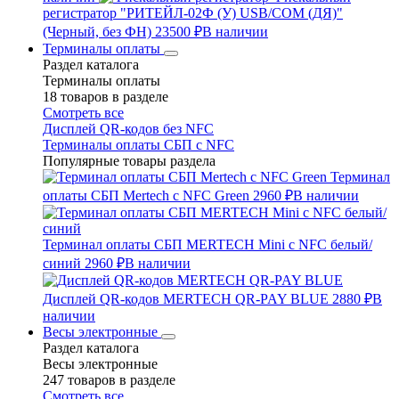
регистратор "РИТЕЙЛ-02Ф (У) USB/COM (ДЯ)"
(Черный, без ФН)
23500 ₽
В наличии
Терминалы оплаты
Раздел каталога
Терминалы оплаты
18 товаров в разделе
Смотреть все
Дисплей QR-кодов без NFC
Терминалы оплаты СБП с NFC
Популярные товары раздела
Терминал
оплаты СБП Mertech с NFC Green
2960 ₽
В наличии
Терминал оплаты СБП MERTECH Mini с NFC белый/
синий
2960 ₽
В наличии
Дисплей QR-кодов MERTECH QR-PAY BLUE
2880 ₽
В
наличии
Весы электронные
Раздел каталога
Весы электронные
247 товаров в разделе
Смотреть все