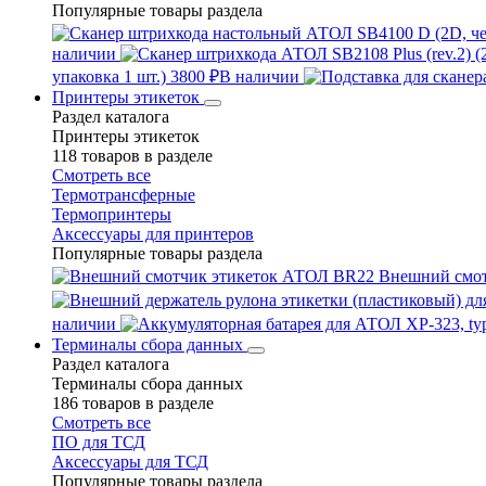
Популярные товары раздела
наличии
упаковка 1 шт.)
3800 ₽
В наличии
Принтеры этикеток
Раздел каталога
Принтеры этикеток
118 товаров в разделе
Смотреть все
Термотрансферные
Термопринтеры
Аксессуары для принтеров
Популярные товары раздела
Внешний смо
наличии
Терминалы сбора данных
Раздел каталога
Терминалы сбора данных
186 товаров в разделе
Смотреть все
ПО для ТСД
Аксессуары для ТСД
Популярные товары раздела