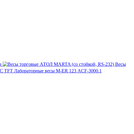
и
Весы
Лабораторные весы M-ER 123 АCF-3000.1