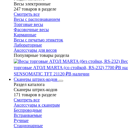
Весы электронные
247 товаров в разделе
Смотреть все
Весы с распознаванием
Торговые весы
Фасовочные весы
Карманные
Весы с печатью этикеток
Лабораторные
Аксессуары для весов
Популярные товары раздела
Вес
торговые АТОЛ MARTA (со стойкой, RS-232)
7700 ₽
В на
SENSOMATIC TFT
21120 ₽
В наличии
Сканеры штрих-кодов
Раздел каталога
Сканеры штрих-кодов
171 товаров в разделе
Смотреть все
Аксессуары к сканерам
Беспроводные
Встраиваемые
Ручные
Стационарные