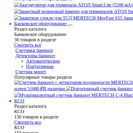
Защ
Банковское оборудование
Раздел каталога
Банковское оборудование
36 товаров в разделе
Смотреть все
Счетчики банкнот
Детекторы банкнот
Автоматические
Портативные
Счетчик монет
Популярные товары раздела
screen
51680 ₽
В наличии
КСО
Раздел каталога
КСО
150 товаров в разделе
Смотреть все
КСО
150 товаров