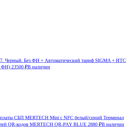
7. Черный. Без ФН + Автоматический тариф SIGMA + ИТС
з ФН)
23500 ₽
В наличии
Терминал
лей QR-кодов MERTECH QR-PAY BLUE
2880 ₽
В наличии