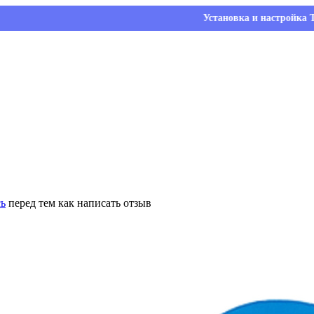
Установка и настройка ТС ПИоТ 
сь
перед тем как написать отзыв