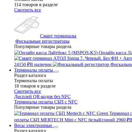
114 товаров в разделе
Смотреть все
Смарт терминалы
Фискальные регистраторы
Популярные товары раздела
Онлайн касса Л
24150 ₽
В наличии
Фискальны
Терминалы оплаты
Раздел каталога
Терминалы оплаты
18 товаров в разделе
Смотреть все
Дисплей QR-кодов без NFC
Терминалы оплаты СБП с NFC
Популярные товары раздела
Терминал 
оплаты СБП MERTECH Mini с NFC белый/синий
2960 ₽
В
Весы электронные
Раздел каталога