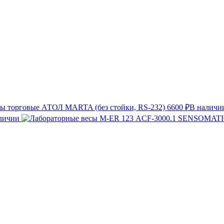
ы торговые АТОЛ MARTA (без стойки, RS-232)
6600 ₽
В наличи
личии