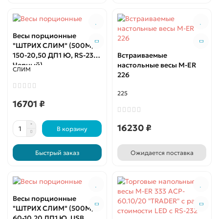
Весы порционные
"ШТРИХ СЛИМ" (500М,
150-20,50 ДП1 Ю, RS-232,
Встраиваемые
Черный)
настольные весы M-ER
СЛИМ
226
225
16701 ₽
16230 ₽
В корзину
Быстрый заказ
Ожидается поставка
Весы порционные
"ШТРИХ СЛИМ" (500М,
60-10,20 ДП1 Ю, USB,