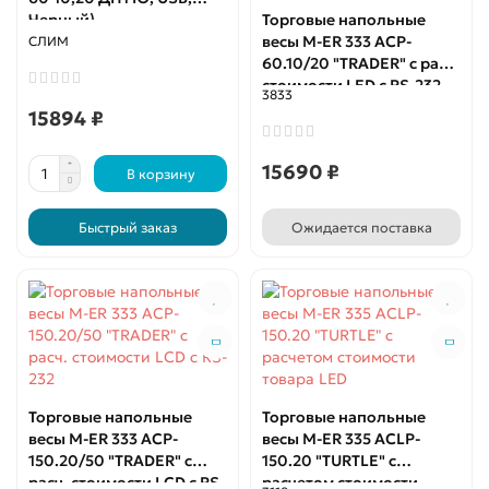
Черный)
Торговые напольные
весы M-ER 333 ACP-
СЛИМ
60.10/20 "TRADER" с расч.
стоимости LED с RS-232
3833
15894 ₽
15690 ₽
В корзину
Быстрый заказ
Ожидается поставка
Торговые напольные
Торговые напольные
весы M-ER 333 ACP-
весы M-ER 335 ACLP-
150.20/50 "TRADER" с
150.20 "TURTLE" с
расч. стоимости LCD с RS-
расчетом стоимости