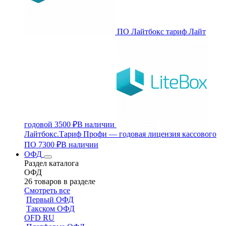
ПО Лайтбокс тариф Лайт
годовой
3500 ₽
В наличии
Лайтбокс.Тариф Профи — годовая лицензия кассового
ПО
7300 ₽
В наличии
ОФД
Раздел каталога
ОФД
26 товаров в разделе
Смотреть все
Первый ОФД
Такском ОФД
OFD RU