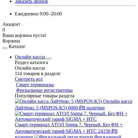
Заказать звонок
Ежедневно 9:00–20:00
Аккаунт
0
Ваша корзина пуста!
Корзина
Каталог
Онлайн кассы
Раздел каталога
Онлайн кассы
114 товаров в разделе
Смотреть все
Смарт терминалы
Фискальные регистраторы
Популярные товары раздела
Онлайн касса
Лайтбокс 5 (MSPOS-K5)
6000 ₽
В наличии
Смарт-терминал АТОЛ Sigma 7. Черный. Без ФН +
Автоматический тариф SIGMA + ИТС
24150 ₽
В
наличии
Фискальный