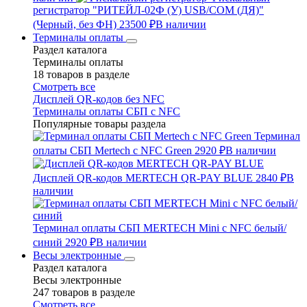
регистратор "РИТЕЙЛ-02Ф (У) USB/COM (ДЯ)"
(Черный, без ФН)
23500 ₽
В наличии
Терминалы оплаты
Раздел каталога
Терминалы оплаты
18 товаров в разделе
Смотреть все
Дисплей QR-кодов без NFC
Терминалы оплаты СБП с NFC
Популярные товары раздела
Терминал
оплаты СБП Mertech с NFC Green
2920 ₽
В наличии
Дисплей QR-кодов MERTECH QR-PAY BLUE
2840 ₽
В
наличии
Терминал оплаты СБП MERTECH Mini с NFC белый/
синий
2920 ₽
В наличии
Весы электронные
Раздел каталога
Весы электронные
247 товаров в разделе
Смотреть все