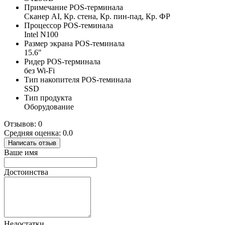
Примечание POS-терминала
Сканер AI, Кр. стена, Кр. пин-пад, Кр. ФР
Процессор POS-теминала
Intel N100
Размер экрана POS-теминала
15.6"
Ридер POS-терминала
без Wi-Fi
Тип накопителя POS-теминала
SSD
Тип продукта
Оборудование
Отзывов: 0
Средняя оценка: 0.0
Написать отзыв
Ваше имя
Достоинства
Недостатки