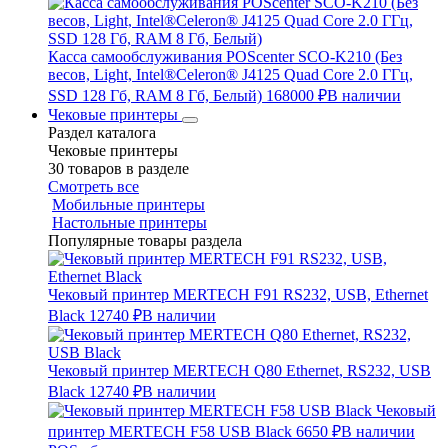
Касса самообслуживания POScenter SCO-K210 (Без
весов, Light, Intel®Celeron® J4125 Quad Core 2.0 ГГц,
SSD 128 Гб, RAM 8 Гб, Белый)
168000 ₽
В наличии
Чековые принтеры
Раздел каталога
Чековые принтеры
30 товаров в разделе
Смотреть все
Мобильные принтеры
Настольные принтеры
Популярные товары раздела
Чековый принтер MERTECH F91 RS232, USB, Ethernet
Black
12740 ₽
В наличии
Чековый принтер MERTECH Q80 Ethernet, RS232, USB
Black
12740 ₽
В наличии
Чековый
принтер MERTECH F58 USB Black
6650 ₽
В наличии