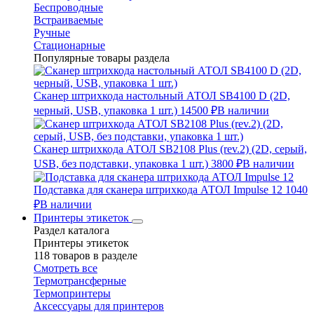
Беспроводные
Встраиваемые
Ручные
Стационарные
Популярные товары раздела
Сканер штрихкода настольный АТОЛ SB4100 D (2D,
черный, USB, упаковка 1 шт.)
14500 ₽
В наличии
Сканер штрихкода АТОЛ SB2108 Plus (rev.2) (2D, серый,
USB, без подставки, упаковка 1 шт.)
3800 ₽
В наличии
Подставка для сканера штрихкода АТОЛ Impulse 12
1040
₽
В наличии
Принтеры этикеток
Раздел каталога
Принтеры этикеток
118 товаров в разделе
Смотреть все
Термотрансферные
Термопринтеры
Аксессуары для принтеров