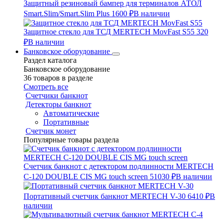
Защитный резиновый бампер для терминалов АТОЛ
Smart.Slim/Smart.Slim Plus
1600 ₽
В наличии
Защитное стекло для ТСД MERTECH MovFast S55
320
₽
В наличии
Банковское оборудование
Раздел каталога
Банковское оборудование
36 товаров в разделе
Смотреть все
Счетчики банкнот
Детекторы банкнот
Автоматические
Портативные
Счетчик монет
Популярные товары раздела
Счетчик банкнот с детектором подлинности MERTECH
C-120 DOUBLE CIS MG touch screen
51030 ₽
В наличии
Портативный счетчик банкнот MERTECH V-30
6410 ₽
В
наличии