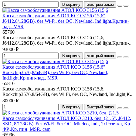
В корзину
Быстрый заказ
Касса самообслуживания АТОЛ КСО 3156 (15,6",
J6412,8/128GB), без Wi-Fi, без ОС, Newland, Ind.light,Кр.пин-
пад., MSR
65760
Касса самообслуживания АТОЛ КСО 3156 (15,6,
J6412,8/128GB), без Wi-Fi, без ОС, Newland, Ind.light,Кр.пин-..
93000 ₽
В корзину
Быстрый заказ
Касса самообслуживания АТОЛ КСО 3156 (15,6",
Rockchip3576,8/64GB), без Wi-Fi, без ОС, Newland,
Ind.light,Кр.пин-пад., MSR
65816
Касса самообслуживания АТОЛ КСО 3156 (15,6,
Rockchip3576,8/64GB), без Wi-Fi, без ОС, Newland, Ind.light,К..
80000 ₽
В корзину
Быстрый заказ
Касса самообслуживания АТОЛ КСО 3210, бел. (21,5", J6412,
SSD, 8/128GB), без Wi-Fi, без ОС, Mindeo, Ind., 2хРозетка, Кр.
ФР.,Кр. пин, MSR, cam
65996