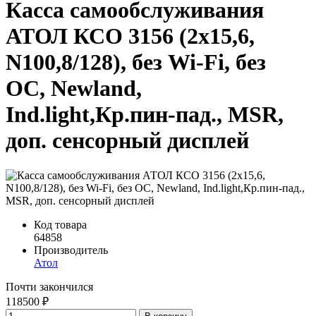
Касса самообслуживания
АТОЛ КСО 3156 (2x15,6,
N100,8/128), без Wi-Fi, без
ОС, Newland,
Ind.light,Кр.пин-пад., MSR,
доп. сенсорный дисплей
Код товара
64858
Производитель
Атол
Почти закончился
118500 ₽