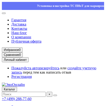
Установка и настройка ТС ПИоТ для маркировки — ос
Гарантия
Доставка
Контакты
Наш блог
О компании
Публичная оферта
Избранное
0
Сравнение
0
Личный кабинет
Пожалуйста
авторизируйтесь
или
создайте учетную
запись
перед тем как написать отзыв
Регистрация
Каталог
×
+7 (499) 288-77-60