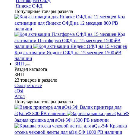
Платформа ОФД
Яндекс ОФД
Популярные товары раздела
Код
активации для Яндекс ОФД на 12 месяцев
800 ₽
В
наличии
Код
активации Платформа ОФД на 15 месяцев
1500 ₽
В
наличии
Код активации Яндекс ОФД на 15 месяцев
1500 ₽
В
наличии
ЗИП
Раздел каталога
ЗИП
23 товаров в разделе
Смотреть все
aQsi
Атол
Популярные товары раздела
Валик принтера для
aQsi-5Ф
800 ₽
В наличии
Задняя крышка для aQsi-5Ф
1500 ₽
В наличии
Крышка
отсека чековой ленты для aQsi-5Ф
1000 ₽
В наличии