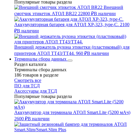
Популярные товары раздела
Внешний
смотчик этикеток АТОЛ BR22
22800 ₽
В наличии
Аккумуляторная батарея для АТОЛ XP-323, type-C.
2100
₽
В наличии
Внешний держатель рулона этикетки (пластиковый) для
принтеров АТОЛ TT43/TT44.
960 ₽
В наличии
Терминалы сбора данных
Раздел каталога
Терминалы сбора данных
186 товаров в разделе
Смотреть все
ПО для ТСД
Аксессуары для ТСД
Популярные товары раздела
Аккумулятор для терминала АТОЛ Smart.Lite (5200 мАч)
2600 ₽
В наличии