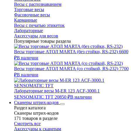
Весы с распознаванием
Торговые весы
Фасовочные весы
Карманные
Весы с печатью этикеток
Лабораторные
Аксессуары для весов
Популярные товары раздела
Весы торговые АТОЛ MARTA (без стойки, RS-232)
6600
₽
В наличии
Весы торговые АТОЛ MARTA (со стойкой, RS-232)
7700
₽
В наличии
Лабораторные весы M-ER 123 АCF-3000.1
SENSOMATIC TFT
20850 ₽
В наличии
Сканеры штрих-кодов
Раздел каталога
Сканеры штрих-кодов
171 товаров в разделе
Смотреть все
Аксессуары к сканерам