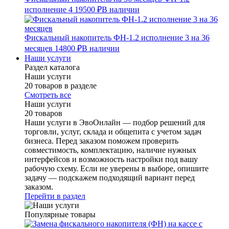
исполнение 4
19500 ₽
В наличии
Фискальный накопитель ФН-1.2 исполнение 3 на 36
месяцев
14800 ₽
В наличии
Наши услуги
Раздел каталога
Наши услуги
20 товаров в разделе
Смотреть все
Наши услуги
20 товаров
Наши услуги в ЭвоОнлайн — подбор решений для
торговли, услуг, склада и общепита с учетом задач
бизнеса. Перед заказом поможем проверить
совместимость, комплектацию, наличие нужных
интерфейсов и возможность настройки под вашу
рабочую схему. Если не уверены в выборе, опишите
задачу — подскажем подходящий вариант перед
заказом.
Перейти в раздел
Популярные товары