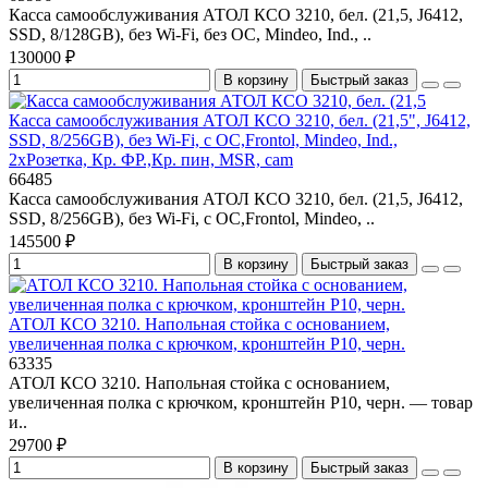
Касса самообслуживания АТОЛ КСО 3210, бел. (21,5, J6412,
SSD, 8/128GB), без Wi-Fi, без ОС, Mindeo, Ind., ..
130000 ₽
В корзину
Быстрый заказ
Касса самообслуживания АТОЛ КСО 3210, бел. (21,5", J6412,
SSD, 8/256GB), без Wi-Fi, с ОС,Frontol, Mindeo, Ind.,
2хРозетка, Кр. ФР.,Кр. пин, MSR, cam
66485
Касса самообслуживания АТОЛ КСО 3210, бел. (21,5, J6412,
SSD, 8/256GB), без Wi-Fi, с ОС,Frontol, Mindeo, ..
145500 ₽
В корзину
Быстрый заказ
АТОЛ КСО 3210. Напольная стойка с основанием,
увеличенная полка с крючком, кронштейн P10, черн.
63335
АТОЛ КСО 3210. Напольная стойка с основанием,
увеличенная полка с крючком, кронштейн P10, черн. — товар
и..
29700 ₽
В корзину
Быстрый заказ