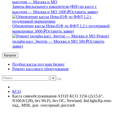
Замена фискального накопителя (ФН) на кассе с
выездом — Москва и МО
1000 ₽
Оставить заявку
Обновление кассы Нева-01Ф до ФФД 1.2 с поддержкой
маркировки
3000 ₽
Оставить заявку
Ремонт
онлайн-касс Эвотор — Москва и МО
500 ₽
Оставить
заявку
Каталог
Подбор кассы под ваш бизнес
Ремонт кассового оборудования
×
КСО
Касса самообслуживания АТОЛ КСО 3156 (2x15,6",
N100,8/128), без Wi-Fi, без ОС, Newland, Ind.light,Кр.пин-
пад., MSR, доп. сенсорный дисплей