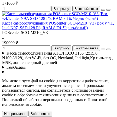
171000 ₽
В корзину
Быстрый заказ
Касса самообслуживания POScenter SCO-M210_V3 (Box v.4.1,
Intel N97, SSD 128 Гб, RAM 8 Гб, Черно-белый)
POScenter SCO-M210_V3
..
190000 ₽
В корзину
Быстрый заказ
Касса самообслуживания АТОЛ КСО 3156 (2x15,6,
N100,8/128), без Wi-Fi, без ОС, Newland, Ind.light,Кр.пин-пад.,
MSR, доп. сенсорный дисплей
ЭвоОнлайн
Мы используем файлы cookie для корректной работы сайта,
анализа посещаемости и улучшения сервиса. Продолжая
пользоваться сайтом, вы соглашаетесь с использованием
cookie и обработкой технических данных в соответствии с
Политикой обработки персональных данных и Политикой
использования cookie.
Не принимаю
Всё понятно