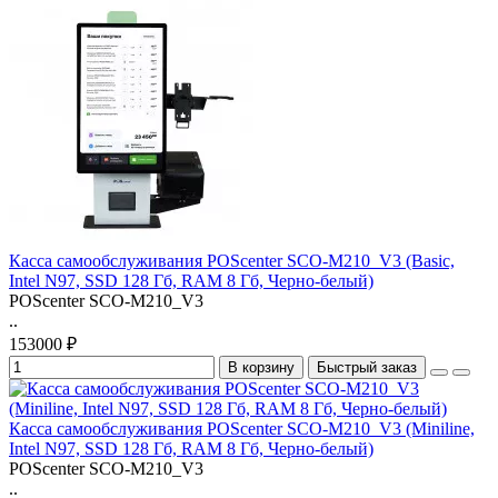
Касса самообслуживания POScenter SCO-M210_V3 (Basic,
Intel N97, SSD 128 Гб, RAM 8 Гб, Черно-белый)
POScenter SCO-M210_V3
..
153000 ₽
В корзину
Быстрый заказ
Касса самообслуживания POScenter SCO-M210_V3 (Miniline,
Intel N97, SSD 128 Гб, RAM 8 Гб, Черно-белый)
POScenter SCO-M210_V3
..