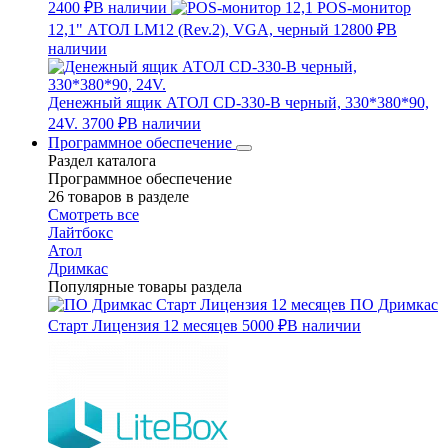
2400 ₽
В наличии
POS-монитор
12,1" АТОЛ LM12 (Rev.2), VGA, черный
12800 ₽
В
наличии
Денежный ящик АТОЛ CD-330-B черный, 330*380*90,
24V.
3700 ₽
В наличии
Программное обеспечение
Раздел каталога
Программное обеспечение
26 товаров в разделе
Смотреть все
Лайтбокс
Атол
Дримкас
Популярные товары раздела
ПО Дримкас
Старт Лицензия 12 месяцев
5000 ₽
В наличии