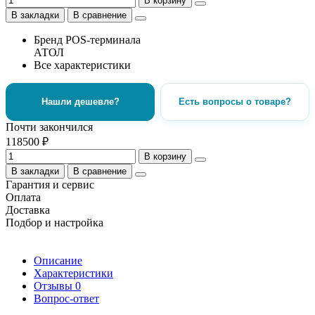
В корзину
В закладки
В сравнение
Бренд POS-терминала
АТОЛ
Все характеристики
Нашли дешевле?
Есть вопросы о товаре?
Почти закончился
118500 ₽
В корзину
В закладки
В сравнение
Гарантия и сервис
Оплата
Доставка
Подбор и настройка
Описание
Характеристики
Отзывы
0
Вопрос-ответ