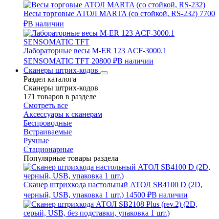
Весы торговые АТОЛ MARTA (со стойкой, RS-232)
7700
₽
В наличии
Лабораторные весы M-ER 123 АCF-3000.1
SENSOMATIC TFT
20800 ₽
В наличии
Сканеры штрих-кодов
Раздел каталога
Сканеры штрих-кодов
171 товаров в разделе
Смотреть все
Аксессуары к сканерам
Беспроводные
Встраиваемые
Ручные
Стационарные
Популярные товары раздела
Сканер штрихкода настольный АТОЛ SB4100 D (2D,
черный, USB, упаковка 1 шт.)
14500 ₽
В наличии