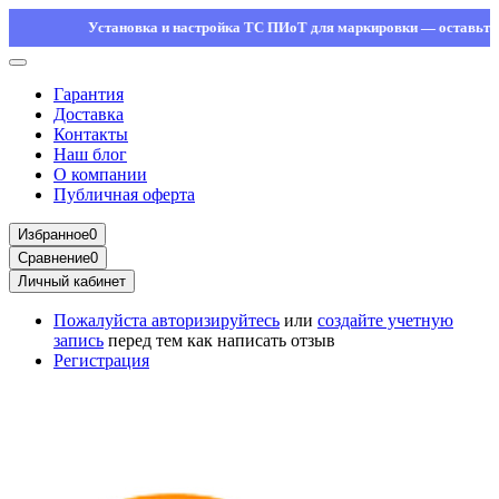
Установка и настройка ТС ПИоТ для маркировки — оставьте заявк
Гарантия
Доставка
Контакты
Наш блог
О компании
Публичная оферта
Избранное
0
Сравнение
0
Личный кабинет
Пожалуйста
авторизируйтесь
или
создайте учетную
запись
перед тем как написать отзыв
Регистрация