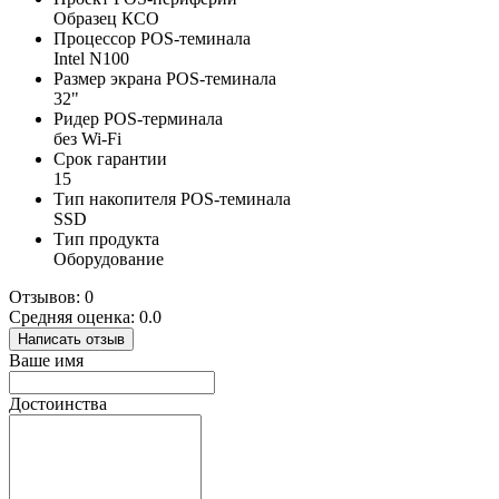
Образец КСО
Процессор POS-теминала
Intel N100
Размер экрана POS-теминала
32"
Ридер POS-терминала
без Wi-Fi
Срок гарантии
15
Тип накопителя POS-теминала
SSD
Тип продукта
Оборудование
Отзывов: 0
Средняя оценка: 0.0
Написать отзыв
Ваше имя
Достоинства