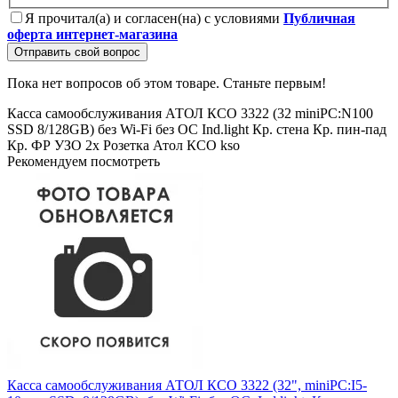
Я прочитал(а) и согласен(на) с условиями
Публичная
оферта интернет-магазина
Отправить свой вопрос
Пока нет вопросов об этом товаре. Станьте первым!
Касса самообслуживания АТОЛ КСО 3322 (32
miniPC:N100
SSD
8/128GB)
без Wi-Fi
без ОС
Ind.light
Кр. стена
Кр. пин-пад
Кр. ФР
УЗО
2x Розетка
Атол
КСО
kso
Рекомендуем посмотреть
Касса самообслуживания АТОЛ КСО 3322 (32", miniPC:I5-