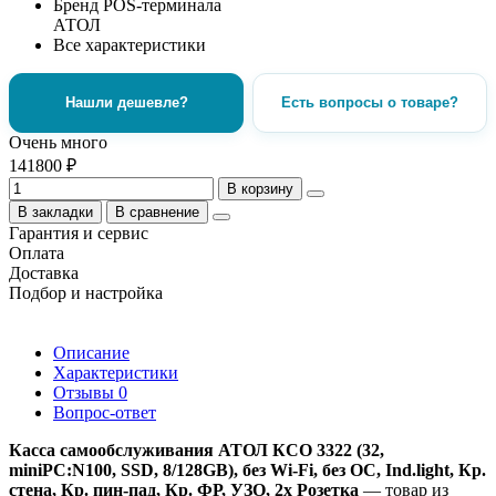
Бренд POS-терминала
АТОЛ
Все характеристики
Нашли дешевле?
Есть вопросы о товаре?
Очень много
141800 ₽
В корзину
В закладки
В сравнение
Гарантия и сервис
Оплата
Доставка
Подбор и настройка
Описание
Характеристики
Отзывы
0
Вопрос-ответ
Касса самообслуживания АТОЛ КСО 3322 (32,
miniPC:N100, SSD, 8/128GB), без Wi-Fi, без ОС, Ind.light, Кр.
стена, Кр. пин-пад, Кр. ФР, УЗО, 2x Розетка
— товар из