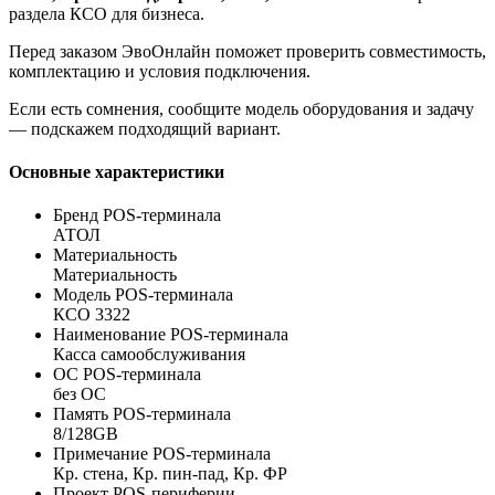
раздела КСО для бизнеса.
Перед заказом ЭвоОнлайн поможет проверить совместимость,
комплектацию и условия подключения.
Если есть сомнения, сообщите модель оборудования и задачу
— подскажем подходящий вариант.
Основные характеристики
Бренд POS-терминала
АТОЛ
Материальность
Материальность
Модель POS-терминала
КСО 3322
Наименование POS-терминала
Касса самообслуживания
ОС POS-терминала
без ОС
Память POS-терминала
8/128GB
Примечание POS-терминала
Кр. стена, Кр. пин-пад, Кр. ФР
Проект POS-периферии