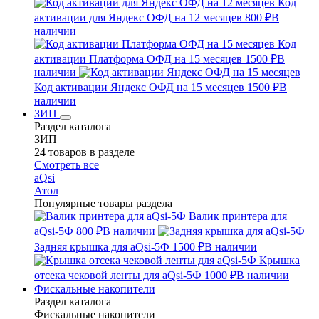
Код
активации для Яндекс ОФД на 12 месяцев
800 ₽
В
наличии
Код
активации Платформа ОФД на 15 месяцев
1500 ₽
В
наличии
Код активации Яндекс ОФД на 15 месяцев
1500 ₽
В
наличии
ЗИП
Раздел каталога
ЗИП
24 товаров в разделе
Смотреть все
aQsi
Атол
Популярные товары раздела
Валик принтера для
aQsi-5Ф
800 ₽
В наличии
Задняя крышка для aQsi-5Ф
1500 ₽
В наличии
Крышка
отсека чековой ленты для aQsi-5Ф
1000 ₽
В наличии
Фискальные накопители
Раздел каталога
Фискальные накопители