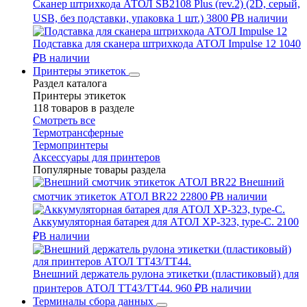
Сканер штрихкода АТОЛ SB2108 Plus (rev.2) (2D, серый,
USB, без подставки, упаковка 1 шт.)
3800 ₽
В наличии
Подставка для сканера штрихкода АТОЛ Impulse 12
1040
₽
В наличии
Принтеры этикеток
Раздел каталога
Принтеры этикеток
118 товаров в разделе
Смотреть все
Термотрансферные
Термопринтеры
Аксессуары для принтеров
Популярные товары раздела
Внешний
смотчик этикеток АТОЛ BR22
22800 ₽
В наличии
Аккумуляторная батарея для АТОЛ XP-323, type-C.
2100
₽
В наличии
Внешний держатель рулона этикетки (пластиковый) для
принтеров АТОЛ TT43/TT44.
960 ₽
В наличии
Терминалы сбора данных