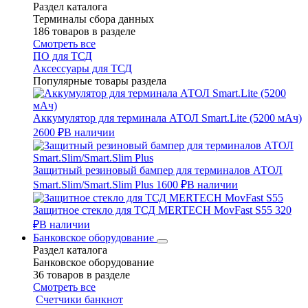
Раздел каталога
Терминалы сбора данных
186 товаров в разделе
Смотреть все
ПО для ТСД
Аксессуары для ТСД
Популярные товары раздела
Аккумулятор для терминала АТОЛ Smart.Lite (5200 мАч)
2600 ₽
В наличии
Защитный резиновый бампер для терминалов АТОЛ
Smart.Slim/Smart.Slim Plus
1600 ₽
В наличии
Защитное стекло для ТСД MERTECH MovFast S55
320
₽
В наличии
Банковское оборудование
Раздел каталога
Банковское оборудование
36 товаров в разделе
Смотреть все
Счетчики банкнот