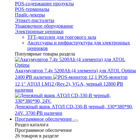
POS-содержащие продукты
POS-терминалы
Прайс-чекеры
Этикет-пистолеты
Упаковочное оборудование
Электронные ценники
TFT-дисплеи для торгового зала
Аксессуары и инфраструктура для электронных
ценников
Популярные товары раздела
Аккумулятор 7.4v 5200Ah (4 элемента) для ATOL Optima
2400 ₽
В наличии
POS-монитор
12,1" АТОЛ LM12 (Rev.2), VGA, черный
12800 ₽
В
наличии
Денежный ящик АТОЛ CD-330-B черный, 330*380*90,
24V.
3700 ₽
В наличии
Программное обеспечение
Раздел каталога
Программное обеспечение
26 товаров в разделе