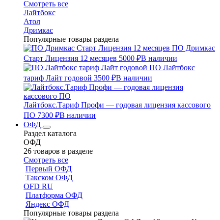
Смотреть все
Лайтбокс
Атол
Дримкас
Популярные товары раздела
ПО Дримкас
Старт Лицензия 12 месяцев
5000 ₽
В наличии
ПО Лайтбокс
тариф Лайт годовой
3500 ₽
В наличии
Лайтбокс.Тариф Профи — годовая лицензия кассового
ПО
7300 ₽
В наличии
ОФД
Раздел каталога
ОФД
26 товаров в разделе
Смотреть все
Первый ОФД
Такском ОФД
OFD RU
Платформа ОФД
Яндекс ОФД
Популярные товары раздела