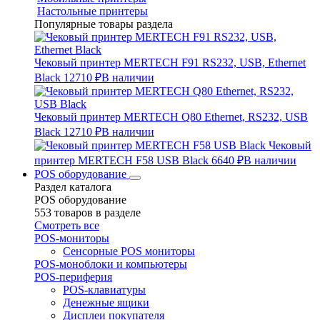
Настольные принтеры
Популярные товары раздела
Чековый принтер MERTECH F91 RS232, USB, Ethernet
Black
12710 ₽
В наличии
Чековый принтер MERTECH Q80 Ethernet, RS232, USB
Black
12710 ₽
В наличии
Чековый
принтер MERTECH F58 USB Black
6640 ₽
В наличии
POS оборудование
Раздел каталога
POS оборудование
553 товаров в разделе
Смотреть все
POS-мониторы
Сенсорные POS мониторы
POS-моноблоки и компьютеры
POS-периферия
POS-клавиатуры
Денежные ящики
Дисплеи покупателя