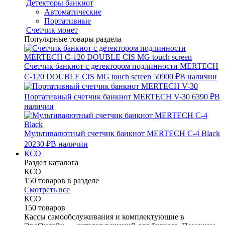
Детекторы банкнот
Автоматические
Портативные
Счетчик монет
Популярные товары раздела
Счетчик банкнот с детектором подлинности MERTECH
C-120 DOUBLE CIS MG touch screen
50900 ₽
В наличии
Портативный счетчик банкнот MERTECH V-30
6390 ₽
В
наличии
Мультивалютный счетчик банкнот MERTECH C-4 Black
20230 ₽
В наличии
КСО
Раздел каталога
КСО
150 товаров в разделе
Смотреть все
КСО
150 товаров
Кассы самообслуживания и комплектующие в