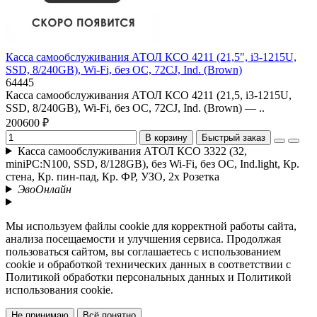
Касса самообслуживания АТОЛ КСО 4211 (21,5", i3-1215U,
SSD, 8/240GB), Wi-Fi, без ОС, 72CJ, Ind. (Brown)
64445
Касса самообслуживания АТОЛ КСО 4211 (21,5, i3-1215U,
SSD, 8/240GB), Wi-Fi, без ОС, 72CJ, Ind. (Brown) — ..
200600 ₽
В корзину
Быстрый заказ
Касса самообслуживания АТОЛ КСО 3322 (32,
miniPC:N100, SSD, 8/128GB), без Wi-Fi, без ОС, Ind.light, Кр.
стена, Кр. пин-пад, Кр. ФР, УЗО, 2x Розетка
ЭвоОнлайн
Мы используем файлы cookie для корректной работы сайта,
анализа посещаемости и улучшения сервиса. Продолжая
пользоваться сайтом, вы соглашаетесь с использованием
cookie и обработкой технических данных в соответствии с
Политикой обработки персональных данных и Политикой
использования cookie.
Не принимаю
Всё понятно