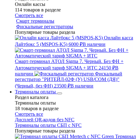
Онлайн кассы
114 товаров в разделе
Смотреть все
Смарт терминалы
Фискальные регистраторы
Популярные товары раздела
Онлайн касса
Лайтбокс 5 (MSPOS-K5)
6000 ₽
В наличии
Смарт-терминал АТОЛ Sigma 7. Черный. Без ФН +
Автоматический тариф SIGMA + ИТС
24150 ₽
В
наличии
Фискальный
регистратор "РИТЕЙЛ-02Ф (У) USB/COM (ДЯ)"
(Черный, без ФН)
23500 ₽
В наличии
Терминалы оплаты
Раздел каталога
Терминалы оплаты
18 товаров в разделе
Смотреть все
Дисплей QR-кодов без NFC
Терминалы оплаты СБП с NFC
Популярные товары раздела
Терминал