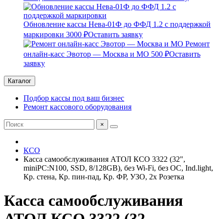
Обновление кассы Нева-01Ф до ФФД 1.2 с поддержкой
маркировки
3000 ₽
Оставить заявку
Ремонт
онлайн-касс Эвотор — Москва и МО
500 ₽
Оставить
заявку
Каталог
Подбор кассы под ваш бизнес
Ремонт кассового оборудования
×
КСО
Касса самообслуживания АТОЛ КСО 3322 (32",
miniPC:N100, SSD, 8/128GB), без Wi-Fi, без ОС, Ind.light,
Кр. стена, Кр. пин-пад, Кр. ФР, УЗО, 2x Розетка
Касса самообслуживания
АТОЛ КСО 3322 (32,