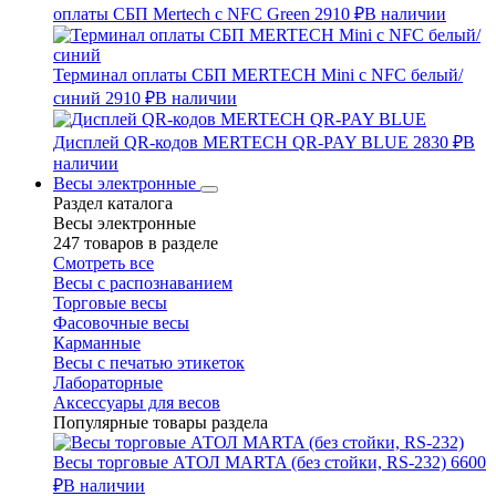
оплаты СБП Mertech с NFC Green
2910 ₽
В наличии
Терминал оплаты СБП MERTECH Mini с NFC белый/
синий
2910 ₽
В наличии
Дисплей QR-кодов MERTECH QR-PAY BLUE
2830 ₽
В
наличии
Весы электронные
Раздел каталога
Весы электронные
247 товаров в разделе
Смотреть все
Весы с распознаванием
Торговые весы
Фасовочные весы
Карманные
Весы с печатью этикеток
Лабораторные
Аксессуары для весов
Популярные товары раздела
Весы торговые АТОЛ MARTA (без стойки, RS-232)
6600
₽
В наличии