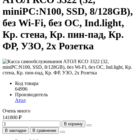
miniPC:N100, SSD, 8/128GB),
без Wi-Fi, без ОС, Ind.light,
Кр. стена, Кр. пин-пад, Кр.
ФР, УЗО, 2x Розетка
Код товара
64996
Производитель
Атол
Очень много
141800 ₽
В корзину
В закладки
В сравнение