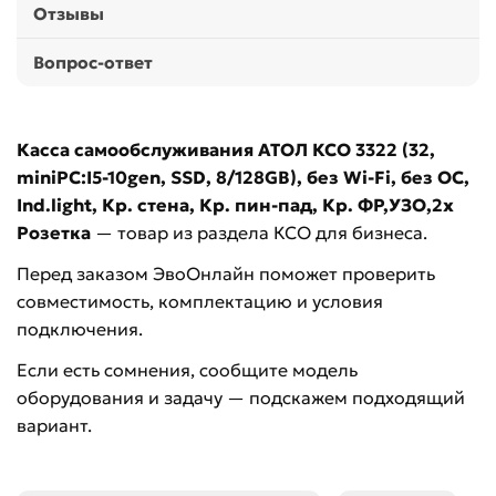
Отзывы
Вопрос-ответ
Касса самообслуживания АТОЛ КСО 3322 (32,
miniPC:I5-10gen, SSD, 8/128GB), без Wi-Fi, без ОС,
Ind.light, Кр. стена, Кр. пин-пад, Кр. ФР,УЗО,2x
Розетка
— товар из раздела КСО для бизнеса.
Перед заказом ЭвоОнлайн поможет проверить
совместимость, комплектацию и условия
подключения.
Если есть сомнения, сообщите модель
оборудования и задачу — подскажем подходящий
вариант.