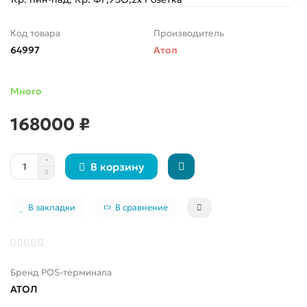
Код товара
Производитель
64997
Атол
Много
168000 ₽
В корзину
В закладки
В сравнение
Бренд POS-терминала
АТОЛ