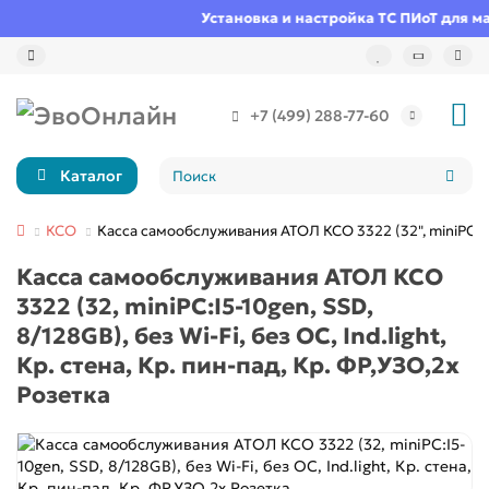
Установка и настройка ТС ПИоТ для ма
+7 (499) 288-77-60
Каталог
КСО
Касса самообслуживания АТОЛ КСО 3322 (32", miniPC:I5-10
Касса самообслуживания АТОЛ КСО
3322 (32, miniPC:I5-10gen, SSD,
8/128GB), без Wi-Fi, без ОС, Ind.light,
Кр. стена, Кр. пин-пад, Кр. ФР,УЗО,2x
Розетка