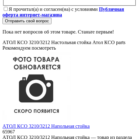
Я прочитал(а) и согласен(на) с условиями
Публичная
оферта интернет-магазина
Отправить свой вопрос
Пока нет вопросов об этом товаре. Станьте первым!
АТОЛ КСО 3210/3212 Настольная стойка
Атол
КСО
parts
Рекомендуем посмотреть
АТОЛ КСО 3210/3212 Напольная стойка
65967
АТОЛ КСО 3210/3212 Напольная стойка — товар из раздела