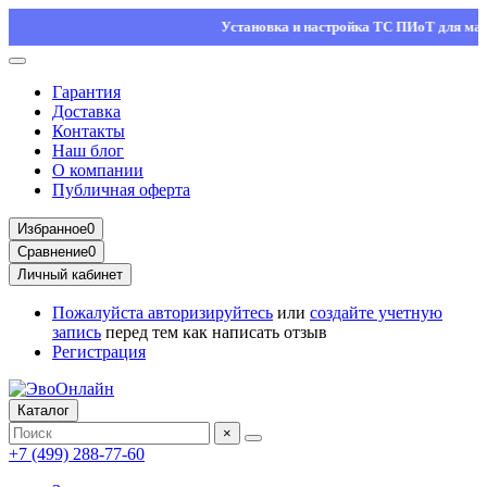
Установка и настройка ТС ПИоТ для маркиро
Гарантия
Доставка
Контакты
Наш блог
О компании
Публичная оферта
Избранное
0
Сравнение
0
Личный кабинет
Пожалуйста
авторизируйтесь
или
создайте учетную
запись
перед тем как написать отзыв
Регистрация
Каталог
×
+7 (499) 288-77-60