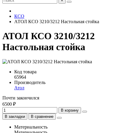
×
КСО
АТОЛ КСО 3210/3212 Настольная стойка
АТОЛ КСО 3210/3212
Настольная стойка
Код товара
65964
Производитель
Атол
Почти закончился
6500 ₽
В корзину
В закладки
В сравнение
Материальность
Материальность