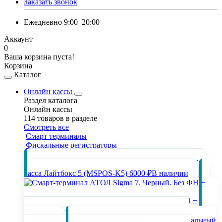
Заказать звонок
Ежедневно 9:00–20:00
Аккаунт
0
Ваша корзина пуста!
Корзина
Каталог
Онлайн кассы
Раздел каталога
Онлайн кассы
114 товаров в разделе
Смотреть все
Смарт терминалы
Фискальные регистраторы
Популярные товары раздела
Онлайн
касса Лайтбокс 5 (MSPOS-K5)
6000 ₽
В наличии
Смарт-терминал АТОЛ Sigma 7. Черный. Без ФН +
Автоматический тариф SIGMA + ИТС
24150 ₽
В
наличии
Фискальный