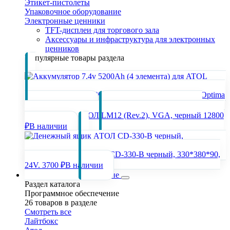
Этикет-пистолеты
Упаковочное оборудование
Электронные ценники
TFT-дисплеи для торгового зала
Аксессуары и инфраструктура для электронных
ценников
Популярные товары раздела
Аккумулятор 7.4v 5200Ah (4 элемента) для ATOL Optima
2400 ₽
В наличии
POS-
монитор 12,1" АТОЛ LM12 (Rev.2), VGA, черный
12800
₽
В наличии
Денежный ящик АТОЛ CD-330-B черный, 330*380*90,
24V.
3700 ₽
В наличии
Программное обеспечение
Раздел каталога
Программное обеспечение
26 товаров в разделе
Смотреть все
Лайтбокс