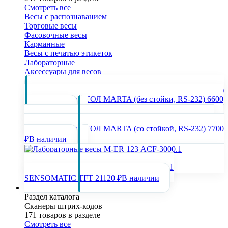
Смотреть все
Весы с распознаванием
Торговые весы
Фасовочные весы
Карманные
Весы с печатью этикеток
Лабораторные
Аксессуары для весов
Популярные товары раздела
Весы торговые АТОЛ MARTA (без стойки, RS-232)
6600
₽
В наличии
Весы торговые АТОЛ MARTA (со стойкой, RS-232)
7700
₽
В наличии
Лабораторные весы M-ER 123 АCF-3000.1
SENSOMATIC TFT
21120 ₽
В наличии
Сканеры штрих-кодов
Раздел каталога
Сканеры штрих-кодов
171 товаров в разделе
Смотреть все