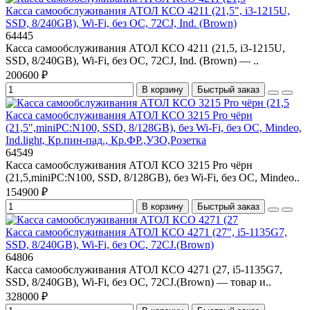
Касса самообслуживания АТОЛ КСО 4211 (21,5", i3-1215U,
SSD, 8/240GB), Wi-Fi, без ОС, 72CJ, Ind. (Brown)
64445
Касса самообслуживания АТОЛ КСО 4211 (21,5, i3-1215U,
SSD, 8/240GB), Wi-Fi, без ОС, 72CJ, Ind. (Brown) — ..
200600 ₽
В корзину
Быстрый заказ
Касса самообслуживания АТОЛ КСО 3215 Pro чёрн
(21,5",miniPC:N100, SSD, 8/128GB), без Wi-Fi, без ОС, Mindeo,
Ind.light, Кр.пин-пад., Кр.ФР.,УЗО,Розетка
64549
Касса самообслуживания АТОЛ КСО 3215 Pro чёрн
(21,5,miniPC:N100, SSD, 8/128GB), без Wi-Fi, без ОС, Mindeo..
154900 ₽
В корзину
Быстрый заказ
Касса самообслуживания АТОЛ КСО 4271 (27", i5-1135G7,
SSD, 8/240GB), Wi-Fi, без ОС, 72CJ.(Brown)
64806
Касса самообслуживания АТОЛ КСО 4271 (27, i5-1135G7,
SSD, 8/240GB), Wi-Fi, без ОС, 72CJ.(Brown) — товар и..
328000 ₽