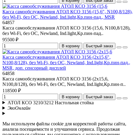
В корзину
Быстрый заказ
Касса самообслуживания АТОЛ КСО 3156 (15,6", N100,8/128),
без Wi-Fi, без ОС, Newland, Ind.light,Кр.пин-пад., MSR
64857
Касса самообслуживания АТОЛ КСО 3156 (15,6, N100,8/128),
без Wi-Fi, без ОС, Newland, Ind.light,Кр.пин-пад..
95500 ₽
В корзину
Быстрый заказ
Касса самообслуживания АТОЛ КСО 3156 (2x15,6",
N100,8/128), без Wi-Fi, без ОС, Newland, Ind.light,Кр.пин-пад.,
MSR, доп. сенсорный дисплей
64858
Касса самообслуживания АТОЛ КСО 3156 (2x15,6,
N100,8/128), без Wi-Fi, без ОС, Newland, Ind.light,Кр.пин-п..
118500 ₽
В корзину
Быстрый заказ
АТОЛ КСО 3210/3212 Настольная стойка
ЭвоОнлайн
Мы используем файлы cookie для корректной работы сайта,
анализа посещаемости и улучшения сервиса. Продолжая
пользоваться сайтом, вы соглашаетесь с использованием