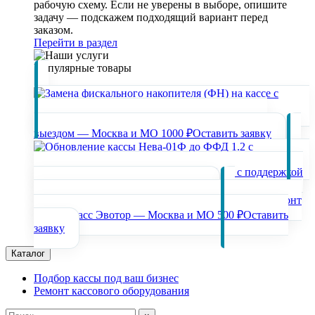
рабочую схему. Если не уверены в выборе, опишите
задачу — подскажем подходящий вариант перед
заказом.
Перейти в раздел
Популярные товары
Замена фискального накопителя (ФН) на кассе с
выездом — Москва и МО
1000 ₽
Оставить заявку
Обновление кассы Нева-01Ф до ФФД 1.2 с поддержкой
маркировки
3000 ₽
Оставить заявку
Ремонт
онлайн-касс Эвотор — Москва и МО
500 ₽
Оставить
заявку
Каталог
Подбор кассы под ваш бизнес
Ремонт кассового оборудования