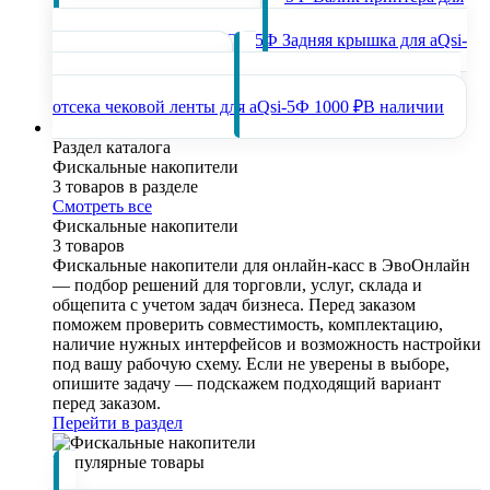
aQsi-5Ф
800 ₽
В наличии
Задняя крышка для aQsi-
5Ф
1500 ₽
В наличии
Крышка
отсека чековой ленты для aQsi-5Ф
1000 ₽
В наличии
Фискальные накопители
Раздел каталога
Фискальные накопители
3 товаров в разделе
Смотреть все
Фискальные накопители
3 товаров
Фискальные накопители для онлайн-касс в ЭвоОнлайн
— подбор решений для торговли, услуг, склада и
общепита с учетом задач бизнеса. Перед заказом
поможем проверить совместимость, комплектацию,
наличие нужных интерфейсов и возможность настройки
под вашу рабочую схему. Если не уверены в выборе,
опишите задачу — подскажем подходящий вариант
перед заказом.
Перейти в раздел
Популярные товары