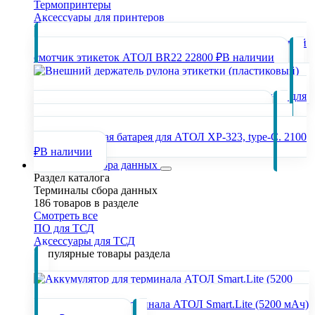
Термопринтеры
Аксессуары для принтеров
Популярные товары раздела
Внешний
смотчик этикеток АТОЛ BR22
22800 ₽
В наличии
Внешний держатель рулона этикетки (пластиковый) для
принтеров АТОЛ TT43/TT44.
960 ₽
В наличии
Аккумуляторная батарея для АТОЛ XP-323, type-C.
2100
₽
В наличии
Терминалы сбора данных
Раздел каталога
Терминалы сбора данных
186 товаров в разделе
Смотреть все
ПО для ТСД
Аксессуары для ТСД
Популярные товары раздела
Аккумулятор для терминала АТОЛ Smart.Lite (5200 мАч)