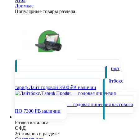
Атол
Дримкас
Популярные товары раздела
ПО Дримкас Старт
Лицензия 12 месяцев
5000 ₽
В наличии
ПО Лайтбокс
тариф Лайт годовой
3500 ₽
В наличии
Лайтбокс.Тариф Профи — годовая лицензия кассового
ПО
7300 ₽
В наличии
ОФД
Раздел каталога
ОФД
26 товаров в разделе