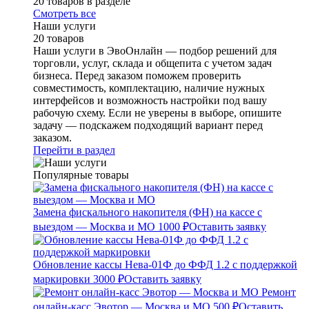
20 товаров в разделе
Смотреть все
Наши услуги
20 товаров
Наши услуги в ЭвоОнлайн — подбор решений для
торговли, услуг, склада и общепита с учетом задач
бизнеса. Перед заказом поможем проверить
совместимость, комплектацию, наличие нужных
интерфейсов и возможность настройки под вашу
рабочую схему. Если не уверены в выборе, опишите
задачу — подскажем подходящий вариант перед
заказом.
Перейти в раздел
Популярные товары
Замена фискального накопителя (ФН) на кассе с
выездом — Москва и МО
1000 ₽
Оставить заявку
Обновление кассы Нева-01Ф до ФФД 1.2 с поддержкой
маркировки
3000 ₽
Оставить заявку
Ремонт
онлайн-касс Эвотор — Москва и МО
500 ₽
Оставить