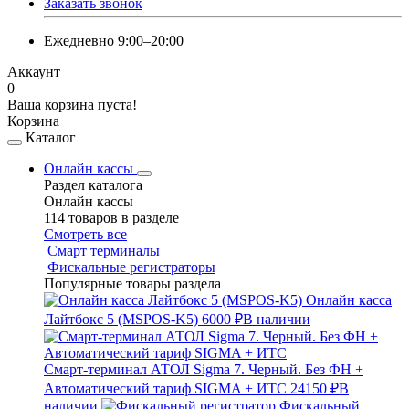
Заказать звонок
Ежедневно 9:00–20:00
Аккаунт
0
Ваша корзина пуста!
Корзина
Каталог
Онлайн кассы
Раздел каталога
Онлайн кассы
114 товаров в разделе
Смотреть все
Смарт терминалы
Фискальные регистраторы
Популярные товары раздела
Онлайн касса
Лайтбокс 5 (MSPOS-K5)
6000 ₽
В наличии
Смарт-терминал АТОЛ Sigma 7. Черный. Без ФН +
Автоматический тариф SIGMA + ИТС
24150 ₽
В
наличии
Фискальный