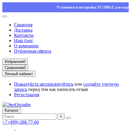
Установка и настройка ТС ПИоТ для маркировк
Гарантия
Доставка
Контакты
Наш блог
О компании
Публичная оферта
Избранное
0
Сравнение
0
Личный кабинет
Пожалуйста
авторизируйтесь
или
создайте учетную
запись
перед тем как написать отзыв
Регистрация
Каталог
×
+7 (499) 288-77-60