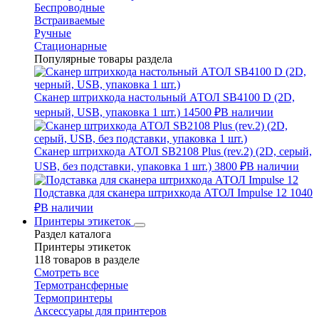
Беспроводные
Встраиваемые
Ручные
Стационарные
Популярные товары раздела
Сканер штрихкода настольный АТОЛ SB4100 D (2D,
черный, USB, упаковка 1 шт.)
14500 ₽
В наличии
Сканер штрихкода АТОЛ SB2108 Plus (rev.2) (2D, серый,
USB, без подставки, упаковка 1 шт.)
3800 ₽
В наличии
Подставка для сканера штрихкода АТОЛ Impulse 12
1040
₽
В наличии
Принтеры этикеток
Раздел каталога
Принтеры этикеток
118 товаров в разделе
Смотреть все
Термотрансферные
Термопринтеры
Аксессуары для принтеров