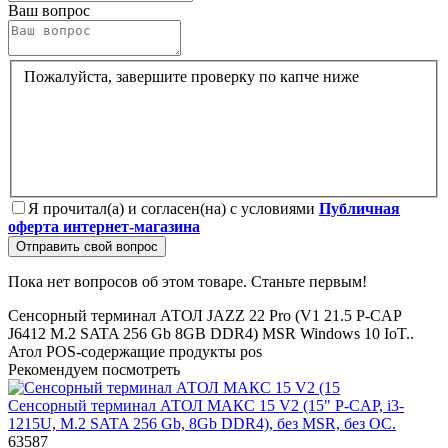
Ваш вопрос
Пожалуйста, завершите проверку по капче ниже
Я прочитал(а) и согласен(на) с условиями
Публичная
оферта интернет-магазина
Отправить свой вопрос
Пока нет вопросов об этом товаре. Станьте первым!
Сенсорный терминал АТОЛ JAZZ 22 Pro (V1
21.5 P-CAP
J6412
M.2 SATA 256 Gb
8GB DDR4)
MSR
Windows 10 IoT..
Атол
POS-содержащие продукты
pos
Рекомендуем посмотреть
Сенсорный терминал АТОЛ МАКС 15 V2 (15" P-CAP, i3-
1215U, M.2 SATA 256 Gb, 8Gb DDR4), без MSR, без ОС.
63587