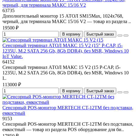
черный, для терминала МАКС 15/16 V2
63735
Дополнительный монитор 15 АТОЛ SM15Max, 1024х768,
черный, для терминала МАКС 15/16 V2 — товар из раздела ..
19500 ₽
В корзину
Быстрый заказ
Сенсорный терминал АТОЛ МАКС 15 V2 (15" P-CAP, i5-
1235U, M.2 SATA 256 Gb, 8Gb DDR4), без MSR, Windows 10
IoT Value.
64152
Сенсорный терминал АТОЛ МАКС 15 V2 (15 P-CAP, i5-
1235U, M.2 SATA 256 Gb, 8Gb DDR4), без MSR, Windows 10
I..
113000 ₽
В корзину
Быстрый заказ
Сенсорный POS-монитор MERTECH CT-12TM без подставки,
емкостный
9153
Сенсорный POS-монитор MERTECH CT-12TM без подставки,
емкостный — товар из раздела POS оборудование для би..
17850 ₽