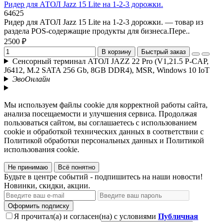
Ридер для АТОЛ Jazz 15 Lite на 1-2-3 дорожки.
64625
Ридер для АТОЛ Jazz 15 Lite на 1-2-3 дорожки. — товар из
раздела POS-содержащие продукты для бизнеса.Пере..
2500 ₽
В корзину
Быстрый заказ
Сенсорный терминал АТОЛ JAZZ 22 Pro (V1,21.5 P-CAP,
J6412, M.2 SATA 256 Gb, 8GB DDR4), MSR, Windows 10 IoT
ЭвоОнлайн
Мы используем файлы cookie для корректной работы сайта,
анализа посещаемости и улучшения сервиса. Продолжая
пользоваться сайтом, вы соглашаетесь с использованием
cookie и обработкой технических данных в соответствии с
Политикой обработки персональных данных и Политикой
использования cookie.
Не принимаю
Всё понятно
Будьте в центре событий - подпишитесь на наши новости!
Новинки, скидки, акции.
Оформить подписку
Я прочитал(а) и согласен(на) с условиями
Публичная