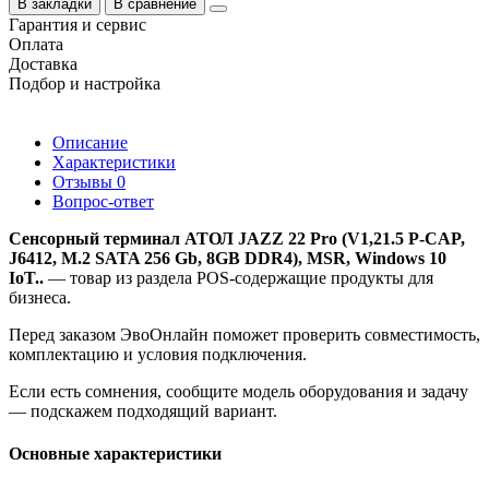
В закладки
В сравнение
Гарантия и сервис
Оплата
Доставка
Подбор и настройка
Описание
Характеристики
Отзывы
0
Вопрос-ответ
Сенсорный терминал АТОЛ JAZZ 22 Pro (V1,21.5 P-CAP,
J6412, M.2 SATA 256 Gb, 8GB DDR4), MSR, Windows 10
IoT..
— товар из раздела POS-содержащие продукты для
бизнеса.
Перед заказом ЭвоОнлайн поможет проверить совместимость,
комплектацию и условия подключения.
Если есть сомнения, сообщите модель оборудования и задачу
— подскажем подходящий вариант.
Основные характеристики