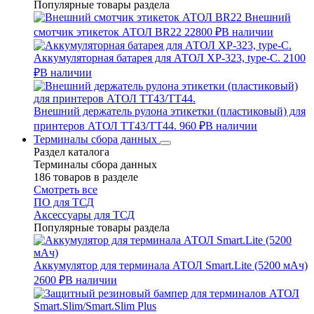
Популярные товары раздела
Внешний
смотчик этикеток АТОЛ BR22
22800 ₽
В наличии
Аккумуляторная батарея для АТОЛ XP-323, type-C.
2100
₽
В наличии
Внешний держатель рулона этикетки (пластиковый) для
принтеров АТОЛ TT43/TT44.
960 ₽
В наличии
Терминалы сбора данных
Раздел каталога
Терминалы сбора данных
186 товаров в разделе
Смотреть все
ПО для ТСД
Аксессуары для ТСД
Популярные товары раздела
Аккумулятор для терминала АТОЛ Smart.Lite (5200 мАч)
2600 ₽
В наличии