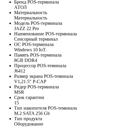
Бренд POS-терминала
АТОЛ
Материальность
Материальность
Модель POS-терминала
JAZZ 22 Pro
Наименование POS-терминала
Сенсорный терминал
ОС POS-терминала
Windows 10 IoT.
Память POS-терминала
8GB DDR4
Процессор POS-теминала
J6412
Размер экрана POS-теминала
V1,21.5" P-CAP
Ридер POS-терминала
MSR
Срок гарантии
15
Тип накопителя POS-теминала
M.2 SATA 256 Gb
Тип продукта
Оборудование