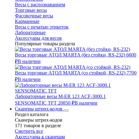
Весы с распознаванием
Торговые весы
Фасовочные весы
Карманные
Весы с печатью этикеток
Лабораторные
Аксессуары для весов
Популярные товары раздела
Весы торговые АТОЛ MARTA (без стойки, RS-232)
6600
₽
В наличии
Весы торговые АТОЛ MARTA (со стойкой, RS-232)
7700
₽
В наличии
Лабораторные весы M-ER 123 АCF-3000.1
SENSOMATIC TFT
20850 ₽
В наличии
Сканеры штрих-кодов
Раздел каталога
Сканеры штрих-кодов
171 товаров в разделе
Смотреть все
Аксессуары к сканерам