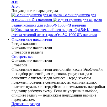
aQsi
Атол
Популярные товары раздела
Валик принтера для
aQsi-5Ф
800 ₽
В наличии
Задняя крышка для aQsi-5Ф
1500 ₽
В наличии
Крышка
отсека чековой ленты для aQsi-5Ф
1000 ₽
В наличии
Фискальные накопители
Раздел каталога
Фискальные накопители
3 товаров в разделе
Смотреть все
Фискальные накопители
3 товаров
Фискальные накопители для онлайн-касс в ЭвоОнлайн
— подбор решений для торговли, услуг, склада и
общепита с учетом задач бизнеса. Перед заказом
поможем проверить совместимость, комплектацию,
наличие нужных интерфейсов и возможность настройки
под вашу рабочую схему. Если не уверены в выборе,
опишите задачу — подскажем подходящий вариант
перед заказом.
Перейти в раздел