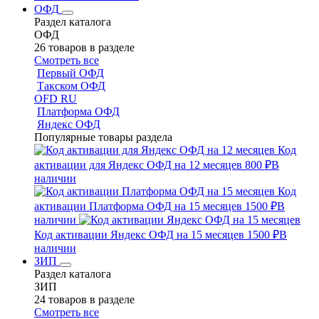
ОФД
Раздел каталога
ОФД
26 товаров в разделе
Смотреть все
Первый ОФД
Такском ОФД
OFD RU
Платформа ОФД
Яндекс ОФД
Популярные товары раздела
Код
активации для Яндекс ОФД на 12 месяцев
800 ₽
В
наличии
Код
активации Платформа ОФД на 15 месяцев
1500 ₽
В
наличии
Код активации Яндекс ОФД на 15 месяцев
1500 ₽
В
наличии
ЗИП
Раздел каталога
ЗИП
24 товаров в разделе
Смотреть все