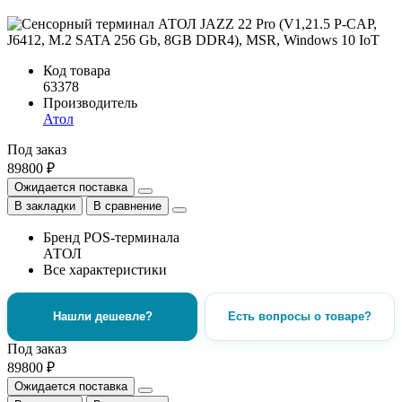
Код товара
63378
Производитель
Атол
Под заказ
89800 ₽
Ожидается поставка
В закладки
В сравнение
Бренд POS-терминала
АТОЛ
Все характеристики
Нашли дешевле?
Есть вопросы о товаре?
Под заказ
89800 ₽
Ожидается поставка