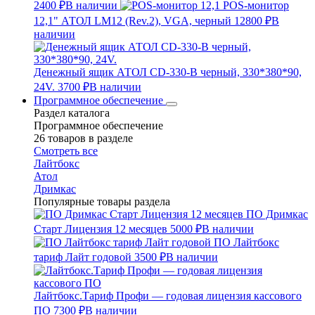
2400 ₽
В наличии
POS-монитор
12,1" АТОЛ LM12 (Rev.2), VGA, черный
12800 ₽
В
наличии
Денежный ящик АТОЛ CD-330-B черный, 330*380*90,
24V.
3700 ₽
В наличии
Программное обеспечение
Раздел каталога
Программное обеспечение
26 товаров в разделе
Смотреть все
Лайтбокс
Атол
Дримкас
Популярные товары раздела
ПО Дримкас
Старт Лицензия 12 месяцев
5000 ₽
В наличии
ПО Лайтбокс
тариф Лайт годовой
3500 ₽
В наличии
Лайтбокс.Тариф Профи — годовая лицензия кассового
ПО
7300 ₽
В наличии