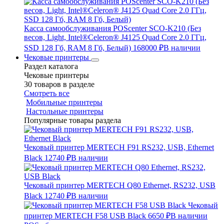
Касса самообслуживания POScenter SCO-K210 (Без
весов, Light, Intel®Celeron® J4125 Quad Core 2.0 ГГц,
SSD 128 Гб, RAM 8 Гб, Белый)
168000 ₽
В наличии
Чековые принтеры
Раздел каталога
Чековые принтеры
30 товаров в разделе
Смотреть все
Мобильные принтеры
Настольные принтеры
Популярные товары раздела
Чековый принтер MERTECH F91 RS232, USB, Ethernet
Black
12740 ₽
В наличии
Чековый принтер MERTECH Q80 Ethernet, RS232, USB
Black
12740 ₽
В наличии
Чековый
принтер MERTECH F58 USB Black
6650 ₽
В наличии