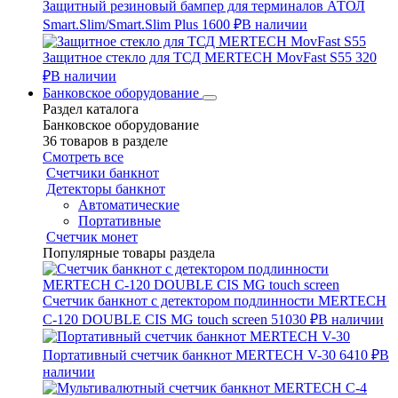
Защитный резиновый бампер для терминалов АТОЛ
Smart.Slim/Smart.Slim Plus
1600 ₽
В наличии
Защитное стекло для ТСД MERTECH MovFast S55
320
₽
В наличии
Банковское оборудование
Раздел каталога
Банковское оборудование
36 товаров в разделе
Смотреть все
Счетчики банкнот
Детекторы банкнот
Автоматические
Портативные
Счетчик монет
Популярные товары раздела
Счетчик банкнот с детектором подлинности MERTECH
C-120 DOUBLE CIS MG touch screen
51030 ₽
В наличии
Портативный счетчик банкнот MERTECH V-30
6410 ₽
В
наличии