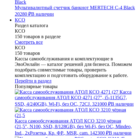
Мультивалютный счетчик банкнот MERTECH C-4 Black
20280 ₽
В наличии
КСО
Раздел каталога
КСО
150 товаров в разделе
Смотреть все
КСО
150 товаров
Кассы самообслуживания и комплектующие в
ЭвоОнлайн — каталог решений для бизнеса. Поможем
подобрать совместимые товары, проверить
комплектацию и подготовить оборудование к работе.
Перейти в раздел
Популярные товары
Касса
самообслуживания АТОЛ КСО 4271 (27", i5-1135G7,
SSD, 4/240GB), Wi-Fi, без ОС, 72CJ.
321000 ₽
В наличии
Касса самообслуживания АТОЛ КСО 3210 чёрная
(21,5", N100, SSD, 8/128GB), без Wi-Fi, без ОС, Mindeo,
Ind., 2хРозетка, Кр. ФР., MSR, cam.
142300 ₽
В наличии