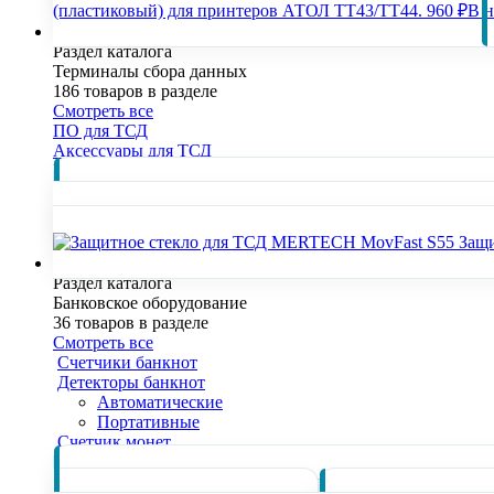
(пластиковый) для принтеров АТОЛ TT43/TT44.
960 ₽
В 
Терминалы сбора данных
Раздел каталога
Терминалы сбора данных
186 товаров в разделе
Смотреть все
ПО для ТСД
Аксессуары для ТСД
Популярные товары раздела
Защ
Банковское оборудование
Раздел каталога
Банковское оборудование
36 товаров в разделе
Смотреть все
Счетчики банкнот
Детекторы банкнот
Автоматические
Портативные
Счетчик монет
Популярные товары раздела