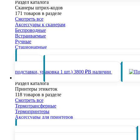
Раздел каталога
Сканеры штрих-кодов
171 товаров в разделе
Смотреть все
Аксессуары к сканерам
Беспроводные
Встраиваемые
Ручные
Стационарные
Популярные товары раздела
наличии
подставки, упаковка 1 шт.)
3800 ₽
В наличии
Принтеры этикеток
Раздел каталога
Принтеры этикеток
118 товаров в разделе
Смотреть все
Термотрансферные
Термопринтеры
Аксессуары для принтеров
Популярные товары раздела
Внешний 
батарея для АТОЛ XP-323, type-C.
2100 ₽
В наличии