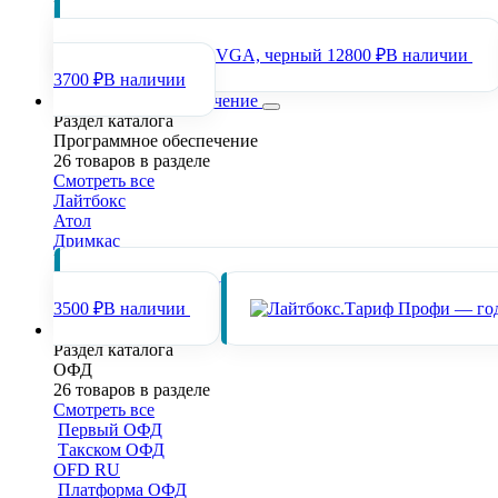
Популярные товары раздела
АТОЛ LM12 (Rev.2), VGA, черный
12800 ₽
В наличии
3700 ₽
В наличии
Программное обеспечение
Раздел каталога
Программное обеспечение
26 товаров в разделе
Смотреть все
Лайтбокс
Атол
Дримкас
Популярные товары раздела
ПО Дримка
3500 ₽
В наличии
ОФД
Раздел каталога
ОФД
26 товаров в разделе
Смотреть все
Первый ОФД
Такском ОФД
OFD RU
Платформа ОФД