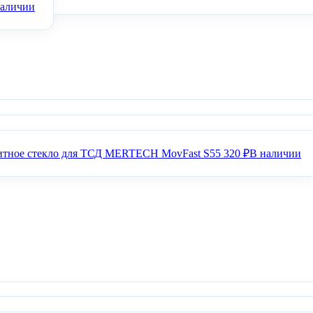
наличии
Аккумулятор для терминала АТОЛ Smart.Lite (5200 мАч)
26
Защитный резиновый бампер для термина
итное стекло для ТСД MERTECH MovFast S55
320 ₽
В наличии
Счетчик банкнот с д