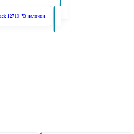
 Black
12710 ₽
В наличии
ack
12710 ₽
В наличии