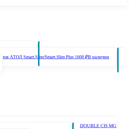
00 ₽
В наличии
лов АТОЛ Smart.Slim/Smart.Slim Plus
1600 ₽
В наличии
етектором подлинности MERTECH C-120 DOUBLE CIS MG