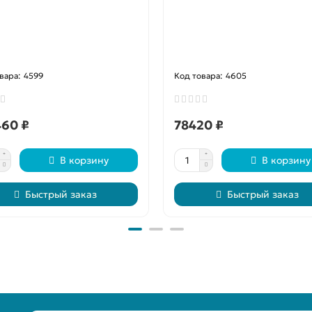
4599
4605
460 ₽
78420 ₽
В корзину
В корзину
Быстрый заказ
Быстрый заказ