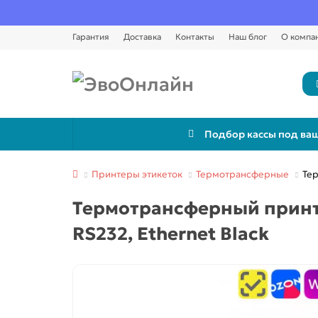
Гарантия
Доставка
Контакты
Наш блог
О компа
Подбор кассы под ваш
Принтеры этикеток
Термотрансферные
Тер
Термотрансферный принте
RS232, Ethernet Black