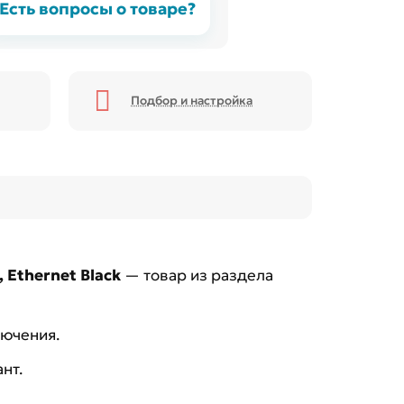
Есть вопросы о товаре?
Подбор и настройка
Ethernet Black
— товар из раздела
лючения.
нт.