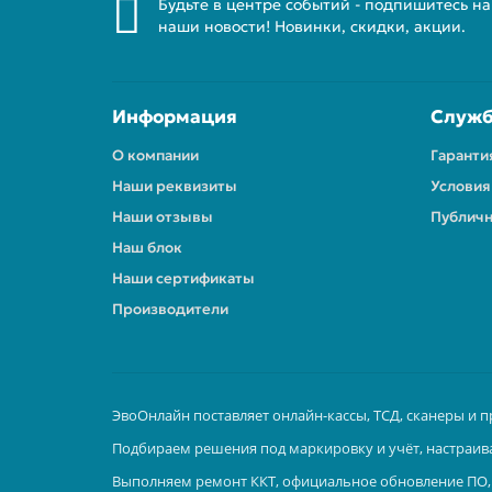
Будьте в центре событий - подпишитесь на
наши новости! Новинки, скидки, акции.
Информация
Служб
О компании
Гаранти
Наши реквизиты
Условия
Наши отзывы
Публичн
Наш блок
Наши сертификаты
Производители
ЭвоОнлайн поставляет онлайн-кассы, ТСД, сканеры и п
Подбираем решения под маркировку и учёт, настраив
Выполняем ремонт ККТ, официальное обновление ПО, 