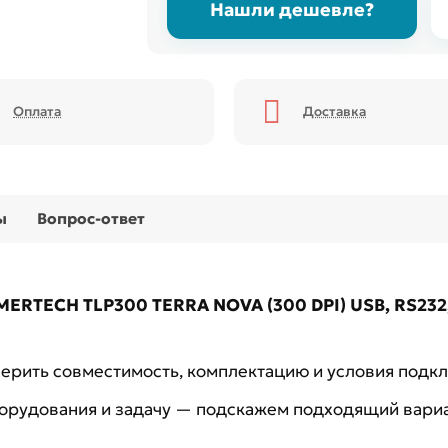
Нашли дешевле?
Оплата
Доставка
ы
Вопрос-ответ
ERTECH TLP300 TERRA NOVA (300 DPI) USB, RS232, 
рить совместимость, комплектацию и условия подк
борудования и задачу — подскажем подходящий вариа