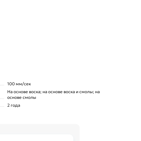
100 мм/сек
На основе воска; на основе воска и смолы; на
основе смолы
2 года