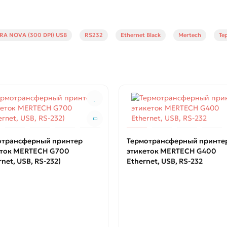
RA NOVA (300 DPI) USB
RS232
Ethernet Black
Mertech
Те
отрансферный принтер
Термотрансферный принте
еток MERTECH G700
этикеток MERTECH G400
rnet, USB, RS-232)
Ethernet, USB, RS-232