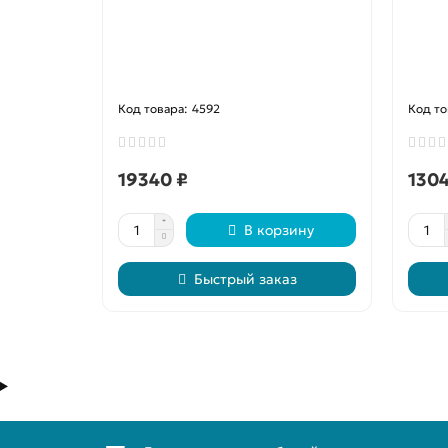
4592
19340 ₽
130
В корзину
Быстрый заказ