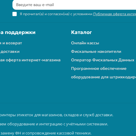
Я прочитал(а) и согласен(на) с условиями
Публичная оферта инте
а поддержки
Каталог
я и возврат
Онлайн кассы
 доставки
Фискальные накопители
ая оферта интернет-магазина
Оператор Фискальных Данных
Программное обеспечение
оборудование для штрихкодир
ринтеры этикеток для магазинов, складов и служб доставки.
аем оборудование и интеграцию с учётными системами.
замену ФН и сопровождение кассовой техники.