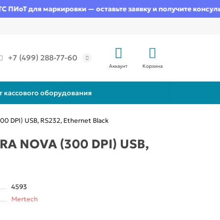
ИоТ для маркировки — оставьте заявку и получите консульта
+7 (499) 288-77-60
Аккаунт
Корзина
т кассового оборудования
DPI) USB, RS232, Ethernet Black
A NOVA (300 DPI) USB,
4593
Mertech