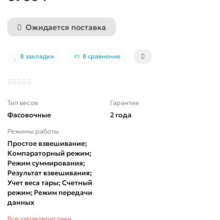
Ожидается поставка
В закладки
В сравнение
Тип весов
Гарантия
Фасовочные
2 года
Режимы работы
Простое взвешивание;
Компараторный режим;
Режим суммирования;
Результат взвешивания;
Учет веса тары; Счетный
режим; Режим передачи
данных
Все характеристики