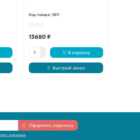
3811
13680 ₽
5370 ₽
В корзину
Быстрый заказ
Оформить подписку
рнет-магазина