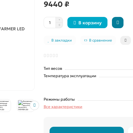
9440 ₽
В корзину
В закладки
В сравнение
Тип весов
Температура эксплуатации
Режимы работы
Все характеристики