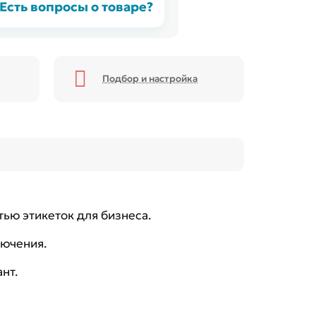
Есть вопросы о товаре?
Подбор и настройка
тью этикеток для бизнеса.
лючения.
нт.