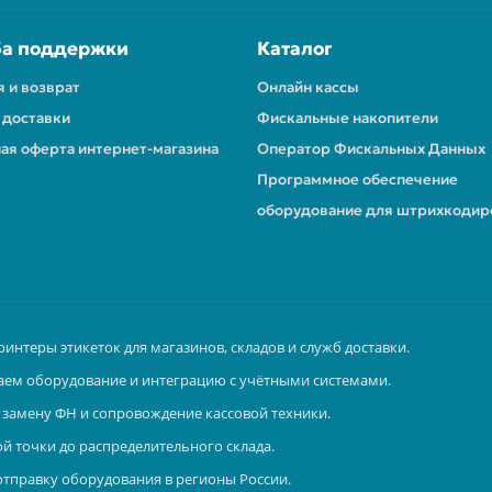
а поддержки
Каталог
я и возврат
Онлайн кассы
 доставки
Фискальные накопители
ая оферта интернет-магазина
Оператор Фискальных Данных
Программное обеспечение
оборудование для штрихкодир
ринтеры этикеток для магазинов, складов и служб доставки.
аем оборудование и интеграцию с учётными системами.
замену ФН и сопровождение кассовой техники.
й точки до распределительного склада.
отправку оборудования в регионы России.