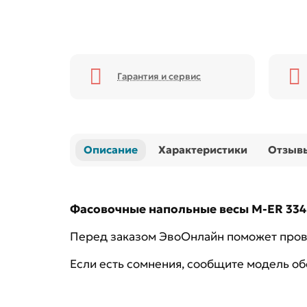
Гарантия и сервис
Описание
Характеристики
Отзыв
Фасовочные напольные весы M-ER 33
Перед заказом ЭвоОнлайн поможет прове
Если есть сомнения, сообщите модель о