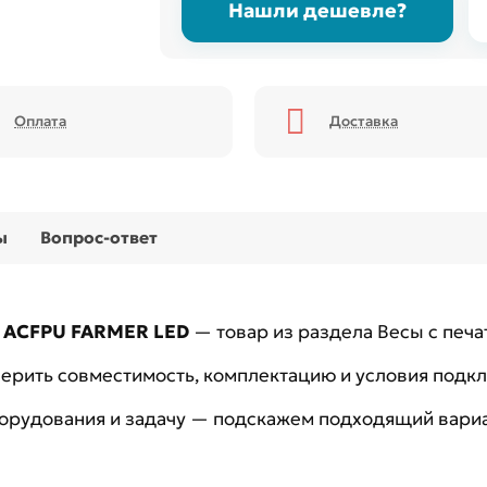
Нашли дешевле?
Оплата
Доставка
ы
Вопрос-ответ
4 ACFPU FARMER LED
— товар из раздела Весы с печа
рить совместимость, комплектацию и условия подк
борудования и задачу — подскажем подходящий вариа