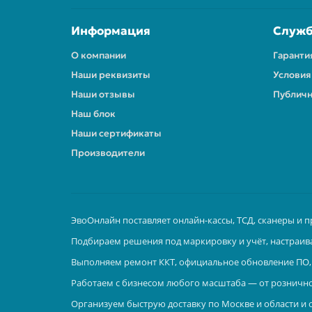
Информация
Служб
О компании
Гаранти
Наши реквизиты
Условия
Наши отзывы
Публичн
Наш блок
Наши сертификаты
Производители
ЭвоОнлайн поставляет онлайн-кассы, ТСД, сканеры и п
Подбираем решения под маркировку и учёт, настраив
Выполняем ремонт ККТ, официальное обновление ПО, 
Работаем с бизнесом любого масштаба — от рознично
Организуем быструю доставку по Москве и области и 