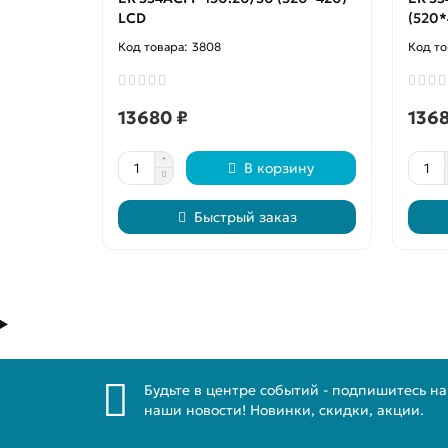
LCD
(520*
3808
13680 ₽
1368
В корзину
Быстрый заказ
Будьте в центре событий - подпишитесь на
наши новости! Новинки, скидки, акции.