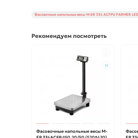
Фасовочные напольные весы M-ER 334 ACFPU FARMER LE
Рекомендуем посмотреть
Фасовочные напольные весы M-
Фасо
ER 334ACFP-150.20/50 (520*420)
ER 3