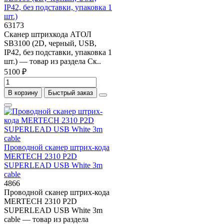
IP42, без подставки, упаковка 1
шт.)
63173
Сканер штрихкода АТОЛ
SB3100 (2D, черный, USB,
IP42, без подставки, упаковка 1
шт.) — товар из раздела Ск..
5100 ₽
В корзину
Быстрый заказ
Проводной сканер штрих-кода
MERTECH 2310 P2D
SUPERLEAD USB White 3m
cable
4866
Проводной сканер штрих-кода
MERTECH 2310 P2D
SUPERLEAD USB White 3m
cable — товар из раздела