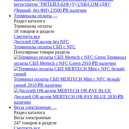
регистратор "РИТЕЙЛ-02Ф (У) USB/COM (ДЯ)"
(Черный, без ФН)
23500 ₽
В наличии
Терминалы оплаты
Раздел каталога
Терминалы оплаты
18 товаров в разделе
Смотреть все
Дисплей QR-кодов без NFC
Терминалы оплаты СБП с NFC
Популярные товары раздела
Терминал
оплаты СБП Mertech с NFC Green
2910 ₽
В наличии
Терминал оплаты СБП MERTECH Mini с NFC белый/
синий
2910 ₽
В наличии
Дисплей QR-кодов MERTECH QR-PAY BLUE
2830 ₽
В
наличии
Весы электронные
Раздел каталога
Весы электронные
247 товаров в разделе
Смотреть все