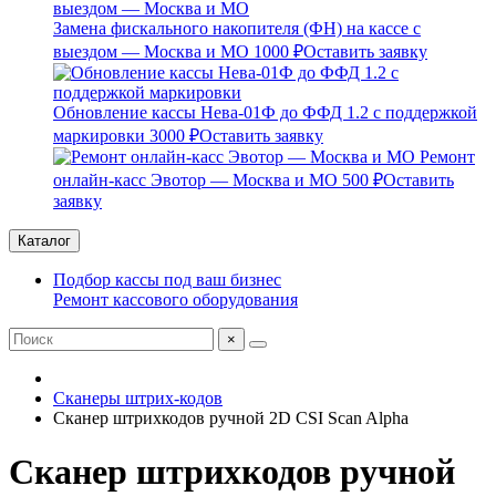
Замена фискального накопителя (ФН) на кассе с
выездом — Москва и МО
1000 ₽
Оставить заявку
Обновление кассы Нева-01Ф до ФФД 1.2 с поддержкой
маркировки
3000 ₽
Оставить заявку
Ремонт
онлайн-касс Эвотор — Москва и МО
500 ₽
Оставить
заявку
Каталог
Подбор кассы под ваш бизнес
Ремонт кассового оборудования
×
Сканеры штрих-кодов
Cканер штрихкодов ручной 2D CSI Scan Alpha
Cканер штрихкодов ручной