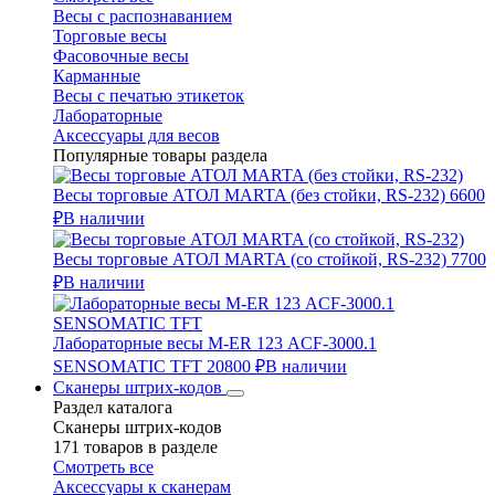
Весы с распознаванием
Торговые весы
Фасовочные весы
Карманные
Весы с печатью этикеток
Лабораторные
Аксессуары для весов
Популярные товары раздела
Весы торговые АТОЛ MARTA (без стойки, RS-232)
6600
₽
В наличии
Весы торговые АТОЛ MARTA (со стойкой, RS-232)
7700
₽
В наличии
Лабораторные весы M-ER 123 АCF-3000.1
SENSOMATIC TFT
20800 ₽
В наличии
Сканеры штрих-кодов
Раздел каталога
Сканеры штрих-кодов
171 товаров в разделе
Смотреть все
Аксессуары к сканерам