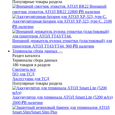
Популярные товары раздела
Внешний
смотчик этикеток АТОЛ BR22
22800 ₽
В наличии
Аккумуляторная батарея для АТОЛ XP-323, type-C.
2100
₽
В наличии
Внешний держатель рулона этикетки (пластиковый) для
принтеров АТОЛ TT43/TT44.
960 ₽
В наличии
Терминалы сбора данных
Раздел каталога
Терминалы сбора данных
186 товаров в разделе
Смотреть все
ПО для ТСД
Аксессуары для ТСД
Популярные товары раздела
Аккумулятор для терминала АТОЛ Smart.Lite (5200 мАч)
2600 ₽
В наличии