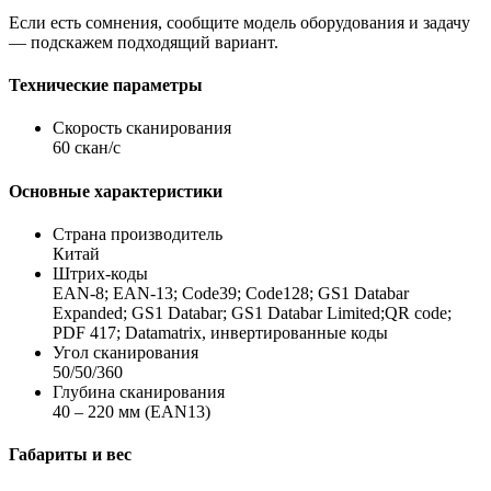
Если есть сомнения, сообщите модель оборудования и задачу
— подскажем подходящий вариант.
Технические параметры
Скорость сканирования
60 скан/с
Основные характеристики
Страна производитель
Китай
Штрих-коды
EAN-8; EAN-13; Code39; Code128; GS1 Databar
Expanded; GS1 Databar; GS1 Databar Limited;QR code;
PDF 417; Datamatrix, инвертированные коды
Угол сканирования
50/50/360
Глубина сканирования
40 – 220 мм (EAN13)
Габариты и вес