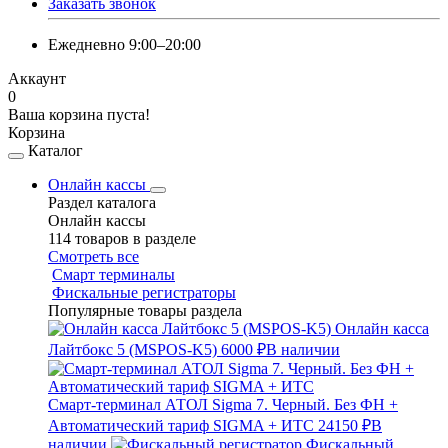
Заказать звонок
Ежедневно 9:00–20:00
Аккаунт
0
Ваша корзина пуста!
Корзина
Каталог
Онлайн кассы
Раздел каталога
Онлайн кассы
114 товаров в разделе
Смотреть все
Смарт терминалы
Фискальные регистраторы
Популярные товары раздела
Онлайн касса
Лайтбокс 5 (MSPOS-K5)
6000 ₽
В наличии
Смарт-терминал АТОЛ Sigma 7. Черный. Без ФН +
Автоматический тариф SIGMA + ИТС
24150 ₽
В
наличии
Фискальный