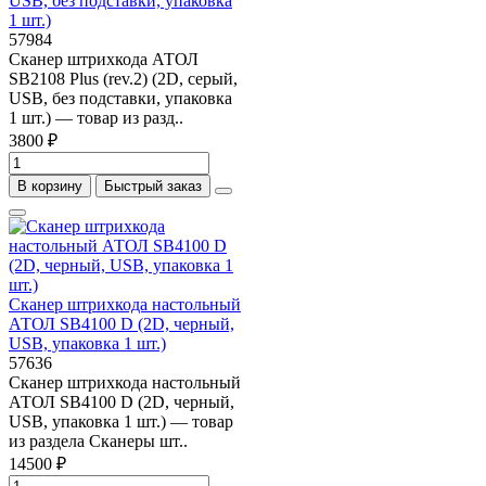
USB, без подставки, упаковка
1 шт.)
57984
Сканер штрихкода АТОЛ
SB2108 Plus (rev.2) (2D, серый,
USB, без подставки, упаковка
1 шт.) — товар из разд..
3800 ₽
В корзину
Быстрый заказ
Сканер штрихкода настольный
АТОЛ SB4100 D (2D, черный,
USB, упаковка 1 шт.)
57636
Сканер штрихкода настольный
АТОЛ SB4100 D (2D, черный,
USB, упаковка 1 шт.) — товар
из раздела Сканеры шт..
14500 ₽