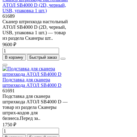
АТОЛ SB4000 D (2D, черный,
USB, упаковка 1 шт.)
61689
Сканер штрихкода настольный
АТОЛ SB4000 D (2D, черный,
USB, упаковка 1 шт.) — товар
из раздела Сканеры шт..
9600 ₽
В корзину
Быстрый заказ
Подставка для сканера
штрихкода АТОЛ SB4000 D
61691
Подставка для сканера
штрихкода АТОЛ SB4000 D —
товар из раздела Сканеры
штрих-кодов для
бизнеса.Перед за..
1750 ₽