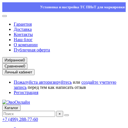
Установка и настройка ТС ПИоТ для маркировки — остав
Гарантия
Доставка
Контакты
Наш блог
О компании
Публичная оферта
Избранное
0
Сравнение
0
Личный кабинет
Пожалуйста
авторизируйтесь
или
создайте учетную
запись
перед тем как написать отзыв
Регистрация
Каталог
×
+7 (499) 288-77-60