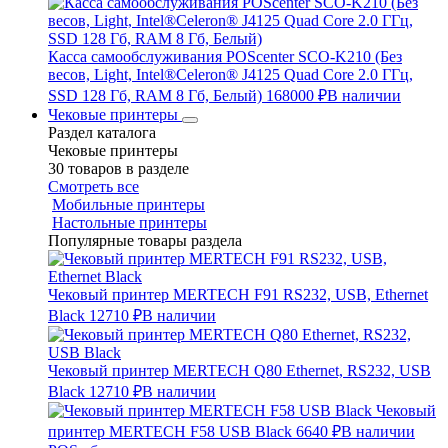
Касса самообслуживания POScenter SCO-K210 (Без
весов, Light, Intel®Celeron® J4125 Quad Core 2.0 ГГц,
SSD 128 Гб, RAM 8 Гб, Белый)
168000 ₽
В наличии
Чековые принтеры
Раздел каталога
Чековые принтеры
30 товаров в разделе
Смотреть все
Мобильные принтеры
Настольные принтеры
Популярные товары раздела
Чековый принтер MERTECH F91 RS232, USB, Ethernet
Black
12710 ₽
В наличии
Чековый принтер MERTECH Q80 Ethernet, RS232, USB
Black
12710 ₽
В наличии
Чековый
принтер MERTECH F58 USB Black
6640 ₽
В наличии