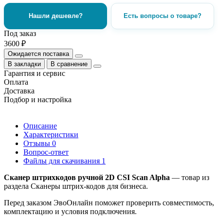
Нашли дешевле?
Есть вопросы о товаре?
Под заказ
3600 ₽
Ожидается поставка
В закладки
В сравнение
Гарантия и сервис
Оплата
Доставка
Подбор и настройка
Описание
Характеристики
Отзывы
0
Вопрос-ответ
Файлы для скачивания
1
Cканер штрихкодов ручной 2D CSI Scan Alpha
— товар из
раздела Сканеры штрих-кодов для бизнеса.
Перед заказом ЭвоОнлайн поможет проверить совместимость,
комплектацию и условия подключения.