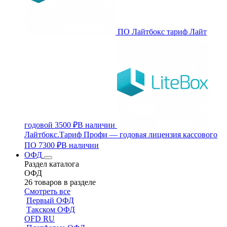
ПО Лайтбокс тариф Лайт
годовой
3500 ₽
В наличии
Лайтбокс.Тариф Профи — годовая лицензия кассового
ПО
7300 ₽
В наличии
ОФД
Раздел каталога
ОФД
26 товаров в разделе
Смотреть все
Первый ОФД
Такском ОФД
OFD RU