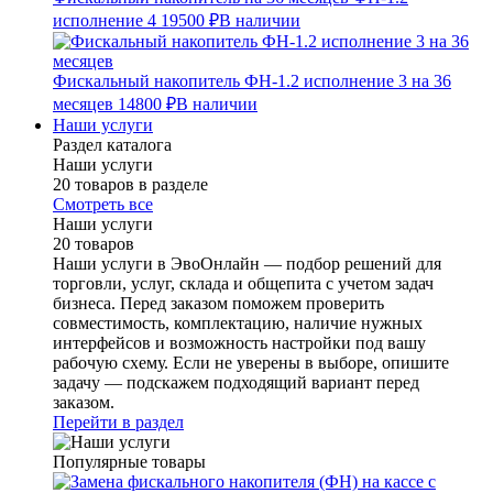
исполнение 4
19500 ₽
В наличии
Фискальный накопитель ФН-1.2 исполнение 3 на 36
месяцев
14800 ₽
В наличии
Наши услуги
Раздел каталога
Наши услуги
20 товаров в разделе
Смотреть все
Наши услуги
20 товаров
Наши услуги в ЭвоОнлайн — подбор решений для
торговли, услуг, склада и общепита с учетом задач
бизнеса. Перед заказом поможем проверить
совместимость, комплектацию, наличие нужных
интерфейсов и возможность настройки под вашу
рабочую схему. Если не уверены в выборе, опишите
задачу — подскажем подходящий вариант перед
заказом.
Перейти в раздел
Популярные товары