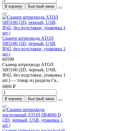
В корзину
Быстрый заказ
Сканер штрихкода АТОЛ
SB5100 (2D, черный, USB,
IP42, без подставки, упаковка 1
шт.)
60599
Сканер штрихкода АТОЛ
SB5100 (2D, черный, USB,
IP42, без подставки, упаковка 1
шт.) — товар из раздела Ск..
6800 ₽
В корзину
Быстрый заказ
Сканер штрихкода настольный