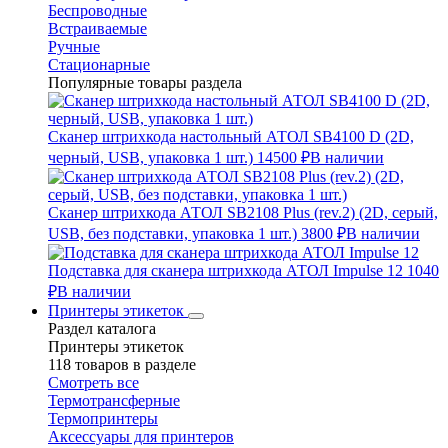
Беспроводные
Встраиваемые
Ручные
Стационарные
Популярные товары раздела
Сканер штрихкода настольный АТОЛ SB4100 D (2D,
черный, USB, упаковка 1 шт.)
14500 ₽
В наличии
Сканер штрихкода АТОЛ SB2108 Plus (rev.2) (2D, серый,
USB, без подставки, упаковка 1 шт.)
3800 ₽
В наличии
Подставка для сканера штрихкода АТОЛ Impulse 12
1040
₽
В наличии
Принтеры этикеток
Раздел каталога
Принтеры этикеток
118 товаров в разделе
Смотреть все
Термотрансферные
Термопринтеры
Аксессуары для принтеров