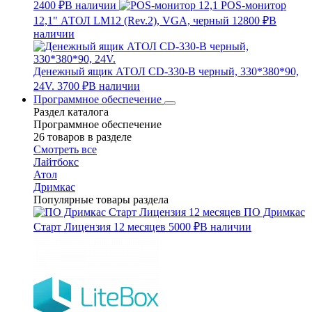
2400 ₽
В наличии
POS-монитор
12,1" АТОЛ LM12 (Rev.2), VGA, черный
12800 ₽
В
наличии
Денежный ящик АТОЛ CD-330-B черный, 330*380*90,
24V.
3700 ₽
В наличии
Программное обеспечение
Раздел каталога
Программное обеспечение
26 товаров в разделе
Смотреть все
Лайтбокс
Атол
Дримкас
Популярные товары раздела
ПО Дримкас
Старт Лицензия 12 месяцев
5000 ₽
В наличии