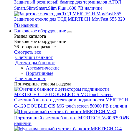
Защитный резиновый бампер для терминалов АТОЛ
Smart.Slim/Smart.Slim Plus
1600 ₽
В наличии
Защитное стекло для ТСД MERTECH MovFast S55
320
₽
В наличии
Банковское оборудование
Раздел каталога
Банковское оборудование
36 товаров в разделе
Смотреть все
Счетчики банкнот
Детекторы банкнот
Автоматические
Портативные
Счетчик монет
Популярные товары раздела
Счетчик банкнот с детектором подлинности MERTECH
C-120 DOUBLE CIS MG touch screen
50900 ₽
В наличии
Портативный счетчик банкнот MERTECH V-30
6390 ₽
В
наличии