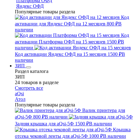
Платформа ОФД
Яндекс ОФД
Популярные товары раздела
Код
активации для Яндекс ОФД на 12 месяцев
800 ₽
В
наличии
Код
активации Платформа ОФД на 15 месяцев
1500 ₽
В
наличии
Код активации Яндекс ОФД на 15 месяцев
1500 ₽
В
наличии
ЗИП
Раздел каталога
ЗИП
24 товаров в разделе
Смотреть все
aQsi
Атол
Популярные товары раздела
Валик принтера для
aQsi-5Ф
800 ₽
В наличии
Задняя крышка для aQsi-5Ф
1500 ₽
В наличии
Крышка
отсека чековой ленты для aQsi-5Ф
1000 ₽
В наличии