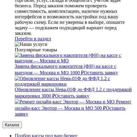
торговли, услуг, склада и общепита с учетом задач
бизнеса. Перед заказом поможем проверить
совместимость, комплектацию, наличие нужных
интерфейсов и возможность настройки под вашу
рабочую схему. Если не уверены в выборе, опишите
задачу — подскажем подходящий вариант перед
заказом.
Перейти в раздел
Популярные товары
Замена фискального накопителя (ФН) на кассе с
выездом — Москва и МО
1000 ₽
Оставить заявку
Обновление кассы Нева-01Ф до ФФД 1.2 с поддержкой
маркировки
3000 ₽
Оставить заявку
Ремонт
онлайн-касс Эвотор — Москва и МО
500 ₽
Оставить
заявку
Каталог
Подбор кассы под ваш бизнес