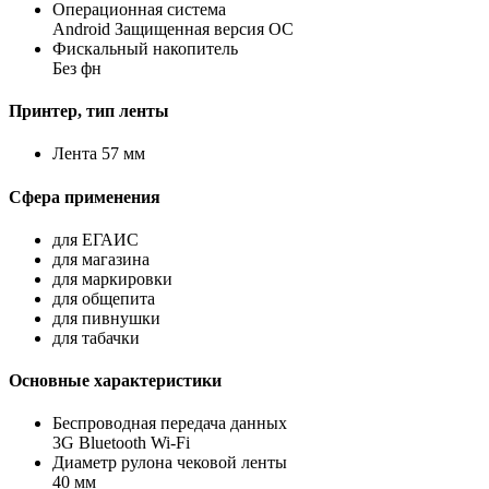
Операционная система
Android Защищенная версия ОС
Фискальный накопитель
Без фн
Принтер, тип ленты
Лента 57 мм
Сфера применения
для ЕГАИС
для магазина
для маркировки
для общепита
для пивнушки
для табачки
Основные характеристики
Беспроводная передача данных
3G Bluetooth Wi-Fi
Диаметр рулона чековой ленты
40 мм