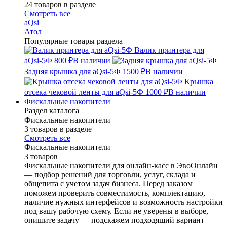
24 товаров в разделе
Смотреть все
aQsi
Атол
Популярные товары раздела
Валик принтера для
aQsi-5Ф
800 ₽
В наличии
Задняя крышка для aQsi-5Ф
1500 ₽
В наличии
Крышка
отсека чековой ленты для aQsi-5Ф
1000 ₽
В наличии
Фискальные накопители
Раздел каталога
Фискальные накопители
3 товаров в разделе
Смотреть все
Фискальные накопители
3 товаров
Фискальные накопители для онлайн-касс в ЭвоОнлайн
— подбор решений для торговли, услуг, склада и
общепита с учетом задач бизнеса. Перед заказом
поможем проверить совместимость, комплектацию,
наличие нужных интерфейсов и возможность настройки
под вашу рабочую схему. Если не уверены в выборе,
опишите задачу — подскажем подходящий вариант