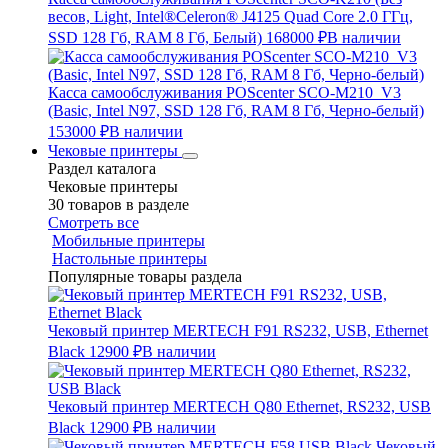
весов, Light, Intel®Celeron® J4125 Quad Core 2.0 ГГц,
SSD 128 Гб, RAM 8 Гб, Белый)
168000 ₽
В наличии
Касса самообслуживания POScenter SCO-M210_V3
(Basic, Intel N97, SSD 128 Гб, RAM 8 Гб, Черно-белый)
153000 ₽
В наличии
Чековые принтеры
Раздел каталога
Чековые принтеры
30 товаров в разделе
Смотреть все
Мобильные принтеры
Настольные принтеры
Популярные товары раздела
Чековый принтер MERTECH F91 RS232, USB, Ethernet
Black
12900 ₽
В наличии
Чековый принтер MERTECH Q80 Ethernet, RS232, USB
Black
12900 ₽
В наличии
Чековый