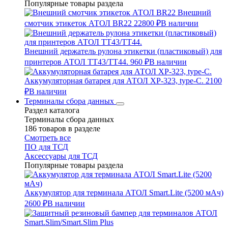
Популярные товары раздела
Внешний
смотчик этикеток АТОЛ BR22
22800 ₽
В наличии
Внешний держатель рулона этикетки (пластиковый) для
принтеров АТОЛ TT43/TT44.
960 ₽
В наличии
Аккумуляторная батарея для АТОЛ XP-323, type-C.
2100
₽
В наличии
Терминалы сбора данных
Раздел каталога
Терминалы сбора данных
186 товаров в разделе
Смотреть все
ПО для ТСД
Аксессуары для ТСД
Популярные товары раздела
Аккумулятор для терминала АТОЛ Smart.Lite (5200 мАч)
2600 ₽
В наличии