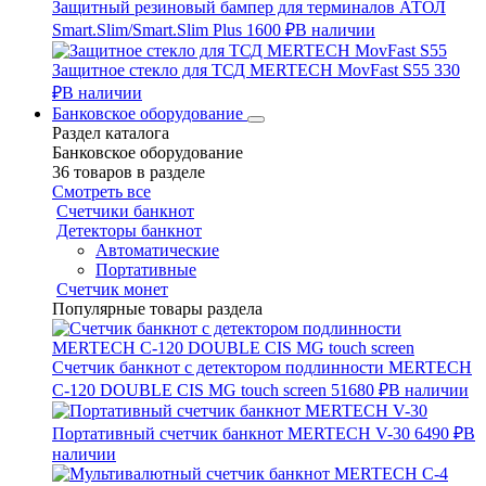
Защитный резиновый бампер для терминалов АТОЛ
Smart.Slim/Smart.Slim Plus
1600 ₽
В наличии
Защитное стекло для ТСД MERTECH MovFast S55
330
₽
В наличии
Банковское оборудование
Раздел каталога
Банковское оборудование
36 товаров в разделе
Смотреть все
Счетчики банкнот
Детекторы банкнот
Автоматические
Портативные
Счетчик монет
Популярные товары раздела
Счетчик банкнот с детектором подлинности MERTECH
C-120 DOUBLE CIS MG touch screen
51680 ₽
В наличии
Портативный счетчик банкнот MERTECH V-30
6490 ₽
В
наличии