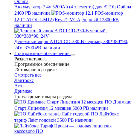
Аккумулятор 7.4v 5200Ah (4 элемента) для ATOL Optima
2400 ₽
В наличии
POS-монитор
12,1" АТОЛ LM12 (Rev.2), VGA, черный
12800 ₽
В
наличии
Денежный ящик АТОЛ CD-330-B черный, 330*380*90,
24V.
3700 ₽
В наличии
Программное обеспечение
Раздел каталога
Программное обеспечение
26 товаров в разделе
Смотреть все
Лайтбокс
Атол
Дримкас
Популярные товары раздела
ПО Дримкас
Старт Лицензия 12 месяцев
5000 ₽
В наличии
ПО Лайтбокс
тариф Лайт годовой
3500 ₽
В наличии