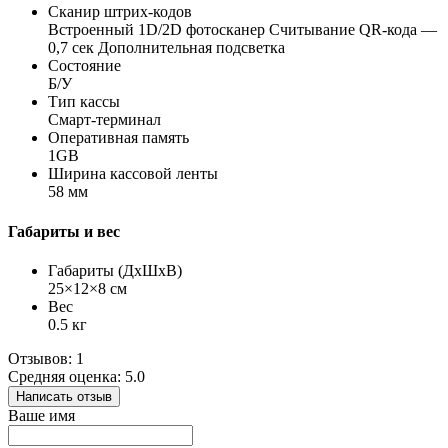
Сканир штрих-кодов
Встроенный 1D/2D фотосканер Считывание QR-кода —
0,7 сек Дополнительная подсветка
Состояние
Б/У
Тип кассы
Смарт-терминал
Оперативная память
1GB
Ширина кассовой ленты
58 мм
Габариты и вес
Габариты (ДхШхВ)
25×12×8 см
Вес
0.5 кг
Отзывов: 1
Средняя оценка: 5.0
Написать отзыв
Ваше имя