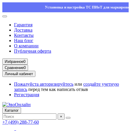
Установка и настройка ТС ПИоТ для маркировки — ос
Гарантия
Доставка
Контакты
Наш блог
О компании
Публичная оферта
Избранное
0
Сравнение
0
Личный кабинет
Пожалуйста
авторизируйтесь
или
создайте учетную
запись
перед тем как написать отзыв
Регистрация
Каталог
×
+7 (499) 288-77-60