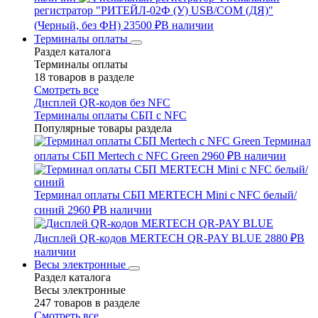
регистратор "РИТЕЙЛ-02Ф (У) USB/COM (ДЯ)"
(Черный, без ФН)
23500 ₽
В наличии
Терминалы оплаты
Раздел каталога
Терминалы оплаты
18 товаров в разделе
Смотреть все
Дисплей QR-кодов без NFC
Терминалы оплаты СБП с NFC
Популярные товары раздела
Терминал
оплаты СБП Mertech с NFC Green
2960 ₽
В наличии
Терминал оплаты СБП MERTECH Mini с NFC белый/
синий
2960 ₽
В наличии
Дисплей QR-кодов MERTECH QR-PAY BLUE
2880 ₽
В
наличии
Весы электронные
Раздел каталога
Весы электронные
247 товаров в разделе
Смотреть все