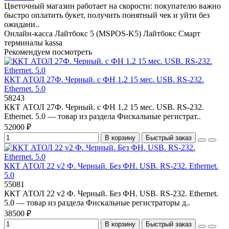
Цветочный магазин работает на скорости: покупателю важно
быстро оплатить букет, получить понятный чек и уйти без
ожидани..
Онлайн-касса Лайтбокс 5 (MSPOS-K5)
Лайтбокс
Смарт
терминалы
kassa
Рекомендуем посмотреть
ККТ АТОЛ 27Ф. Черный. с ФН 1.2 15 мес. USB. RS-232.
Ethernet. 5.0
58243
ККТ АТОЛ 27Ф. Черный. с ФН 1.2 15 мес. USB. RS-232.
Ethernet. 5.0 — товар из раздела Фискальные регистрат..
52000 ₽
В корзину
Быстрый заказ
ККТ АТОЛ 22 v2 Ф. Черный. Без ФН. USB. RS-232. Ethernet.
5.0
55081
ККТ АТОЛ 22 v2 Ф. Черный. Без ФН. USB. RS-232. Ethernet.
5.0 — товар из раздела Фискальные регистраторы д..
38500 ₽
В корзину
Быстрый заказ