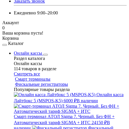
Заказать звонок
Ежедневно 9:00–20:00
Аккаунт
0
Ваша корзина пуста!
Корзина
Каталог
Онлайн кассы
Раздел каталога
Онлайн кассы
114 товаров в разделе
Смотреть все
Смарт терминалы
Фискальные регистраторы
Популярные товары раздела
Онлайн касса
Лайтбокс 5 (MSPOS-K5)
6000 ₽
В наличии
Смарт-терминал АТОЛ Sigma 7. Черный. Без ФН +
Автоматический тариф SIGMA + ИТС
24150 ₽
В
наличии
Фискальный