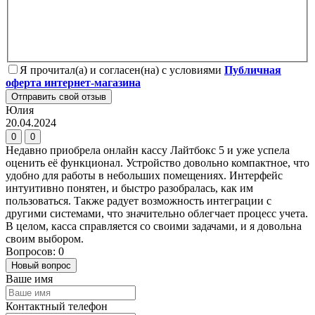
Я прочитал(а) и согласен(на) с условиями
Публичная
оферта интернет-магазина
Отправить свой отзыв
Юлия
20.04.2024
0
0
Недавно приобрела онлайн кассу Лайтбокс 5 и уже успела
оценить её функционал. Устройство довольно компактное, что
удобно для работы в небольших помещениях. Интерфейс
интуитивно понятен, и быстро разобралась, как им
пользоваться. Также радует возможность интеграции с
другими системами, что значительно облегчает процесс учета.
В целом, касса справляется со своими задачами, и я довольна
своим выбором.
Вопросов: 0
Новый вопрос
Ваше имя
Контактный телефон