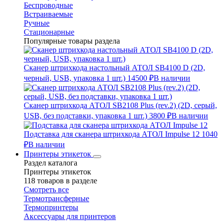
Беспроводные
Встраиваемые
Ручные
Стационарные
Популярные товары раздела
Сканер штрихкода настольный АТОЛ SB4100 D (2D,
черный, USB, упаковка 1 шт.)
14500 ₽
В наличии
Сканер штрихкода АТОЛ SB2108 Plus (rev.2) (2D, серый,
USB, без подставки, упаковка 1 шт.)
3800 ₽
В наличии
Подставка для сканера штрихкода АТОЛ Impulse 12
1040
₽
В наличии
Принтеры этикеток
Раздел каталога
Принтеры этикеток
118 товаров в разделе
Смотреть все
Термотрансферные
Термопринтеры
Аксессуары для принтеров