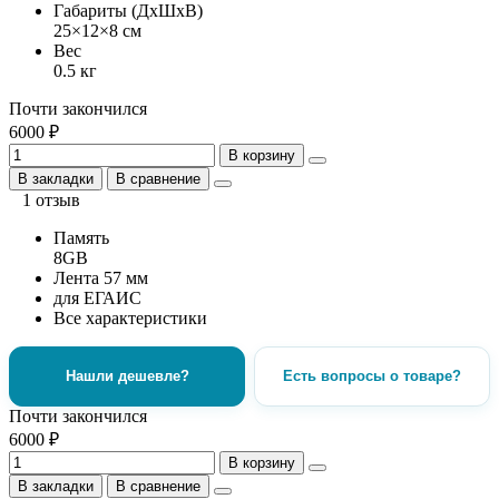
Габариты (ДхШхВ)
25×12×8 см
Вес
0.5 кг
Почти закончился
6000 ₽
В корзину
В закладки
В сравнение
1 отзыв
Память
8GB
Лента 57 мм
для ЕГАИС
Все характеристики
Нашли дешевле?
Есть вопросы о товаре?
Почти закончился
6000 ₽
В корзину
В закладки
В сравнение