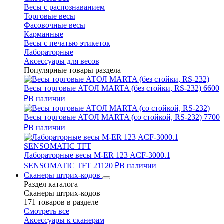
Весы с распознаванием
Торговые весы
Фасовочные весы
Карманные
Весы с печатью этикеток
Лабораторные
Аксессуары для весов
Популярные товары раздела
Весы торговые АТОЛ MARTA (без стойки, RS-232)
6600
₽
В наличии
Весы торговые АТОЛ MARTA (со стойкой, RS-232)
7700
₽
В наличии
Лабораторные весы M-ER 123 АCF-3000.1
SENSOMATIC TFT
21120 ₽
В наличии
Сканеры штрих-кодов
Раздел каталога
Сканеры штрих-кодов
171 товаров в разделе
Смотреть все
Аксессуары к сканерам