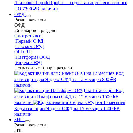
Лайтбокс.Тариф Профи — годовая лицензия кассового
ПО
7300 ₽
В наличии
ОФД
Раздел каталога
ОФД
26 товаров в разделе
Смотреть все
Первый ОФД
Такском ОФД
OFD RU
Платформа ОФД
Яндекс ОФД
Популярные товары раздела
Код
активации для Яндекс ОФД на 12 месяцев
800 ₽
В
наличии
Код
активации Платформа ОФД на 15 месяцев
1500 ₽
В
наличии
Код активации Яндекс ОФД на 15 месяцев
1500 ₽
В
наличии
ЗИП
Раздел каталога
ЗИП