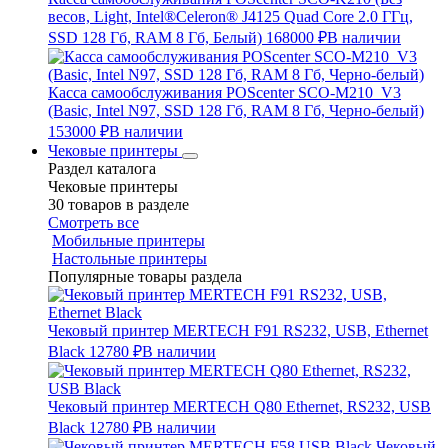
весов, Light, Intel®Celeron® J4125 Quad Core 2.0 ГГц,
SSD 128 Гб, RAM 8 Гб, Белый)
168000 ₽
В наличии
Касса самообслуживания POScenter SCO-M210_V3
(Basic, Intel N97, SSD 128 Гб, RAM 8 Гб, Черно-белый)
153000 ₽
В наличии
Чековые принтеры
Раздел каталога
Чековые принтеры
30 товаров в разделе
Смотреть все
Мобильные принтеры
Настольные принтеры
Популярные товары раздела
Чековый принтер MERTECH F91 RS232, USB, Ethernet
Black
12780 ₽
В наличии
Чековый принтер MERTECH Q80 Ethernet, RS232, USB
Black
12780 ₽
В наличии
Чековый