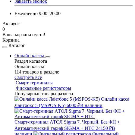
Заказать звонок
Ежедневно 9:00–20:00
Аккаунт
0
Ваша корзина пуста!
Корзина
Каталог
Онлайн кассы
Раздел каталога
Онлайн кассы
114 товаров в разделе
Смотреть все
Смарт терминалы
Фискальные регистраторы
Популярные товары раздела
Онлайн касса
Лайтбокс 5 (MSPOS-K5)
6000 ₽
В наличии
Смарт-терминал АТОЛ Sigma 7. Черный. Без ФН +
Автоматический тариф SIGMA + ИТС
24150 ₽
В
наличии
Фискальный