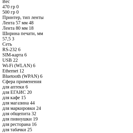
Вес
470 гр
0
500 гр
0
Принтер, тип ленты
Лента 57 мм
48
Лента 80 мм
18
Ширина печати, мм
57,5
3
Сеть
RS-232
6
SIM-карта
6
USB
22
Wi-Fi (WLAN)
6
Ethernet
12
Bluetooth (WPAN)
6
Сфера применения
для аптеки
6
для ЕГАИС
20
для кафе
15
для магазина
44
для маркировки
24
для общепита
32
для пивнушки
19
для ресторана
16
для табачки
25