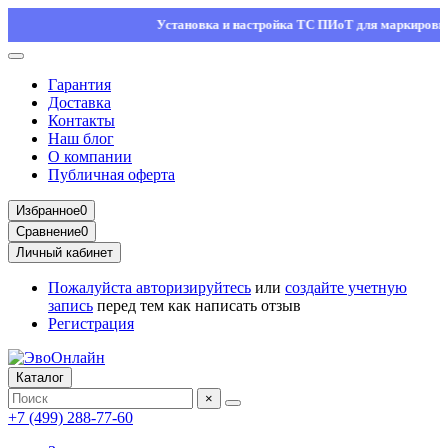
Установка и настройка ТС ПИоТ для маркировки — о
Гарантия
Доставка
Контакты
Наш блог
О компании
Публичная оферта
Избранное
0
Сравнение
0
Личный кабинет
Пожалуйста
авторизируйтесь
или
создайте учетную
запись
перед тем как написать отзыв
Регистрация
Каталог
×
+7 (499) 288-77-60