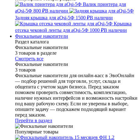
Валик принтера для
aQsi-5Ф
800 ₽
В наличии
Задняя крышка для aQsi-5Ф
1500 ₽
В наличии
Крышка
отсека чековой ленты для aQsi-5Ф
1000 ₽
В наличии
Фискальные накопители
Раздел каталога
Фискальные накопители
3 товаров в разделе
Смотреть все
Фискальные накопители
3 товаров
Фискальные накопители для онлайн-касс в ЭвоОнлайн
— подбор решений для торговли, услуг, склада и
общепита с учетом задач бизнеса. Перед заказом
поможем проверить совместимость, комплектацию,
наличие нужных интерфейсов и возможность настройки
под вашу рабочую схему. Если не уверены в выборе,
опишите задачу — подскажем подходящий вариант
перед заказом.
Перейти в раздел
Популярные товары