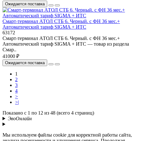
Ожидается поставка
Смарт-терминал АТОЛ СТБ 6. Черный. с ФН 36 мес.+
Автоматический тариф SIGMA + ИТС
63172
Смарт-терминал АТОЛ СТБ 6. Черный. с ФН 36 мес.+
Автоматический тариф SIGMA + ИТС — товар из раздела
Смар..
41000 ₽
Ожидается поставка
1
2
3
4
>
>|
Показано с 1 по 12 из 48 (всего 4 страниц)
ЭвоОнлайн
Мы используем файлы cookie для корректной работы сайта,
анализа посещаемости и улучшения сервиса. Продолжая