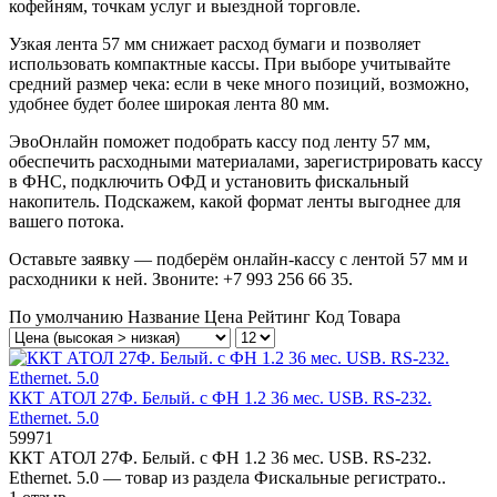
кофейням, точкам услуг и выездной торговле.
Узкая лента 57 мм снижает расход бумаги и позволяет
использовать компактные кассы. При выборе учитывайте
средний размер чека: если в чеке много позиций, возможно,
удобнее будет более широкая лента 80 мм.
ЭвоОнлайн поможет подобрать кассу под ленту 57 мм,
обеспечить расходными материалами, зарегистрировать кассу
в ФНС, подключить ОФД и установить фискальный
накопитель. Подскажем, какой формат ленты выгоднее для
вашего потока.
Оставьте заявку — подберём онлайн-кассу с лентой 57 мм и
расходники к ней. Звоните: +7 993 256 66 35.
По умолчанию
Название
Цена
Рейтинг
Код Товара
ККТ АТОЛ 27Ф. Белый. с ФН 1.2 36 мес. USB. RS-232.
Ethernet. 5.0
59971
ККТ АТОЛ 27Ф. Белый. с ФН 1.2 36 мес. USB. RS-232.
Ethernet. 5.0 — товар из раздела Фискальные регистрато..