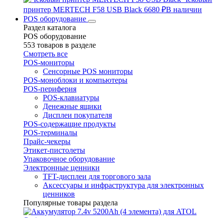
принтер MERTECH F58 USB Black
6680 ₽
В наличии
POS оборудование
Раздел каталога
POS оборудование
553 товаров в разделе
Смотреть все
POS-мониторы
Сенсорные POS мониторы
POS-моноблоки и компьютеры
POS-периферия
POS-клавиатуры
Денежные ящики
Дисплеи покупателя
POS-содержащие продукты
POS-терминалы
Прайс-чекеры
Этикет-пистолеты
Упаковочное оборудование
Электронные ценники
TFT-дисплеи для торгового зала
Аксессуары и инфраструктура для электронных
ценников
Популярные товары раздела