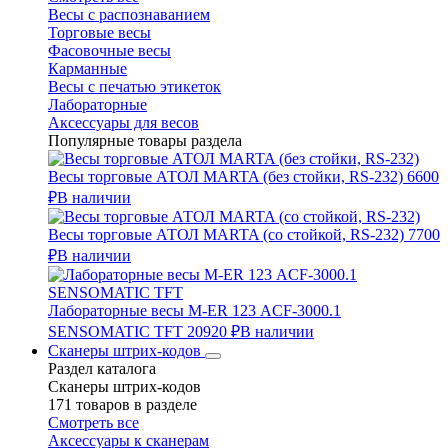
Весы с распознаванием
Торговые весы
Фасовочные весы
Карманные
Весы с печатью этикеток
Лабораторные
Аксессуары для весов
Популярные товары раздела
Весы торговые АТОЛ MARTA (без стойки, RS-232)
6600
₽
В наличии
Весы торговые АТОЛ MARTA (со стойкой, RS-232)
7700
₽
В наличии
Лабораторные весы M-ER 123 АCF-3000.1
SENSOMATIC TFT
20920 ₽
В наличии
Сканеры штрих-кодов
Раздел каталога
Сканеры штрих-кодов
171 товаров в разделе
Смотреть все
Аксессуары к сканерам