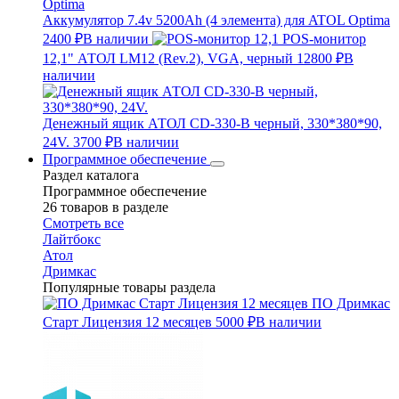
Аккумулятор 7.4v 5200Ah (4 элемента) для ATOL Optima
2400 ₽
В наличии
POS-монитор
12,1" АТОЛ LM12 (Rev.2), VGA, черный
12800 ₽
В
наличии
Денежный ящик АТОЛ CD-330-B черный, 330*380*90,
24V.
3700 ₽
В наличии
Программное обеспечение
Раздел каталога
Программное обеспечение
26 товаров в разделе
Смотреть все
Лайтбокс
Атол
Дримкас
Популярные товары раздела
ПО Дримкас
Старт Лицензия 12 месяцев
5000 ₽
В наличии