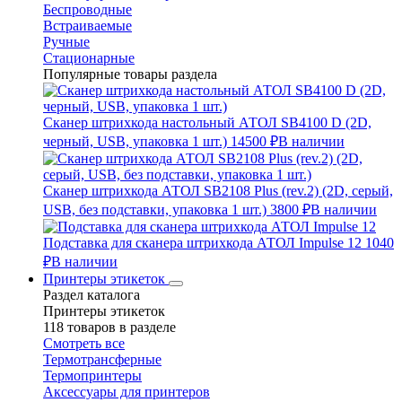
Беспроводные
Встраиваемые
Ручные
Стационарные
Популярные товары раздела
Сканер штрихкода настольный АТОЛ SB4100 D (2D,
черный, USB, упаковка 1 шт.)
14500 ₽
В наличии
Сканер штрихкода АТОЛ SB2108 Plus (rev.2) (2D, серый,
USB, без подставки, упаковка 1 шт.)
3800 ₽
В наличии
Подставка для сканера штрихкода АТОЛ Impulse 12
1040
₽
В наличии
Принтеры этикеток
Раздел каталога
Принтеры этикеток
118 товаров в разделе
Смотреть все
Термотрансферные
Термопринтеры
Аксессуары для принтеров