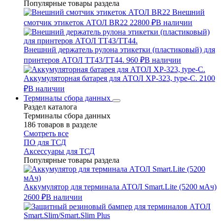
Популярные товары раздела
Внешний
смотчик этикеток АТОЛ BR22
22800 ₽
В наличии
Внешний держатель рулона этикетки (пластиковый) для
принтеров АТОЛ TT43/TT44.
960 ₽
В наличии
Аккумуляторная батарея для АТОЛ XP-323, type-C.
2100
₽
В наличии
Терминалы сбора данных
Раздел каталога
Терминалы сбора данных
186 товаров в разделе
Смотреть все
ПО для ТСД
Аксессуары для ТСД
Популярные товары раздела
Аккумулятор для терминала АТОЛ Smart.Lite (5200 мАч)
2600 ₽
В наличии