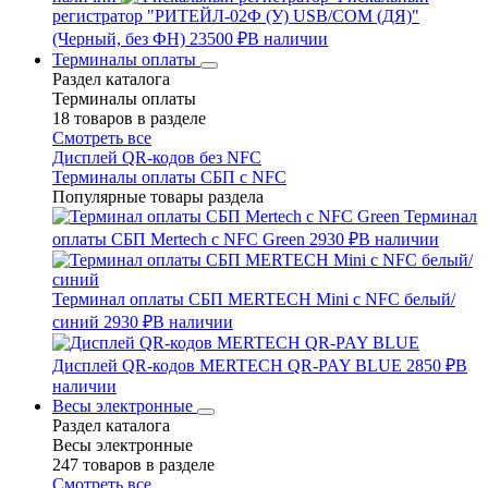
регистратор "РИТЕЙЛ-02Ф (У) USB/COM (ДЯ)"
(Черный, без ФН)
23500 ₽
В наличии
Терминалы оплаты
Раздел каталога
Терминалы оплаты
18 товаров в разделе
Смотреть все
Дисплей QR-кодов без NFC
Терминалы оплаты СБП с NFC
Популярные товары раздела
Терминал
оплаты СБП Mertech с NFC Green
2930 ₽
В наличии
Терминал оплаты СБП MERTECH Mini с NFC белый/
синий
2930 ₽
В наличии
Дисплей QR-кодов MERTECH QR-PAY BLUE
2850 ₽
В
наличии
Весы электронные
Раздел каталога
Весы электронные
247 товаров в разделе
Смотреть все