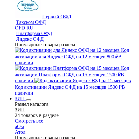
Первый ОФД
Такском ОФД
OFD RU
Платформа ОФД
Яндекс ОФД
Популярные товары раздела
Код
активации для Яндекс ОФД на 12 месяцев
800 ₽
В
наличии
Код
активации Платформа ОФД на 15 месяцев
1500 ₽
В
наличии
Код активации Яндекс ОФД на 15 месяцев
1500 ₽
В
наличии
ЗИП
Раздел каталога
ЗИП
24 товаров в разделе
Смотреть все
aQsi
Атол
Популярные товары раздела