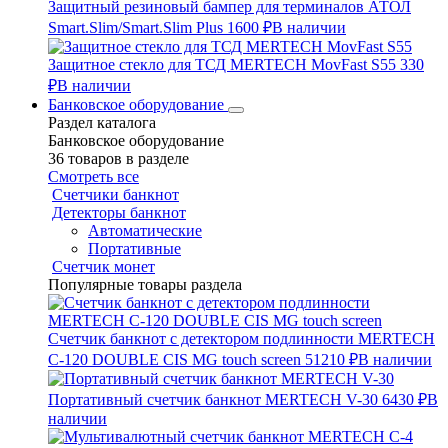
Защитный резиновый бампер для терминалов АТОЛ
Smart.Slim/Smart.Slim Plus
1600 ₽
В наличии
Защитное стекло для ТСД MERTECH MovFast S55
330
₽
В наличии
Банковское оборудование
Раздел каталога
Банковское оборудование
36 товаров в разделе
Смотреть все
Счетчики банкнот
Детекторы банкнот
Автоматические
Портативные
Счетчик монет
Популярные товары раздела
Счетчик банкнот с детектором подлинности MERTECH
C-120 DOUBLE CIS MG touch screen
51210 ₽
В наличии
Портативный счетчик банкнот MERTECH V-30
6430 ₽
В
наличии