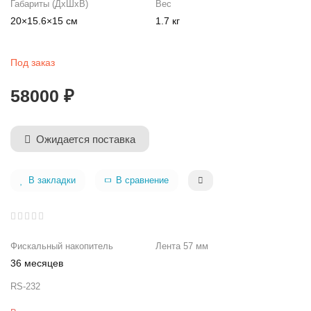
Габариты (ДхШхВ)
Вес
20×15.6×15 см
1.7 кг
Под заказ
58000 ₽
Ожидается поставка
В закладки
В сравнение
Фискальный накопитель
Лента 57 мм
36 месяцев
RS-232