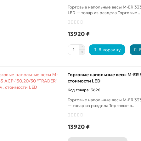
Торговые напольные весы M-ER 333
LED — товар из раздела Торговые ..
13920 ₽
В корзину
Торговые напольные весы M-ER 3
стоимости LED
3626
Торговые напольные весы M-ER 333
— товар из раздела Торговые в..
13920 ₽