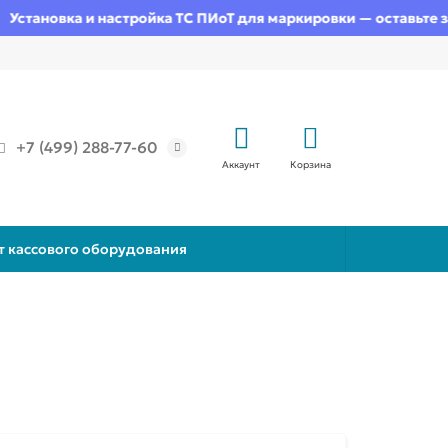
новка и настройка ТС ПИоТ для маркировки — оставьте заявку
+7 (499) 288-77-60
Аккаунт
Корзина
т кассового оборудования