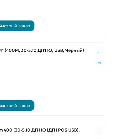
Быстрый заказ
(400М, 30-5,10 ДП1 Ю, USB, Черный)
Быстрый заказ
m 400 (30-5.10 ДП1 Ю (ДП1 POS USB),