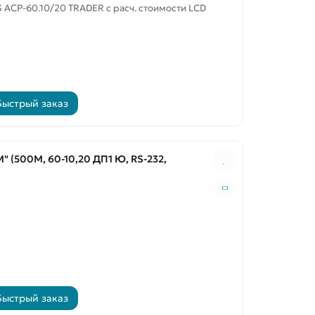
 ACP-60.10/20 TRADER с расч. стоимости LCD
Быстрый заказ
(500М, 60-10,20 ДП1 Ю, RS-232,
Быстрый заказ