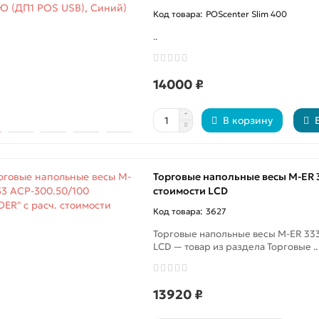
POScenter Slim 400
..
14000 ₽
В корзину
Торговые напольные весы M-ER 3
стоимости LCD
3627
Торговые напольные весы M-ER 333
LCD — товар из раздела Торговые ..
13920 ₽