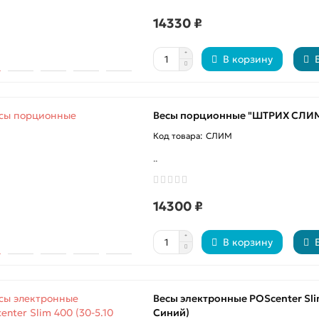
14330 ₽
В корзину
Весы порционные "ШТРИХ СЛИМ" 
СЛИМ
..
14300 ₽
В корзину
Весы электронные POScenter Sli
Синий)