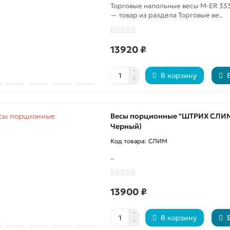
Торговые напольные весы M-ER 333
— товар из раздела Торговые ве..
13920 ₽
В корзину
Весы порционные "ШТРИХ СЛИМ" 
Черный)
СЛИМ
..
13900 ₽
В корзину