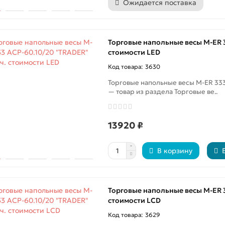
Ожидается поставка
Торговые напольные весы M-ER 3
стоимости LED
3630
Торговые напольные весы M-ER 333
— товар из раздела Торговые ве..
13920 ₽
В корзину
Торговые напольные весы M-ER 3
стоимости LCD
3629