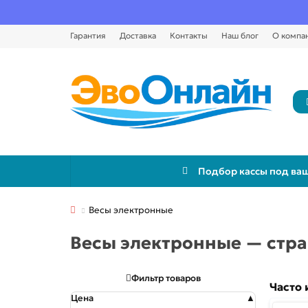
Гарантия
Доставка
Контакты
Наш блог
О компа
Подбор кассы под ваш
Весы электронные
Весы электронные — стра
Фильтр товаров
Часто 
Цена