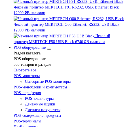
Чековый принтер MERTECH F91 RS232, USB, Ethernet Black
12900 ₽
В наличии
Чековый принтер MERTECH Q80 Ethernet, RS232, USB Black
12900 ₽
В наличии
Чековый
принтер MERTECH F58 USB Black
6740 ₽
В наличии
POS оборудование
Раздел каталога
POS оборудование
553 товаров в разделе
Смотреть все
POS-мониторы
Сенсорные POS мониторы
POS-моноблоки и компьютеры
POS-периферия
POS-клавиатуры
Денежные ящики
Дисплеи покупателя
POS-содержащие продукты
POS-терминалы
Прайс-чекеры