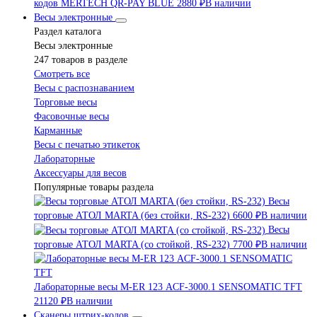
кодов MERTECH QR-PAY BLUE
2880 ₽
В наличии
Весы электронные
Раздел каталога
Весы электронные
247 товаров в разделе
Смотреть все
Весы с распознаванием
Торговые весы
Фасовочные весы
Карманные
Весы с печатью этикеток
Лабораторные
Аксессуары для весов
Популярные товары раздела
Весы
торговые АТОЛ MARTA (без стойки, RS-232)
6600 ₽
В наличии
Весы
торговые АТОЛ MARTA (со стойкой, RS-232)
7700 ₽
В наличии
Лабораторные весы M-ER 123 АCF-3000.1 SENSOMATIC TFT
21120 ₽
В наличии
Сканеры штрих-кодов