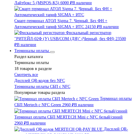
Лайтбокс 5 (MSPOS-K5)
6000 ₽
В наличии
Смарт-терминал АТОЛ Sigma 7. Черный. Без ФН +
Автоматический тариф SIGMA + ИТС
24150 ₽
В наличии
Фискальный регистратор
"РИТЕЙЛ-02Ф (У) USB/COM (ДЯ)" (Черный, без ФН)
23500
₽
В наличии
Терминалы оплаты
Раздел каталога
Терминалы оплаты
18 товаров в разделе
Смотреть все
Дисплей QR-кодов без NFC
Терминалы оплаты СБП с NFC
Популярные товары раздела
Терминал оплаты
СБП Mertech с NFC Green
2960 ₽
В наличии
Терминал оплаты СБП MERTECH Mini с NFC белый/синий
2960 ₽
В наличии
Дисплей QR-