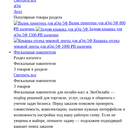
Смотреть все
aQsi
Атол
Популярные товары раздела
Валик принтера для aQsi-5Ф
800
₽
В наличии
Задняя крышка для
aQsi-5Ф
1500 ₽
В наличии
Крышка отсека
чековой ленты для aQsi-5Ф
1000 ₽
В наличии
Фискальные накопители
Раздел каталога
Фискальные накопители
3 товаров в разделе
Смотреть все
Фискальные накопители
3 товаров
Фискальные накопители для онлайн-касс в ЭвоОнлайн —
подбор решений для торговли, услуг, склада и общепита с
учетом задач бизнеса. Перед заказом поможем проверить
совместимость, комплектацию, наличие нужных интерфейсов и
возможность настройки под вашу рабочую схему. Если не
уверены в выборе, опишите задачу — подскажем подходящий
вариант перед заказом.