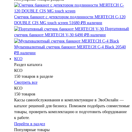
Счетчик банкнот с детектором подлинности MERTECH C-120
DOUBLE CIS MG touch screen
51680 ₽
В наличии
Портативный
счетчик банкнот MERTECH V-30
6490 ₽
В наличии
Мультивалютный счетчик банкнот MERTECH C-4 Black
20540
₽
В наличии
КСО
Раздел каталога
КСО
150 товаров в разделе
Смотреть все
КСО
150 товаров
Кассы самообслуживания и комплектующие в ЭвоОнлайн —
каталог решений для бизнеса. Поможем подобрать совместимые
товары, проверить комплектацию и подготовить оборудование
к работе.
Перейти в раздел
Популярные товары