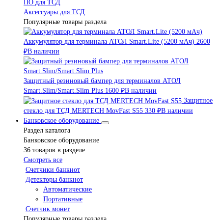
ПО для ТСД
Аксессуары для ТСД
Популярные товары раздела
Аккумулятор для терминала АТОЛ Smart.Lite (5200 мАч)
2600
₽
В наличии
Защитный резиновый бампер для терминалов АТОЛ
Smart.Slim/Smart.Slim Plus
1600 ₽
В наличии
Защитное
стекло для ТСД MERTECH MovFast S55
330 ₽
В наличии
Банковское оборудование
Раздел каталога
Банковское оборудование
36 товаров в разделе
Смотреть все
Счетчики банкнот
Детекторы банкнот
Автоматические
Портативные
Счетчик монет
Популярные товары раздела