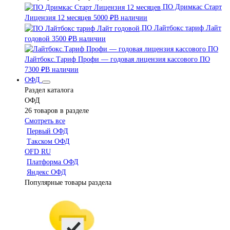
ПО Дримкас Старт
Лицензия 12 месяцев
5000 ₽
В наличии
ПО Лайтбокс тариф Лайт
годовой
3500 ₽
В наличии
Лайтбокс.Тариф Профи — годовая лицензия кассового ПО
7300 ₽
В наличии
ОФД
Раздел каталога
ОФД
26 товаров в разделе
Смотреть все
Первый ОФД
Такском ОФД
OFD RU
Платформа ОФД
Яндекс ОФД
Популярные товары раздела