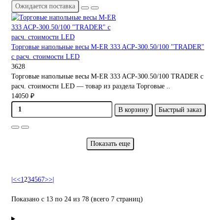
Ожидается поставка
Торговые напольные весы M-ER 333 ACP-300.50/100 "TRADER"
с расч. стоимости LED
3628
Торговые напольные весы M-ER 333 ACP-300.50/100 TRADER с
расч. стоимости LED — товар из раздела Торговые ..
14050 ₽
В корзину
Быстрый заказ
Показать еще
|<
<
1
2
3
4
5
6
7
>
>|
Показано с 13 по 24 из 78 (всего 7 страниц)