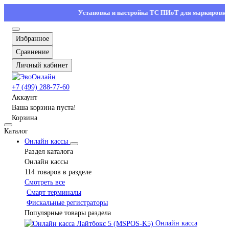
Установка и настройка ТС ПИоТ для маркировки — о
Избранное
Сравнение
Личный кабинет
+7 (499) 288-77-60
Аккаунт
Ваша корзина пуста!
Корзина
Каталог
Онлайн кассы
Раздел каталога
Онлайн кассы
114 товаров в разделе
Смотреть все
Смарт терминалы
Фискальные регистраторы
Популярные товары раздела
Онлайн касса