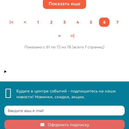
Показать еще
|<
<
1
2
3
4
5
6
7
>
>|
Показано с 61 по 72 из 78 (всего 7 страниц)
Будьте в центре событий - подпишитесь на наши
новости! Новинки, скидки, акции.
Оформить подписку