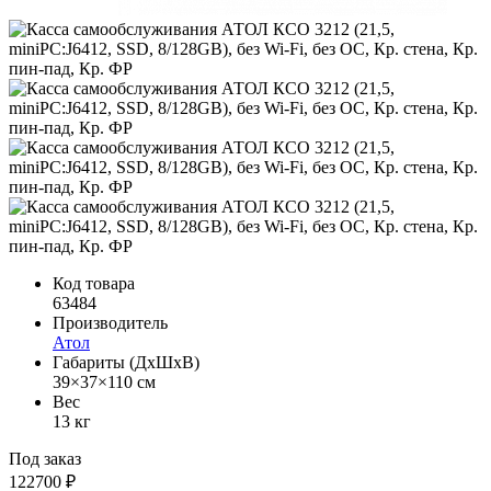
Код товара
63484
Производитель
Атол
Габариты (ДхШхВ)
39×37×110 см
Вес
13 кг
Под заказ
122700 ₽