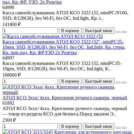
пад, Кр. ФР, УЗО, 2x Розетка
64996
Касса самообслуживания АТОЛ КСО 3322 (32, miniPC:N100,
SSD, 8/128GB), без Wi-Fi, без ОС, Ind.light, Кр. с..
141800 ₽
В корзину
Быстрый заказ
Касса самообслуживания АТОЛ КСО 3322 (32", miniPC:I5-
10gen, SSD, 8/128GB), без Wi-Fi, без ОС, Ind.light, Кр. стена,
Кр. пин-пад, Кр. ФР,УЗО,2x Розетка
64997
Касса самообслуживания АТОЛ КСО 3322 (32, miniPC:I5-
10gen, SSD, 8/128GB), без Wi-Fi, без ОС, Ind.light, К..
168000 ₽
В корзину
Быстрый заказ
АТОЛ КСО 3xxx/ 4xxx. Крепление ручного сканера, черный
61892
АТОЛ КСО 3xxx/ 4xxx. Крепление ручного сканера, черный
— товар из раздела КСО для бизнеса.Перед заказом Э..
2300 ₽
В корзину
Быстрый заказ