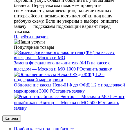
торговли, услуг, склада и общепита с учетом задач
бизнеса. Перед заказом поможем проверить
совместимость, комплектацию, наличие нужных
интерфейсов и возможность настройки под вашу
рабочую схему. Если не уверены в выборе, опишите
задачу — подскажем подходящий вариант перед
заказом.
Перейти в раздел
Популярные товары
Замена фискального накопителя (ФН) на кассе с
выездом — Москва и МО
1000 ₽
Оставить заявку
Обновление кассы Нева-01Ф до ФФД 1.2 с поддержкой
маркировки
3000 ₽
Оставить заявку
Ремонт
онлайн-касс Эвотор — Москва и МО
500 ₽
Оставить
заявку
Каталог
Подбор кассы под ваш бизнес