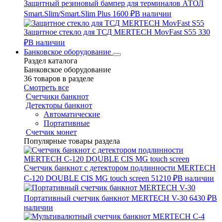
Защитный резиновый бампер для терминалов АТОЛ
Smart.Slim/Smart.Slim Plus
1600 ₽
В наличии
Защитное стекло для ТСД MERTECH MovFast S55
330
₽
В наличии
Банковское оборудование
Раздел каталога
Банковское оборудование
36 товаров в разделе
Смотреть все
Счетчики банкнот
Детекторы банкнот
Автоматические
Портативные
Счетчик монет
Популярные товары раздела
Счетчик банкнот с детектором подлинности MERTECH
C-120 DOUBLE CIS MG touch screen
51210 ₽
В наличии
Портативный счетчик банкнот MERTECH V-30
6430 ₽
В
наличии