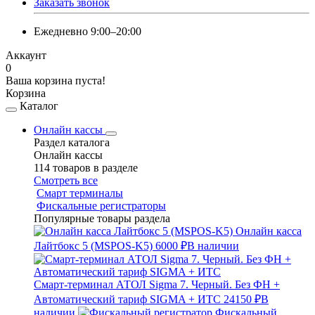
Заказать звонок
Ежедневно 9:00–20:00
Аккаунт
0
Ваша корзина пуста!
Корзина
Каталог
Онлайн кассы
Раздел каталога
Онлайн кассы
114 товаров в разделе
Смотреть все
Смарт терминалы
Фискальные регистраторы
Популярные товары раздела
Онлайн касса
Лайтбокс 5 (MSPOS-K5)
6000 ₽
В наличии
Смарт-терминал АТОЛ Sigma 7. Черный. Без ФН +
Автоматический тариф SIGMA + ИТС
24150 ₽
В
наличии
Фискальный