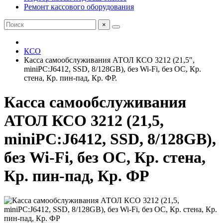
Ремонт кассового оборудования
×
КСО
Касса самообслуживания АТОЛ КСО 3212 (21,5",
miniPC:J6412, SSD, 8/128GB), без Wi-Fi, без ОС, Кр.
стена, Кр. пин-пад, Кр. ФР.
Касса самообслуживания
АТОЛ КСО 3212 (21,5,
miniPC:J6412, SSD, 8/128GB),
без Wi-Fi, без ОС, Кр. стена,
Кр. пин-пад, Кр. ФР