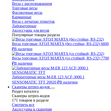
Весы с распознаванием
Торговые весы
Фасовочные весы
Карманные
Весы с печатью этикеток
Лабораторные
Аксессуары для весов
Популярные товары раздела
Весы торговые АТОЛ MARTA (без стойки, RS-232)
6600
₽
В наличии
Весы торговые АТОЛ MARTA (со стойкой, RS-232)
7700
₽
В наличии
Лабораторные весы M-ER 123 АCF-3000.1
SENSOMATIC TFT
20920 ₽
В наличии
Сканеры штрих-кодов
Раздел каталога
Сканеры штрих-кодов
171 товаров в разделе
Смотреть все
Аксессуары к сканерам