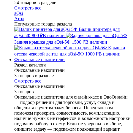
24 товаров в разделе
Смотреть все
aQsi
Атол
Популярные товары раздела
Валик принтера для
aQsi-5Ф
800 ₽
В наличии
Задняя крышка для aQsi-5Ф
1500 ₽
В наличии
Крышка
отсека чековой ленты для aQsi-5Ф
1000 ₽
В наличии
Фискальные накопители
Раздел каталога
Фискальные накопители
3 товаров в разделе
Смотреть все
Фискальные накопители
3 товаров
Фискальные накопители для онлайн-касс в ЭвоОнлайн
— подбор решений для торговли, услуг, склада и
общепита с учетом задач бизнеса. Перед заказом
поможем проверить совместимость, комплектацию,
наличие нужных интерфейсов и возможность настройки
под вашу рабочую схему. Если не уверены в выборе,
опишите задачу — подскажем подходящий вариант