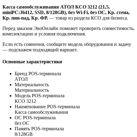
Касса самообслуживания АТОЛ КСО 3212 (21,5,
miniPC:J6412, SSD, 8/128GB), без Wi-Fi, без ОС, Кр. стена,
Кр. пин-пад, Кр. ФР.
— товар из раздела КСО для бизнеса.
Перед заказом ЭвоОнлайн поможет проверить совместимость,
комплектацию и условия подключения.
Если есть сомнения, сообщите модель оборудования и задачу
— подскажем подходящий вариант.
Основные характеристики
Бренд POS-терминала
АТОЛ
Материальность
Материальность
Модель POS-терминала
КСО 3212
Наименование POS-терминала
Касса самообслуживания
ОС POS-терминала
без ОС
Память POS-терминала
8/128GB