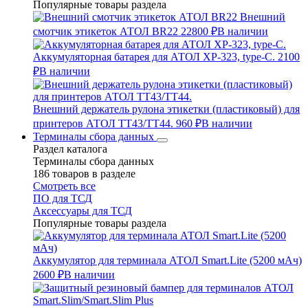
Популярные товары раздела
Внешний
смотчик этикеток АТОЛ BR22
22800 ₽
В наличии
Аккумуляторная батарея для АТОЛ XP-323, type-C.
2100
₽
В наличии
Внешний держатель рулона этикетки (пластиковый) для
принтеров АТОЛ TT43/TT44.
960 ₽
В наличии
Терминалы сбора данных
Раздел каталога
Терминалы сбора данных
186 товаров в разделе
Смотреть все
ПО для ТСД
Аксессуары для ТСД
Популярные товары раздела
Аккумулятор для терминала АТОЛ Smart.Lite (5200 мАч)
2600 ₽
В наличии