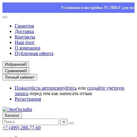
Установка и настройка ТС ПИоТ для маркировк
Гарантия
Доставка
Контакты
Наш блог
О компании
Публичная оферта
Избранное
0
Сравнение
0
Личный кабинет
Пожалуйста
авторизируйтесь
или
создайте учетную
запись
перед тем как написать отзыв
Регистрация
Каталог
×
+7 (499) 288-77-60