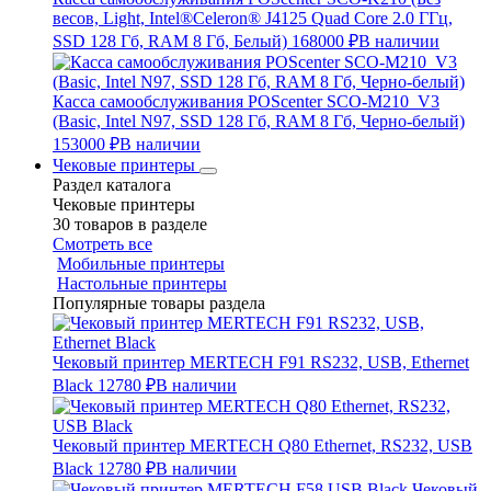
весов, Light, Intel®Celeron® J4125 Quad Core 2.0 ГГц,
SSD 128 Гб, RAM 8 Гб, Белый)
168000 ₽
В наличии
Касса самообслуживания POScenter SCO-M210_V3
(Basic, Intel N97, SSD 128 Гб, RAM 8 Гб, Черно-белый)
153000 ₽
В наличии
Чековые принтеры
Раздел каталога
Чековые принтеры
30 товаров в разделе
Смотреть все
Мобильные принтеры
Настольные принтеры
Популярные товары раздела
Чековый принтер MERTECH F91 RS232, USB, Ethernet
Black
12780 ₽
В наличии
Чековый принтер MERTECH Q80 Ethernet, RS232, USB
Black
12780 ₽
В наличии
Чековый