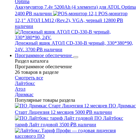
Аккумулятор 7.4v 5200Ah (4 элемента) для ATOL Optima
2400 ₽
В наличии
POS-монитор
12,1" АТОЛ LM12 (Rev.2), VGA, черный
12800 ₽
В
наличии
Денежный ящик АТОЛ CD-330-B черный, 330*380*90,
24V.
3700 ₽
В наличии
Программное обеспечение
Раздел каталога
Программное обеспечение
26 товаров в разделе
Смотреть все
Лайтбокс
Атол
Дримкас
Популярные товары раздела
ПО Дримкас
Старт Лицензия 12 месяцев
5000 ₽
В наличии
ПО Лайтбокс
тариф Лайт годовой
3500 ₽
В наличии