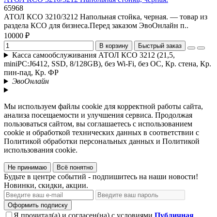
65968
АТОЛ КСО 3210/3212 Напольная стойка, черная. — товар из
раздела КСО для бизнеса.Перед заказом ЭвоОнлайн п..
10000 ₽
В корзину
Быстрый заказ
Касса самообслуживания АТОЛ КСО 3212 (21,5,
miniPC:J6412, SSD, 8/128GB), без Wi-Fi, без ОС, Кр. стена, Кр.
пин-пад, Кр. ФР
ЭвоОнлайн
Мы используем файлы cookie для корректной работы сайта,
анализа посещаемости и улучшения сервиса. Продолжая
пользоваться сайтом, вы соглашаетесь с использованием
cookie и обработкой технических данных в соответствии с
Политикой обработки персональных данных и Политикой
использования cookie.
Не принимаю
Всё понятно
Будьте в центре событий - подпишитесь на наши новости!
Новинки, скидки, акции.
Оформить подписку
Я прочитал(а) и согласен(на) с условиями
Публичная