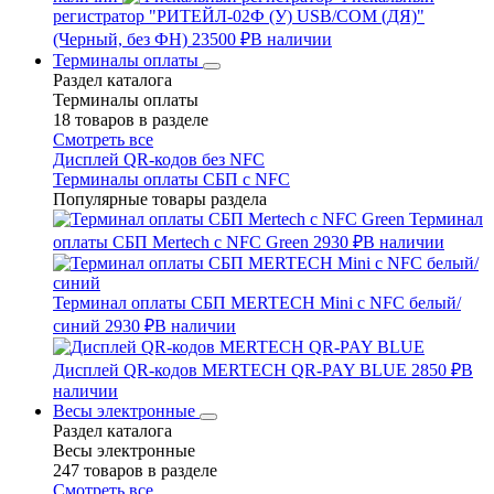
регистратор "РИТЕЙЛ-02Ф (У) USB/COM (ДЯ)"
(Черный, без ФН)
23500 ₽
В наличии
Терминалы оплаты
Раздел каталога
Терминалы оплаты
18 товаров в разделе
Смотреть все
Дисплей QR-кодов без NFC
Терминалы оплаты СБП с NFC
Популярные товары раздела
Терминал
оплаты СБП Mertech с NFC Green
2930 ₽
В наличии
Терминал оплаты СБП MERTECH Mini с NFC белый/
синий
2930 ₽
В наличии
Дисплей QR-кодов MERTECH QR-PAY BLUE
2850 ₽
В
наличии
Весы электронные
Раздел каталога
Весы электронные
247 товаров в разделе
Смотреть все