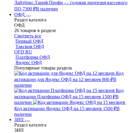
Лайтбокс.Тариф Профи — годовая лицензия кассового
ПО
7300 ₽
В наличии
ОФД
Раздел каталога
ОФД
26 товаров в разделе
Смотреть все
Первый ОФД
Такском ОФД
OFD RU
Платформа ОФД
Яндекс ОФД
Популярные товары раздела
Код
активации для Яндекс ОФД на 12 месяцев
800 ₽
В
наличии
Код
активации Платформа ОФД на 15 месяцев
1500 ₽
В
наличии
Код активации Яндекс ОФД на 15 месяцев
1500 ₽
В
наличии
ЗИП
Раздел каталога
ЗИП