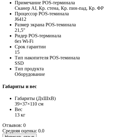
Примечание POS-терминала
Сканер AI, Кр. стена, Кр. пин-пад, Кр. ФР
Процессор POS-теминала
J6412
Размер экрана POS-теминала
21,5"
Ридер POS-терминала
без Wi-Fi
Срок гарантии
15
Тип накопителя POS-теминала
SSD
Тип продукта
Оборудование
Габариты и вес
Габариты (ДхШхВ)
39×37×110 см
Вес
13 кг
Отзывов: 0
Средняя оценка: 0.0
Написать отзыв