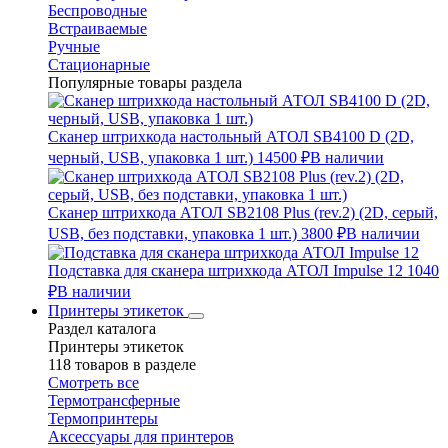
Беспроводные
Встраиваемые
Ручные
Стационарные
Популярные товары раздела
Сканер штрихкода настольный АТОЛ SB4100 D (2D,
черный, USB, упаковка 1 шт.)
14500 ₽
В наличии
Сканер штрихкода АТОЛ SB2108 Plus (rev.2) (2D, серый,
USB, без подставки, упаковка 1 шт.)
3800 ₽
В наличии
Подставка для сканера штрихкода АТОЛ Impulse 12
1040
₽
В наличии
Принтеры этикеток
Раздел каталога
Принтеры этикеток
118 товаров в разделе
Смотреть все
Термотрансферные
Термопринтеры
Аксессуары для принтеров