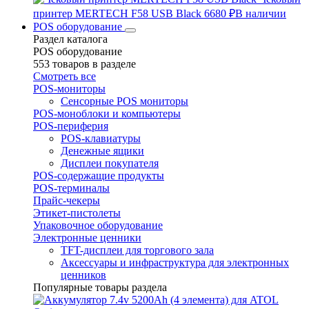
принтер MERTECH F58 USB Black
6680 ₽
В наличии
POS оборудование
Раздел каталога
POS оборудование
553 товаров в разделе
Смотреть все
POS-мониторы
Сенсорные POS мониторы
POS-моноблоки и компьютеры
POS-периферия
POS-клавиатуры
Денежные ящики
Дисплеи покупателя
POS-содержащие продукты
POS-терминалы
Прайс-чекеры
Этикет-пистолеты
Упаковочное оборудование
Электронные ценники
TFT-дисплеи для торгового зала
Аксессуары и инфраструктура для электронных
ценников
Популярные товары раздела