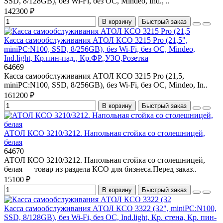
SSD, 8/128GB), без Wi-Fi, без ОС, Mindeo, Ind., ..
142300 ₽
В корзину
Быстрый заказ
Касса самообслуживания АТОЛ КСО 3215 Pro (21,5",
miniPC:N100, SSD, 8/256GB), без Wi-Fi, без ОС, Mindeo,
Ind.light, Кр.пин-пад., Кр.ФР.,УЗО,Розетка
64669
Касса самообслуживания АТОЛ КСО 3215 Pro (21,5,
miniPC:N100, SSD, 8/256GB), без Wi-Fi, без ОС, Mindeo, In..
161200 ₽
В корзину
Быстрый заказ
АТОЛ КСО 3210/3212. Напольная стойка со столешницей,
белая
64670
АТОЛ КСО 3210/3212. Напольная стойка со столешницей,
белая — товар из раздела КСО для бизнеса.Перед заказ..
15100 ₽
В корзину
Быстрый заказ
Касса самообслуживания АТОЛ КСО 3322 (32", miniPC:N100,
SSD, 8/128GB), без Wi-Fi, без ОС, Ind.light, Кр. стена, Кр. пин-