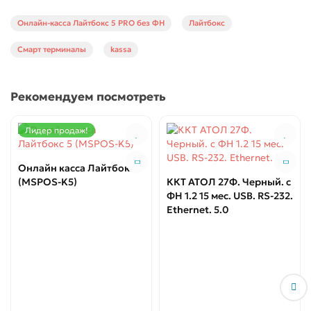
Онлайн-касса Лайтбокс 5 PRO без ФН
Лайтбокс
Смарт терминалы
kassa
Рекомендуем посмотреть
Лидер продаж!
Онлайн касса Лайтбокс 5
(MSPOS-K5)
ККТ АТОЛ 27Ф. Черный. с
ФН 1.2 15 мес. USB. RS-232.
Ethernet. 5.0