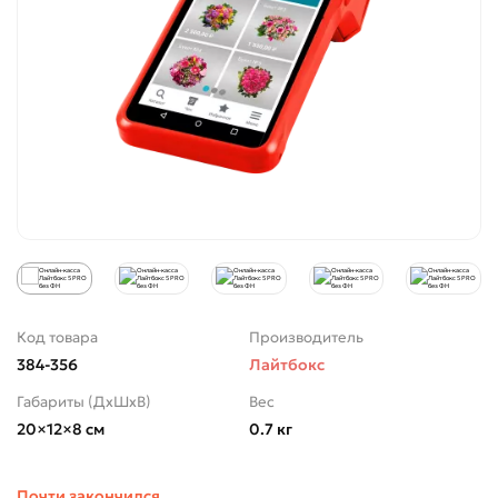
Код товара
Производитель
384-356
Лайтбокс
Габариты (ДхШхВ)
Вес
20×12×8 см
0.7 кг
Почти закончился