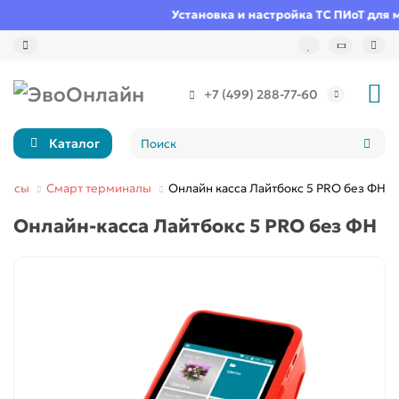
Установка и настройка ТС ПИоТ для м
+7 (499) 288-77-60
Каталог
кассы
Смарт терминалы
Онлайн касса Лайтбокс 5 PRO без ФН
Онлайн-касса Лайтбокс 5 PRO без ФН