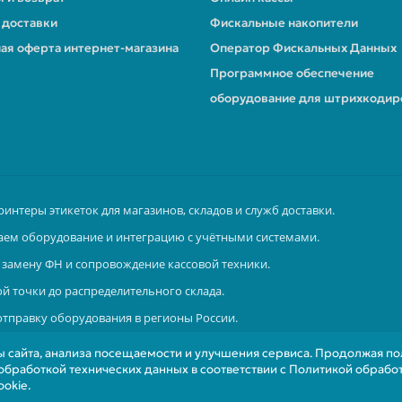
 доставки
Фискальные накопители
ая оферта интернет-магазина
Оператор Фискальных Данных
Программное обеспечение
оборудование для штрихкодир
ринтеры этикеток для магазинов, складов и служб доставки.
аем оборудование и интеграцию с учётными системами.
замену ФН и сопровождение кассовой техники.
й точки до распределительного склада.
отправку оборудования в регионы России.
 сайта, анализа посещаемости и улучшения сервиса. Продолжая по
 обработкой технических данных в соответствии с Политикой обрабо
okie.