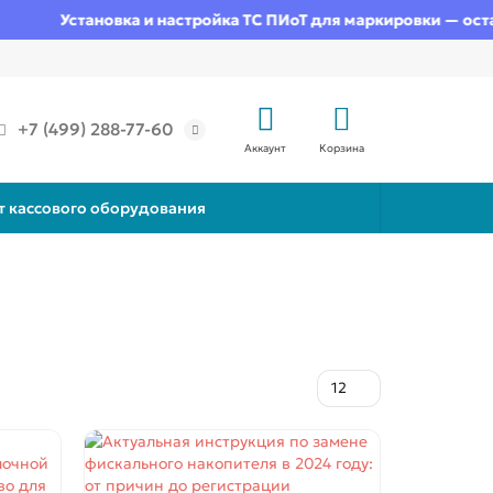
Установка и настройка ТС ПИоТ для маркировки — оставьт
+7 (499) 288-77-60
Аккаунт
Корзина
т кассового оборудования