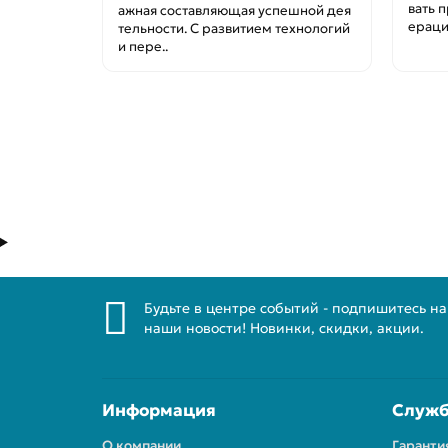
вать 
ажная составляющая успешной дея
ераци
тельности. С развитием технологий
и пере..
Будьте в центре событий - подпишитесь на
наши новости! Новинки, скидки, акции.
Информация
Служб
О компании
Гаранти