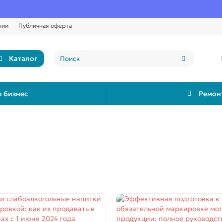
нии
Публичная оферта
Каталог
 бизнес
Ремон