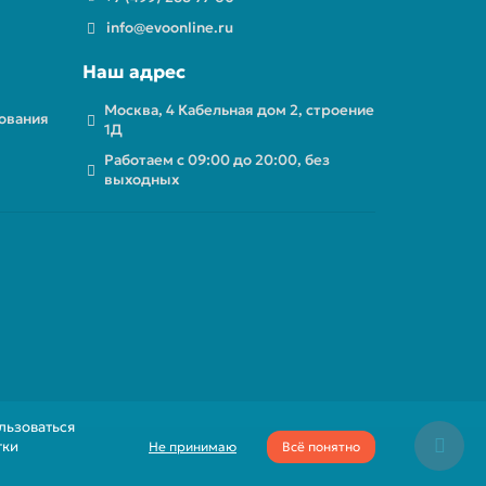
info@evoonline.ru
Наш адрес
Москва, 4 Кабельная дом 2, строение
ования
1Д
Работаем с 09:00 до 20:00, без
выходных
льзоваться
тки
Не принимаю
Всё понятно